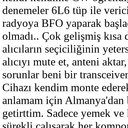
denemeler 6L6 tüp ile verici
radyoya BFO yaparak başla
olmadı.. Çok gelişmiş kısa 
alıcıların seçiciliğinin yeter
alıcıyı mute et, anteni aktar,
sorunlar beni bir transceive
Cihazı kendim monte edere
anlamam için Almanya'dan 
getirttim. Sadece yemek ve 
sürekli çalışarak her kompo