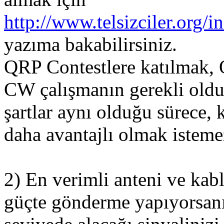
http://www.telsizciler.or
yazıma bakabilirsiniz.
QRP Contestlere katılmak,
CW çalışmanın gerekli oldu
şartlar aynı olduğu sürece, 
daha avantajlı olmak isteme
2) En verimli anteni ve kab
güçte gönderme yapıyorsanız