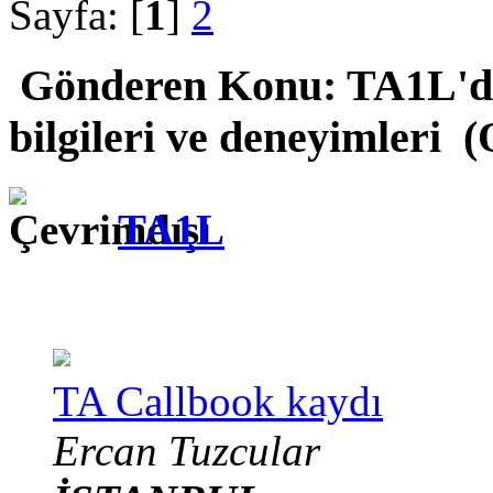
Sayfa: [
1
]
2
Gönderen
Konu: TA1L'da
bilgileri ve deneyimleri 
TA1L
TA Callbook kaydı
Ercan Tuzcular