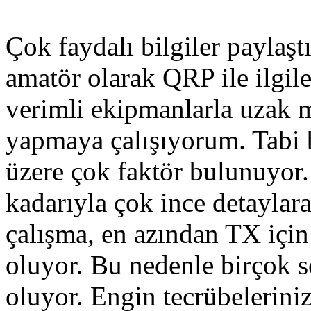
Çok faydalı bilgiler paylaşt
amatör olarak QRP ile ilgi
verimli ekipmanlarla uzak 
yapmaya çalışıyorum. Tabi 
üzere çok faktör bulunuyor.
kadarıyla çok ince detaylar
çalışma, en azından TX içi
oluyor. Bu nedenle birçok s
oluyor. Engin tecrübelerini