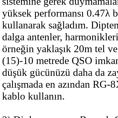
sistemine gerek duymamalar
yüksek performansı 0.47λ b
kullanarak sağladım. Dipten
dalga antenler, harmonikler
örneğin yaklaşık 20m tel v
(15)-10 metrede QSO imkanı
düşük gücünüzü daha da zay
çalışmada en azından RG-8
kablo kullanın.