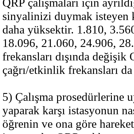
QRP çalışmaları için ayrıldı
sinyalinizi duymak isteyen k
daha yüksektir. 1.810, 3.56
18.096, 21.060, 24.906, 28
frekansları dışında değişik 
çağrı/etkinlik frekansları da
5) Çalışma prosedürlerine 
yaparak karşı istasyonun nas
öğrenin ve ona göre hareket