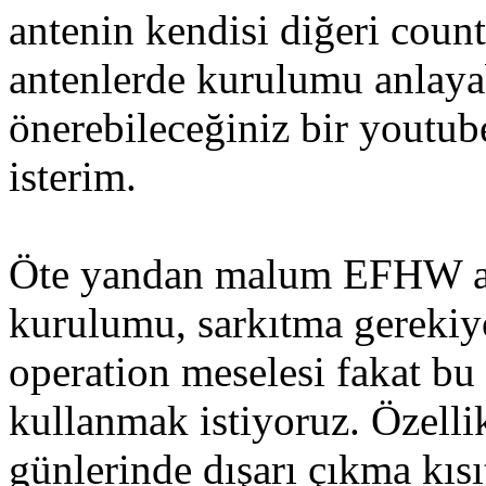
antenin kendisi diğeri coun
antenlerde kurulumu anlaya
önerebileceğiniz bir youtub
isterim.
Öte yandan malum EFHW an
kurulumu, sarkıtma gerekiy
operation meselesi fakat bu
kullanmak istiyoruz. Özell
günlerinde dışarı çıkma kısı