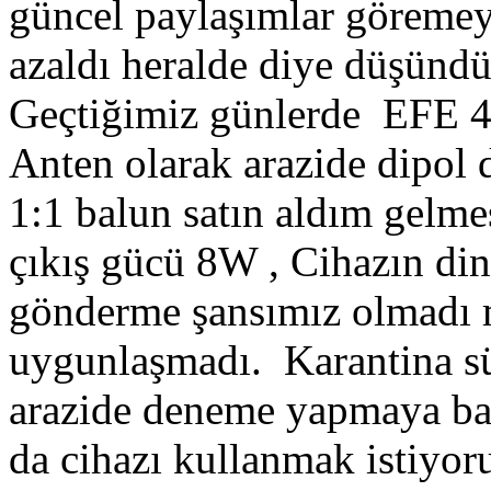
güncel paylaşımlar göremey
azaldı heralde diye düşünd
Geçtiğimiz günlerde EFE 
Anten olarak arazide dipol
1:1 balun satın aldım gelm
çıkış gücü 8W , Cihazın di
gönderme şansımız olmadı m
uygunlaşmadı. Karantina sü
arazide deneme yapmaya baş
da cihazı kullanmak istiyo