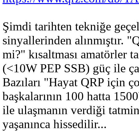
Şimdi tarihten tekniğe geç
sinyallerinden alınmıştır.
mi?" kısaltması amatörler 
(<10W PEP SSB) güç ile çal
Bazıları "Hayat QRP için ço
başkalarının 100 hatta 1500
ile ulaşmanın verdiği tatmi
yaşanınca hissedilir...