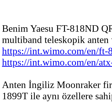
Benim Yaesu FT-818ND QRP
multiband teleskopik anten 
https://int.wimo.com/en/ft
https://int.wimo.com/en/a
Anten İngiliz Moonraker fi
1899T ile aynı özellere sahi