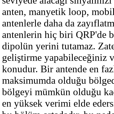
seviyede alacağı sinyaliniz
anten, manyetik loop, mobil
antenlerle daha da zayıflat
antenlerin hiç biri QRP'de b
dipolün yerini tutamaz. Zate
geliştirme yapabileceğiniz 
konudur. Bir antende en faz
maksimumda olduğu bölgede
bölgeyi mümkün olduğu kada
en yüksek verimi elde eders