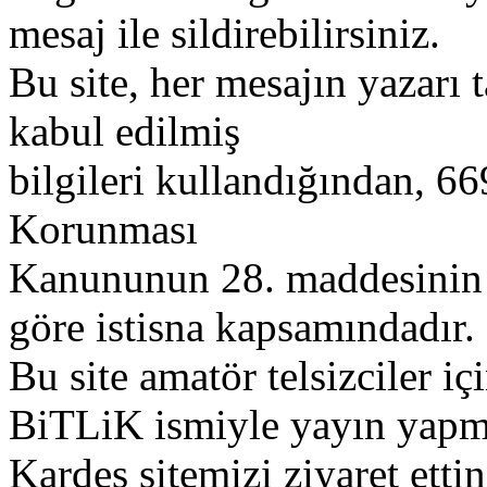
mesaj ile sildirebilirsiniz.
Bu site, her mesajın yazarı t
kabul edilmiş
bilgileri kullandığından, 669
Korunması
Kanununun 28. maddesinin 2
göre istisna kapsamındadır.
Bu site amatör telsizciler iç
BiTLiK ismiyle yayın yapm
Kardeş sitemizi ziyaret etti