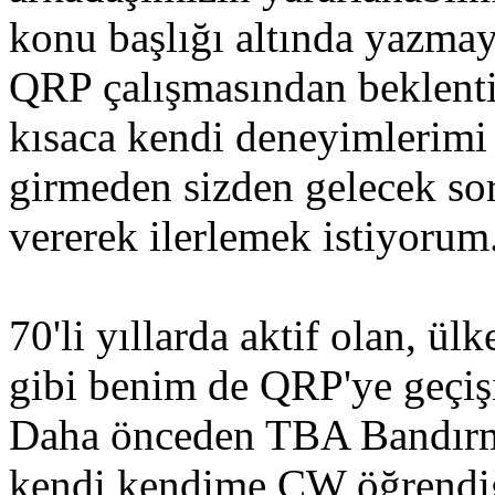
konu başlığı altında yazma
QRP çalışmasından beklentis
kısaca kendi deneyimlerimi
girmeden sizden gelecek sor
vererek ilerlemek istiyorum
70'li yıllarda aktif olan, ü
gibi benim de QRP'ye geçiş
Daha önceden TBA Bandırm
kendi kendime CW öğrendiği