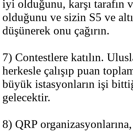
iyi olduğunu, karşı tarafın 
olduğunu ve sizin S5 ve altı
düşünerek onu çağırın.
7) Contestlere katılın. Ulus
herkesle çalışıp puan topla
büyük istasyonların işi bitti
gelecektir.
8) QRP organizasyonlarına,