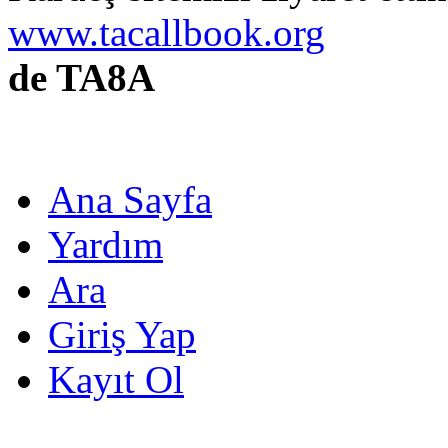
www.tacallbook.org
de TA8A
Ana Sayfa
Yardım
Ara
Giriş Yap
Kayıt Ol