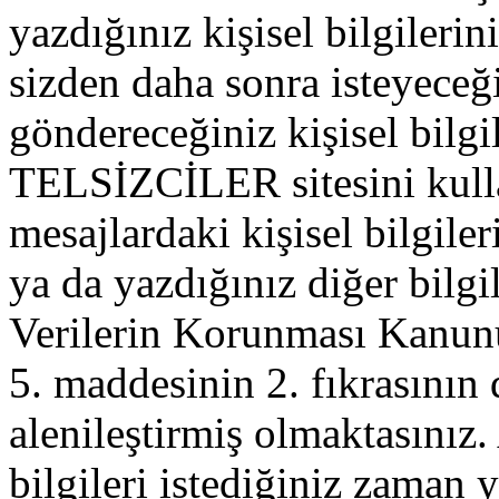
yazdığınız kişisel bilgilerini
sizden daha sonra isteyeceğ
göndereceğiniz kişisel bilgil
TELSİZCİLER sitesini kull
mesajlardaki kişisel bilgileri
ya da yazdığınız diğer bilgil
Verilerin Korunması Kanu
5. maddesinin 2. fıkrasının
alenileştirmiş olmaktasınız. 
bilgileri istediğiniz zaman