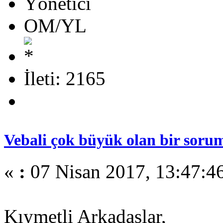
Yönetici
OM/YL
İleti: 2165
Vebali çok büyük olan bir soru
«
:
07 Nisan 2017, 13:47:4
Kıymetli Arkadaşlar,