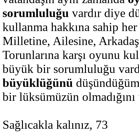
sorumluluğu
vardır diye d
kullanma hakkına sahip her
Milletine, Ailesine, Arkadaş
Torunlarına karşı oyunu kul
büyük bir sorumluluğu var
büyüklüğünü
düşündüğümü
bir lüksümüzün olmadığını
Sağlıcakla kalınız, 73