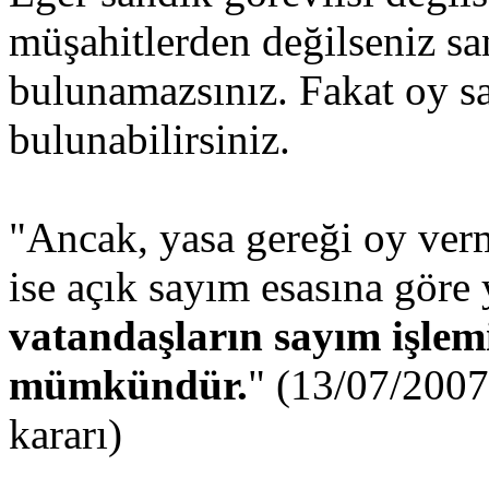
müşahitlerden değilseniz sa
bulunamazsınız. Fakat oy s
bulunabilirsiniz.
"Ancak, yasa gereği oy verm
ise açık sayım esasına gör
vatandaşların sayım işle
mümkündür.
" (13/07/2007
kararı)