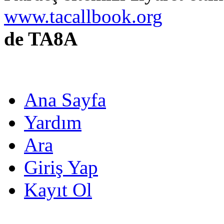
www.tacallbook.org
de TA8A
Ana Sayfa
Yardım
Ara
Giriş Yap
Kayıt Ol