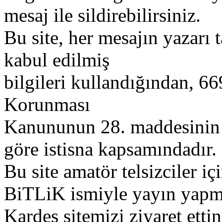
mesaj ile sildirebilirsiniz.
Bu site, her mesajın yazarı t
kabul edilmiş
bilgileri kullandığından, 669
Korunması
Kanununun 28. maddesinin 2
göre istisna kapsamındadır.
Bu site amatör telsizciler iç
BiTLiK ismiyle yayın yapm
Kardeş sitemizi ziyaret etti