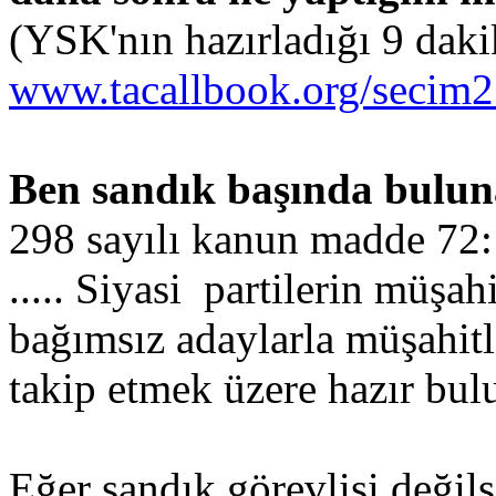
(YSK'nın hazırladığı 9 daki
www.tacallbook.org/secim2
Ben sandık başında bulun
298 sayılı kanun madde 72:
..... Siyasi partilerin müşahi
bağımsız adaylarla müşahitle
takip etmek üzere hazır bulun
Eğer sandık görevlisi değil