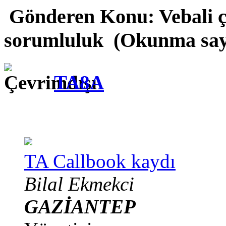
Gönderen
Konu: Vebali ç
sorumluluk (Okunma sayı
TA8A
TA Callbook kaydı
Bilal Ekmekci
GAZİANTEP