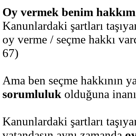
Oy vermek benim hakkım
Kanunlardaki şartları taşıy
oy verme / seçme hakkı v
67)
Ama ben seçme hakkının y
sorumluluk
olduğuna inan
Kanunlardaki şartları taşıy
vatandaşın aynı zamanda
o