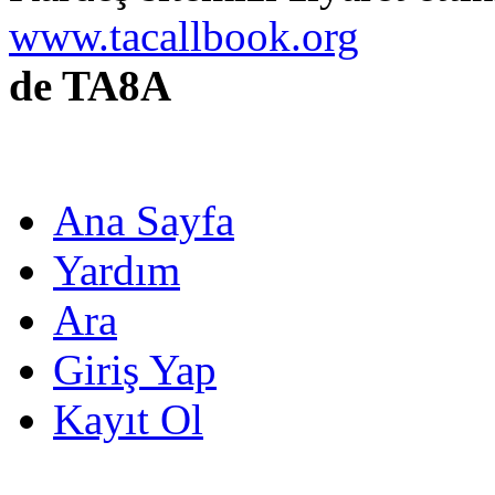
www.tacallbook.org
de TA8A
Ana Sayfa
Yardım
Ara
Giriş Yap
Kayıt Ol