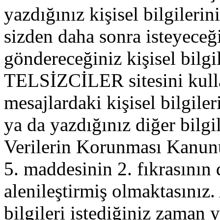
yazdığınız kişisel bilgilerini
sizden daha sonra isteyeceğ
göndereceğiniz kişisel bilgil
TELSİZCİLER sitesini kull
mesajlardaki kişisel bilgileri
ya da yazdığınız diğer bilgil
Verilerin Korunması Kanu
5. maddesinin 2. fıkrasının
alenileştirmiş olmaktasınız. 
bilgileri istediğiniz zaman