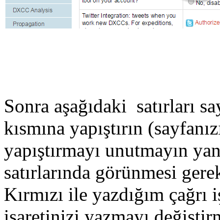
Sonra aşağıdaki satırları sa
kısmına yapıştırın (sayfanı
yapıştırmayı unutmayın yan
satırlarında görünmesi gerek
Kırmızı ile yazdığım çağrı i
işaretinizi yazmayı değişti