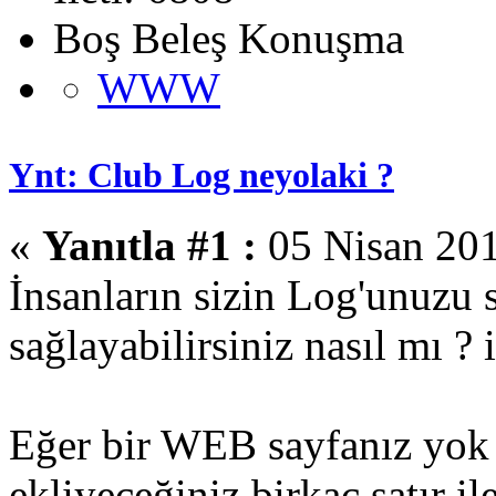
Boş Beleş Konuşma
WWW
Ynt: Club Log neyolaki ?
«
Yanıtla #1 :
05 Nisan 201
İnsanların sizin Log'unuzu 
sağlayabilirsiniz nasıl mı ? 
Eğer bir WEB sayfanız yok
ekliyeceğiniz birkaç satır il