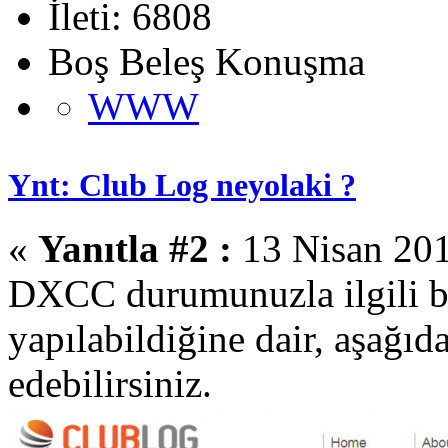
İleti: 6808
Boş Beleş Konuşma
WWW
Ynt: Club Log neyolaki ?
«
Yanıtla #2 :
13 Nisan 201
DXCC durumunuzla ilgili bi
yapılabildiğine dair, aşağıda
edebilirsiniz.