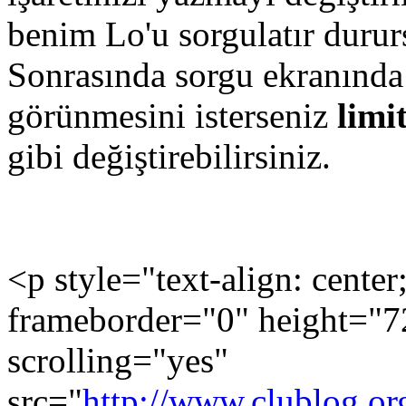
benim Lo'u sorgulatır durur
Sonrasında sorgu ekranınd
görünmesini isterseniz
limi
gibi değiştirebilirsiniz.
<p style="text-align: cente
frameborder="0" height="7
scrolling="yes"
src="
http://www.clublog.or