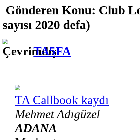
Gönderen
Konu: Club Lo
sayısı 2020 defa)
TA5FA
TA Callbook kaydı
Mehmet Adıgüzel
ADANA