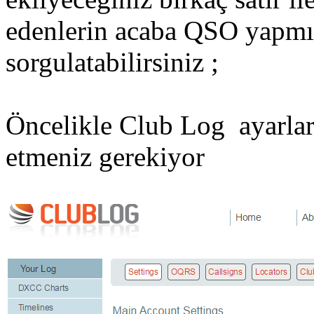
edenlerin acaba QSO yapmı
sorgulatabilirsiniz ;
Öncelikle Club Log ayarlar
etmeniz gerekiyor