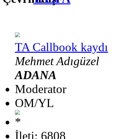
TA Callbook kaydı
Mehmet Adıgüzel
ADANA
Moderator
OM/YL
İleti: 6808