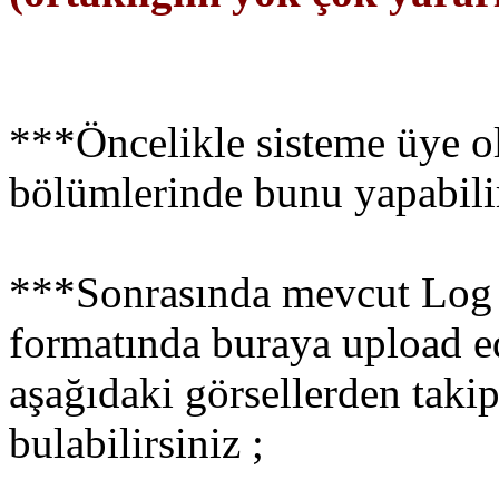
***Öncelikle sisteme üye ol
bölümlerinde bunu yapabilir
***Sonrasında mevcut Log b
formatında buraya upload ed
aşağıdaki görsellerden taki
bulabilirsiniz ;