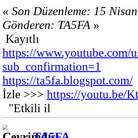
«
Son Düzenleme: 15 Nisan
Gönderen: TA5FA
»
Kayıtlı
https://www.youtube.com/us
sub_confirmation=1
https://ta5fa.blogspot.com/
İzle >>>
https://youtu.be
"Etkili il
TA5FA