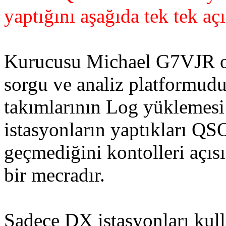
yaptığını aşağıda tek tek açı
Kurucusu Michael G7VJR o
sorgu ve analiz platformud
takımlarının Log yüklemes
istasyonların yaptıkları QS
geçmediğini kontolleri açısı
bir mecradır.
Sadece DX istasyonları kull