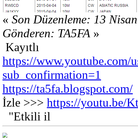
«
Son Düzenleme: 13 Nisan
Gönderen: TA5FA
»
Kayıtlı
https://www.youtube.com/us
sub_confirmation=1
https://ta5fa.blogspot.com/
İzle >>>
https://youtu.be
"Etkili il