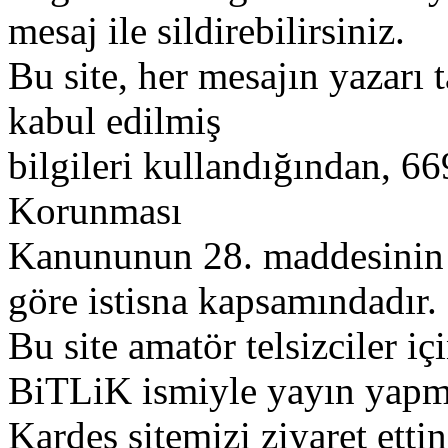
mesaj ile sildirebilirsiniz.
Bu site, her mesajın yazarı t
kabul edilmiş
bilgileri kullandığından, 669
Korunması
Kanununun 28. maddesinin 2
göre istisna kapsamındadır.
Bu site amatör telsizciler iç
BiTLiK ismiyle yayın yapm
Kardeş sitemizi ziyaret etti