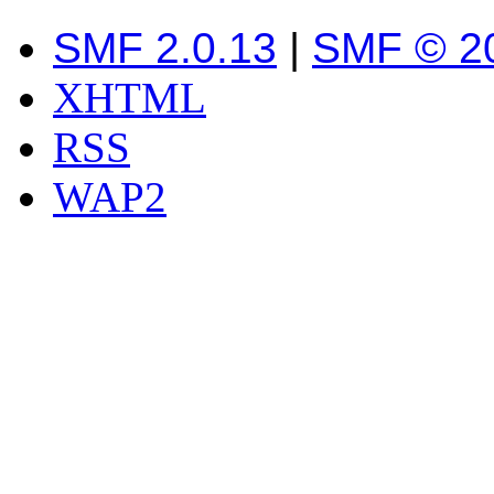
SMF 2.0.13
|
SMF © 2
XHTML
RSS
WAP2