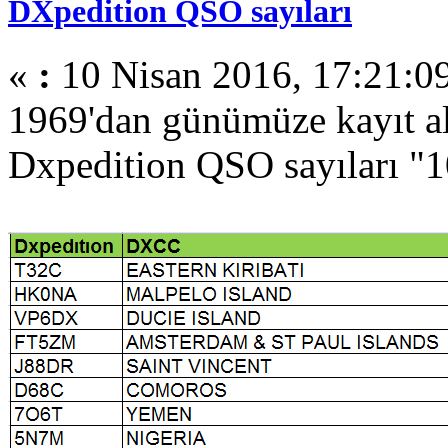
DXpedition QSO sayıları
«
:
10 Nisan 2016, 17:21:0
1969'dan günümüze kayıt al
Dxpedition QSO sayıları "1