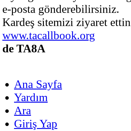
e-posta gönderebilirsiniz.
Kardeş sitemizi ziyaret etti
www.tacallbook.org
de TA8A
Ana Sayfa
Yardım
Ara
Giriş Yap