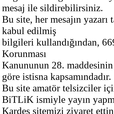
mesaj ile sildirebilirsiniz.
Bu site, her mesajın yazarı t
kabul edilmiş
bilgileri kullandığından, 669
Korunması
Kanununun 28. maddesinin 2
göre istisna kapsamındadır.
Bu site amatör telsizciler iç
BiTLiK ismiyle yayın yapm
Kardeş sitemizi ziyaret etti