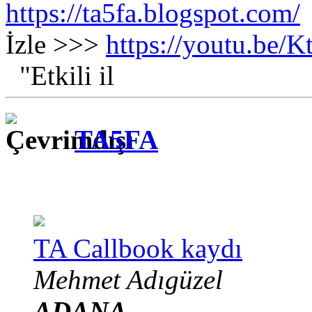
https://ta5fa.blogspot.com/
İzle >>>
https://youtu.be
"Etkili il
TA5FA
TA Callbook kaydı
Mehmet Adıgüzel
ADANA