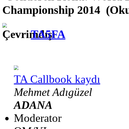
Championship 2014 (Okun
TA5FA
TA Callbook kaydı
Mehmet Adıgüzel
ADANA
Moderator