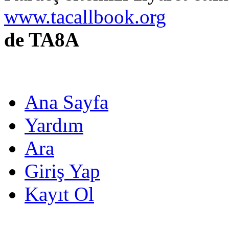
www.tacallbook.org
de TA8A
Ana Sayfa
Yardım
Ara
Giriş Yap
Kayıt Ol