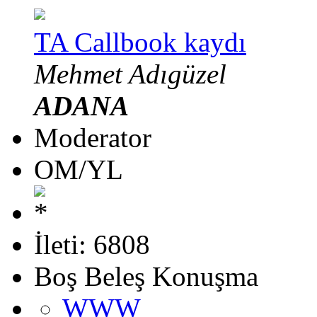
TA Callbook kaydı
Mehmet Adıgüzel
ADANA
Moderator
OM/YL
İleti: 6808
Boş Beleş Konuşma
WWW