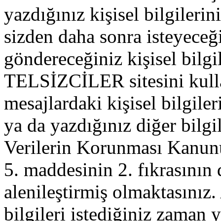
yazdığınız kişisel bilgilerini
sizden daha sonra isteyeceğ
göndereceğiniz kişisel bilgil
TELSİZCİLER sitesini kull
mesajlardaki kişisel bilgileri
ya da yazdığınız diğer bilgil
Verilerin Korunması Kanu
5. maddesinin 2. fıkrasının
alenileştirmiş olmaktasınız. 
bilgileri istediğiniz zaman