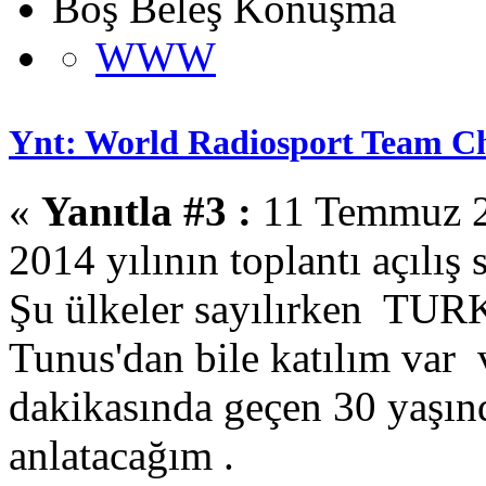
Boş Beleş Konuşma
WWW
Ynt: World Radiosport Team C
«
Yanıtla #3 :
11 Temmuz 2
2014 yılının toplantı açılış
Şu ülkeler sayılırken TU
Tunus'dan bile katılım var
dakikasında geçen 30 yaşın
anlatacağım .