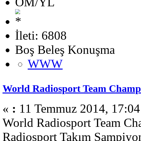
OM/YL
İleti: 6808
Boş Beleş Konuşma
WWW
World Radiosport Team Champi
«
:
11 Temmuz 2014, 17:04
World Radiosport Team Ch
Radiosport Takım Şampiyo