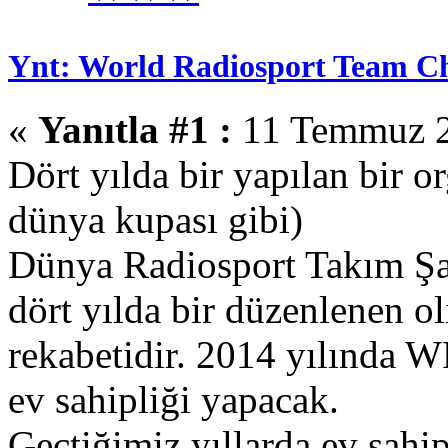
Ynt: World Radiosport Team C
«
Yanıtla #1 :
11 Temmuz 2
Dört yılda bir yapılan bir o
dünya kupası gibi)
Dünya Radiosport Takım Ş
dört yılda bir düzenlenen o
rekabetidir. 2014 yılınd
ev sahipliği yapacak.
Geçtiğimiz yıllarda ev sahip