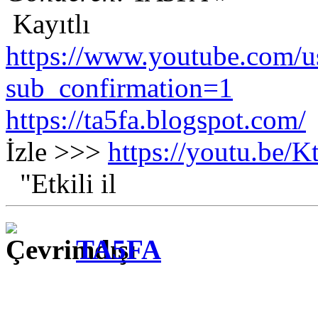
Kayıtlı
https://www.youtube.com/us
sub_confirmation=1
https://ta5fa.blogspot.com/
İzle >>>
https://youtu.be
"Etkili il
TA5FA