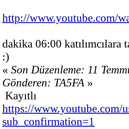
http://www.youtube.com
dakika 06:00 katılımcılara t
:)
«
Son Düzenleme: 11 Temmu
Gönderen: TA5FA
»
Kayıtlı
https://www.youtube.com/us
sub_confirmation=1