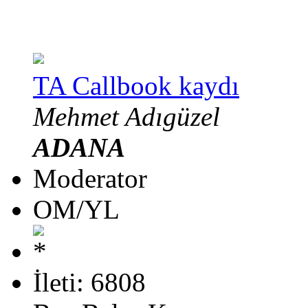
TA Callbook kaydı
Mehmet Adıgüzel
ADANA
Moderator
OM/YL
İleti: 6808