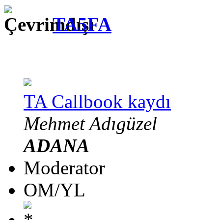
TA5FA
TA Callbook kaydı
Mehmet Adıgüzel
ADANA
Moderator
OM/YL