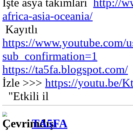
İşte asya takımları
http://w
africa-asia-oceania/
Kayıtlı
https://www.youtube.com/us
sub_confirmation=1
https://ta5fa.blogspot.com/
İzle >>>
https://youtu.be
"Etkili il
TA5FA