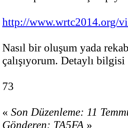
http://www.wrtc2014.org/vi
Nasıl bir oluşum yada rekab
çalışıyorum. Detaylı bilgisi
73
«
Son Düzenleme: 11 Temmu
Gönderen: TA5FA
»