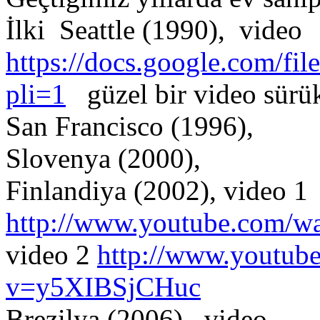
İlki Seattle (1990), video
https://docs.google.com
pli=1
güzel bir video sürü
San Francisco (1996),
Slovenya (2000),
Finlandiya (2002), video 1
http://www.youtube.com/
video 2
http://www.youtub
v=y5XIBSjCHuc
Brezilya (2006) video