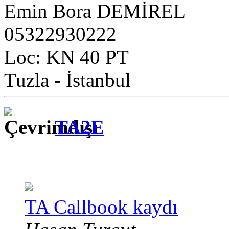
Emin Bora DEMİREL
05322930222
Loc: KN 40 PT
Tuzla - İstanbul
TA2E
TA Callbook kaydı