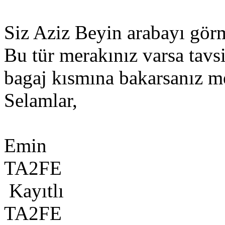
Siz Aziz Beyin arabayı görm
Bu tür merakınız varsa tavs
bagaj kısmına bakarsanız 
Selamlar,
Emin
TA2FE
Kayıtlı
TA2FE