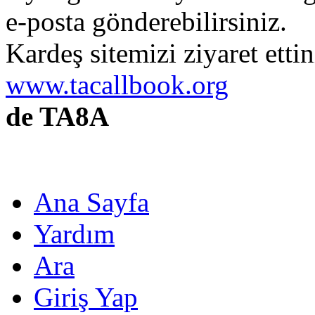
e-posta gönderebilirsiniz.
Kardeş sitemizi ziyaret etti
www.tacallbook.org
de TA8A
Ana Sayfa
Yardım
Ara
Giriş Yap