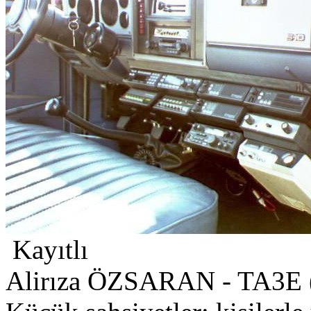
Kayıtlı
Alirıza ÖZSARAN - TA3E 