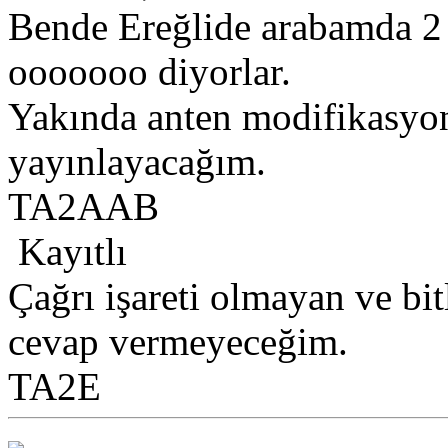
Bende Ereğlide arabamda 2 
ooooooo diyorlar.
Yakında anten modifikasyonu
yayınlayacağım.
TA2AAB
Kayıtlı
Çağrı işareti olmayan ve bit
cevap vermeyeceğim.
TA2E