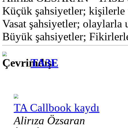
Küçük şahsiyetler; kişilerle 
Vasat şahsiyetler; olaylarla 
Büyük şahsiyetler; Fikirlerl
TA3E
TA Callbook kaydı
Alirıza Özsaran