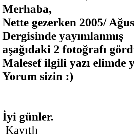
Merhaba,
Nette gezerken 2005/ Ağu
Dergisinde yayımlanmış
aşağıdaki 2 fotoğrafı gör
Malesef ilgili yazı elimde 
Yorum sizin :)
İyi günler.
Kayıtlı