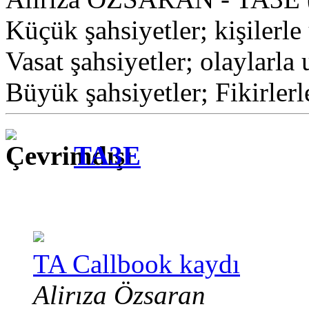
Küçük şahsiyetler; kişilerle 
Vasat şahsiyetler; olaylarla 
Büyük şahsiyetler; Fikirlerl
TA3E
TA Callbook kaydı
Alirıza Özsaran