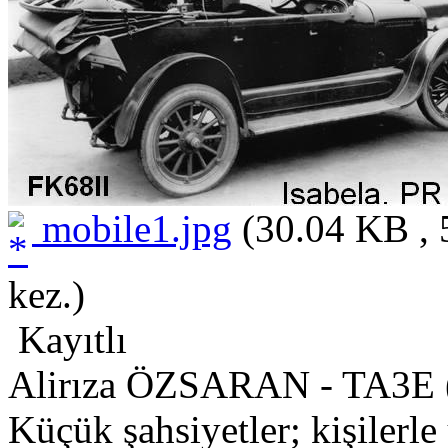
mobile1.jpg
(30.04 KB , 
kez.)
Kayıtlı
Alirıza ÖZSARAN - TA3E 
Küçük şahsiyetler; kişilerle 