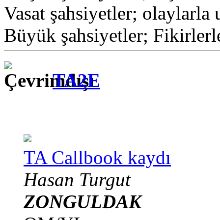
Vasat şahsiyetler; olaylarla 
Büyük şahsiyetler; Fikirlerl
TA2E
TA Callbook kaydı
Hasan Turgut
ZONGULDAK