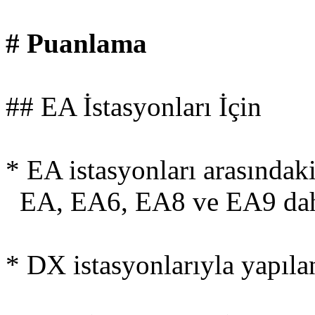
# Puanlama
## EA İstasyonları İçin
* EA istasyonları arasındak
EA, EA6, EA8 ve EA9 dah
* DX istasyonlarıyla yapıl