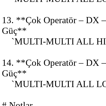
13. **Çok Operatör – DX –
Güç**
`MULTI-MULTI ALL HI
14. **Çok Operatör – DX –
Güç**
`MULTI-MULTI ALL L
# Notlar