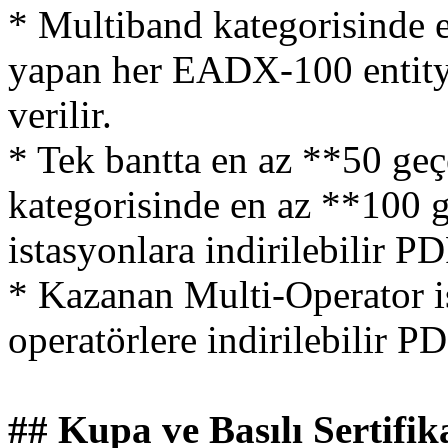
* Multiband kategorisinde 
yapan her EADX-100 entity b
verilir.
* Tek bantta en az **50 ge
kategorisinde en az **100 
istasyonlara indirilebilir PDF
* Kazanan Multi-Operator i
operatörlere indirilebilir PDF
## Kupa ve Basılı Sertifik