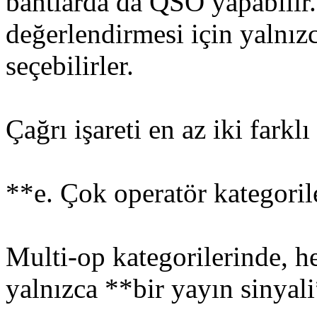
bantlarda da QSO yapabilir
değerlendirmesi için yalnız
seçebilirler.
Çağrı işareti en az iki farkl
**e. Çok operatör kategoril
Multi-op kategorilerinde, h
yalnızca **bir yayın sinyali