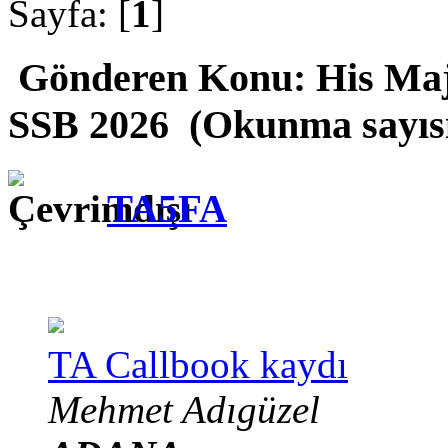
Sayfa: [
1
]
Gönderen
Konu: His Maj
SSB 2026 (Okunma sayısı
TA5FA
TA Callbook kaydı
Mehmet Adıgüzel