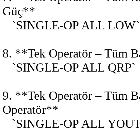
Güç**
`SINGLE-OP ALL LOW`
8. **Tek Operatör – Tüm 
`SINGLE-OP ALL QRP`
9. **Tek Operatör – Tüm B
Operatör**
`SINGLE-OP ALL YOUT