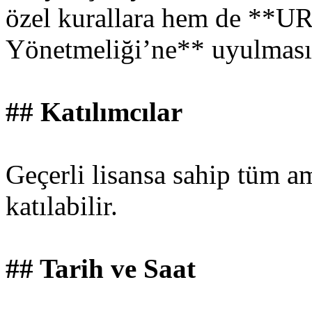
özel kurallara hem de **UR
Yönetmeliği’ne** uyulması
## Katılımcılar
Geçerli lisansa sahip tüm am
katılabilir.
## Tarih ve Saat