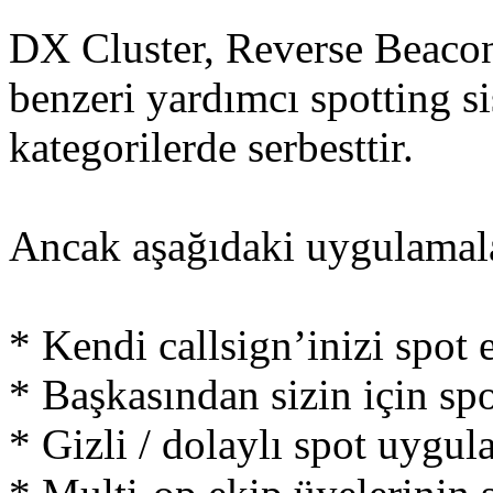
DX Cluster, Reverse Beacon
benzeri yardımcı spotting s
kategorilerde serbesttir.
Ancak aşağıdaki uygulamalar
* Kendi callsign’inizi spot 
* Başkasından sizin için sp
* Gizli / dolaylı spot uygul