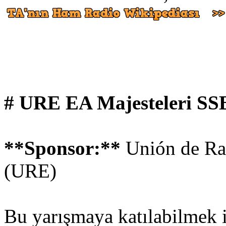
# URE EA Majesteleri SSB
**Sponsor:**
Unión de Ra
(URE)
Bu yarışmaya katılabilmek 