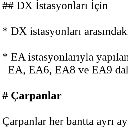
## DX İstasyonları İçin
* DX istasyonları arasında
* EA istasyonlarıyla yapıl
EA, EA6, EA8 ve EA9 dah
# Çarpanlar
Çarpanlar her bantta ayrı a