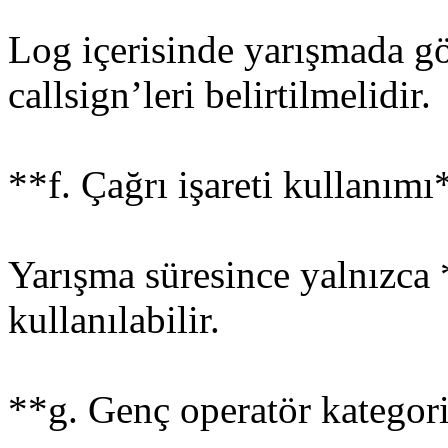
Log içerisinde yarışmada gö
callsign’leri belirtilmelidir.
**f. Çağrı işareti kullanımı
Yarışma süresince yalnızca *
kullanılabilir.
**g. Genç operatör kategor