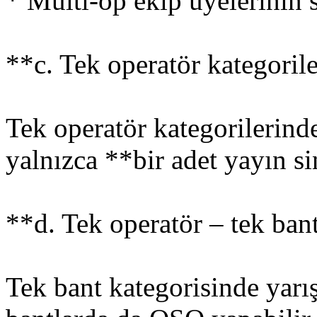
* Multi-op ekip üyelerinin s
**c. Tek operatör kategoril
Tek operatör kategorilerind
yalnızca **bir adet yayın si
**d. Tek operatör – tek bant
Tek bant kategorisinde yarış