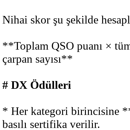
Nihai skor şu şekilde hesapl
**Toplam QSO puanı × tüm 
çarpan sayısı**
# DX Ödülleri
* Her kategori birincisine
basılı sertifika verilir.