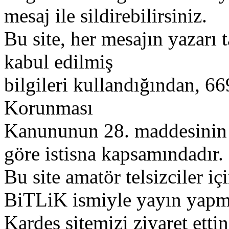
mesaj ile sildirebilirsiniz.
Bu site, her mesajın yazarı t
kabul edilmiş
bilgileri kullandığından, 669
Korunması
Kanununun 28. maddesinin 2
göre istisna kapsamındadır.
Bu site amatör telsizciler iç
BiTLiK ismiyle yayın yapm
Kardeş sitemizi ziyaret etti