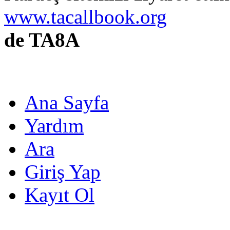
www.tacallbook.org
de TA8A
Ana Sayfa
Yardım
Ara
Giriş Yap
Kayıt Ol