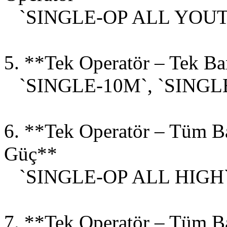
`SINGLE-OP ALL YOUT
5. **Tek Operatör – Tek B
`SINGLE-10M`, `SINGLE
6. **Tek Operatör – Tüm B
Güç**
`SINGLE-OP ALL HIGH
7. **Tek Operatör – Tüm B