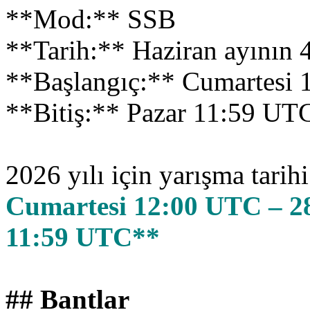
**Mod:** SSB
**Tarih:** Haziran ayının 4
**Başlangıç:** Cumartesi
**Bitiş:** Pazar 11:59 UT
2026 yılı için yarışma tarihi
Cumartesi 12:00 UTC – 2
11:59 UTC**
## Bantlar