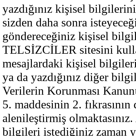
yazdığınız kişisel bilgilerini
sizden daha sonra isteyeceğ
göndereceğiniz kişisel bilgil
TELSİZCİLER sitesini kull
mesajlardaki kişisel bilgileri
ya da yazdığınız diğer bilgil
Verilerin Korunması Kanu
5. maddesinin 2. fıkrasının
alenileştirmiş olmaktasınız. 
bilgileri istediğiniz zaman