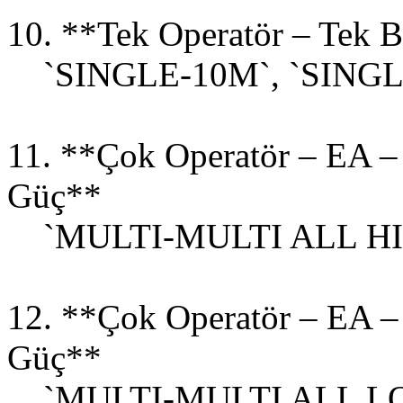
10. **Tek Operatör – Tek 
`SINGLE-10M`, `SINGLE
11. **Çok Operatör – EA –
Güç**
`MULTI-MULTI ALL HI
12. **Çok Operatör – EA –
Güç**
`MULTI-MULTI ALL L