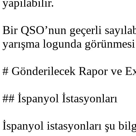
yapılabilir.
Bir QSO’nun geçerli sayılabi
yarışma logunda görünmesi 
# Gönderilecek Rapor ve Ex
## İspanyol İstasyonları
İspanyol istasyonları şu bilg