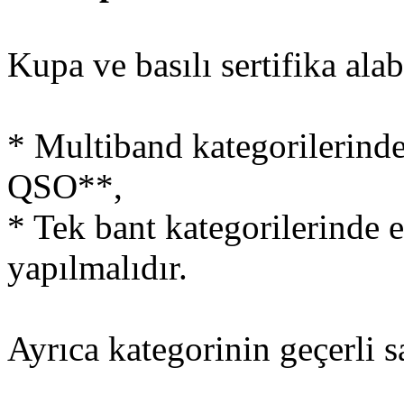
Kupa ve basılı sertifika ala
* Multiband kategorilerinde
QSO**,
* Tek bant kategorilerinde
yapılmalıdır.
Ayrıca kategorinin geçerli s