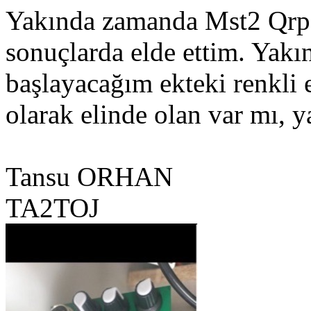
Yakında zamanda Mst2 Qrp c
sonuçlarda elde ettim. Yakı
başlayacağım ekteki renkli
olarak elinde olan var mı, y
Tansu ORHAN
TA2TOJ