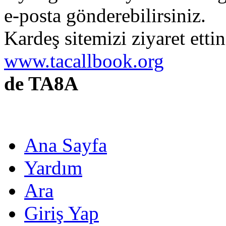
e-posta gönderebilirsiniz.
Kardeş sitemizi ziyaret etti
www.tacallbook.org
de TA8A
Ana Sayfa
Yardım
Ara
Giriş Yap