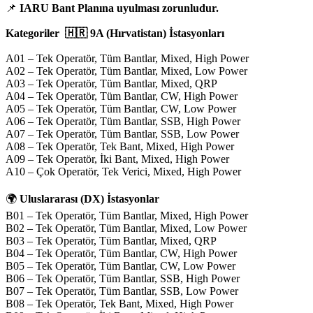
📌
IARU Bant Planına uyulması zorunludur.
Kategoriler
🇭🇷 9A (Hırvatistan) İstasyonları
A01 – Tek Operatör, Tüm Bantlar, Mixed, High Power
A02 – Tek Operatör, Tüm Bantlar, Mixed, Low Power
A03 – Tek Operatör, Tüm Bantlar, Mixed, QRP
A04 – Tek Operatör, Tüm Bantlar, CW, High Power
A05 – Tek Operatör, Tüm Bantlar, CW, Low Power
A06 – Tek Operatör, Tüm Bantlar, SSB, High Power
A07 – Tek Operatör, Tüm Bantlar, SSB, Low Power
A08 – Tek Operatör, Tek Bant, Mixed, High Power
A09 – Tek Operatör, İki Bant, Mixed, High Power
A10 – Çok Operatör, Tek Verici, Mixed, High Power
🌍
Uluslararası (DX) İstasyonlar
B01 – Tek Operatör, Tüm Bantlar, Mixed, High Power
B02 – Tek Operatör, Tüm Bantlar, Mixed, Low Power
B03 – Tek Operatör, Tüm Bantlar, Mixed, QRP
B04 – Tek Operatör, Tüm Bantlar, CW, High Power
B05 – Tek Operatör, Tüm Bantlar, CW, Low Power
B06 – Tek Operatör, Tüm Bantlar, SSB, High Power
B07 – Tek Operatör, Tüm Bantlar, SSB, Low Power
B08 – Tek Operatör, Tek Bant, Mixed, High Power