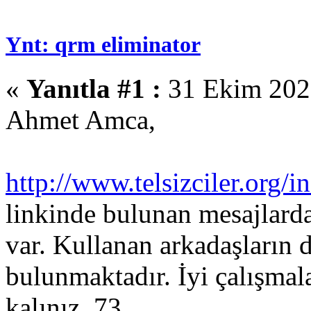
Ynt: qrm eliminator
«
Yanıtla #1 :
31 Ekim 2025
Ahmet Amca,
http://www.telsizciler.org/
linkinde bulunan mesajlarda
var. Kullanan arkadaşların d
bulunmaktadır. İyi çalışmala
kalınız. 73