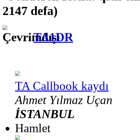
2147 defa)
TA1DR
TA Callbook kaydı
Ahmet Yılmaz Uçan
İSTANBUL
Hamlet