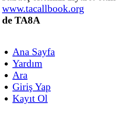
www.tacallbook.org
de TA8A
Ana Sayfa
Yardım
Ara
Giriş Yap
Kayıt Ol