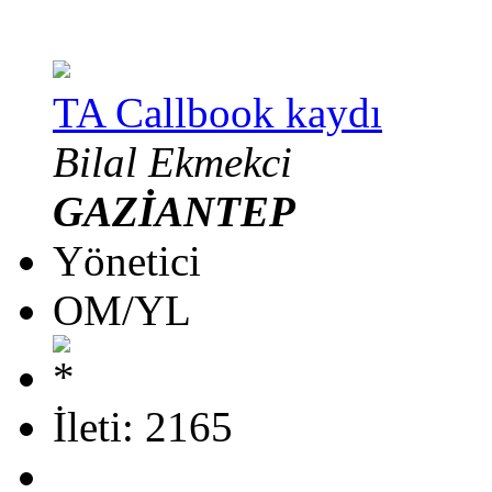
TA Callbook kaydı
Bilal Ekmekci
GAZİANTEP
Yönetici
OM/YL
İleti: 2165