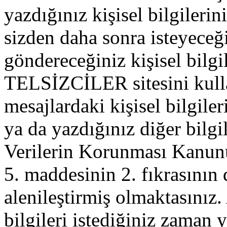
yazdığınız kişisel bilgilerini
sizden daha sonra isteyeceğ
göndereceğiniz kişisel bilgil
TELSİZCİLER sitesini kull
mesajlardaki kişisel bilgileri
ya da yazdığınız diğer bilgil
Verilerin Korunması Kanu
5. maddesinin 2. fıkrasının
alenileştirmiş olmaktasınız. 
bilgileri istediğiniz zaman