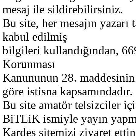
mesaj ile sildirebilirsiniz.
Bu site, her mesajın yazarı t
kabul edilmiş
bilgileri kullandığından, 669
Korunması
Kanununun 28. maddesinin 2
göre istisna kapsamındadır.
Bu site amatör telsizciler iç
BiTLiK ismiyle yayın yapm
Kardeş sitemizi ziyaret etti