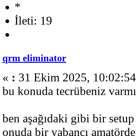
İleti: 19
qrm eliminator
«
:
31 Ekim 2025, 10:02:54
bu konuda tecrübeniz varmı ?
ben aşağıdaki gibi bir setu
onuda bir yabancı amatörde