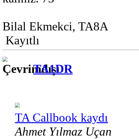
Bilal Ekmekci, TA8A
Kayıtlı
TA1DR
TA Callbook kaydı
Ahmet Yılmaz Uçan