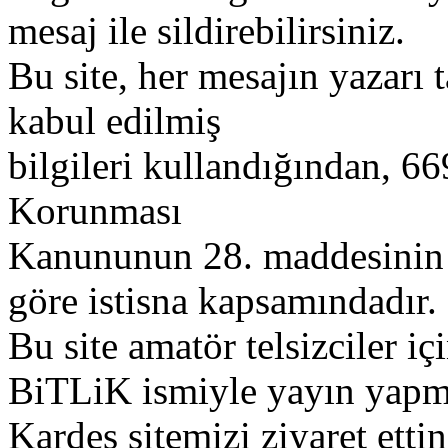
mesaj ile sildirebilirsiniz.
Bu site, her mesajın yazarı t
kabul edilmiş
bilgileri kullandığından, 669
Korunması
Kanununun 28. maddesinin 2
göre istisna kapsamındadır.
Bu site amatör telsizciler iç
BiTLiK ismiyle yayın yapm
Kardeş sitemizi ziyaret etti