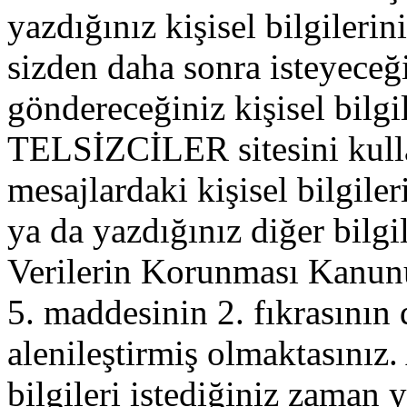
yazdığınız kişisel bilgilerini
sizden daha sonra isteyeceğ
göndereceğiniz kişisel bilgil
TELSİZCİLER sitesini kull
mesajlardaki kişisel bilgileri
ya da yazdığınız diğer bilgil
Verilerin Korunması Kanu
5. maddesinin 2. fıkrasının
alenileştirmiş olmaktasınız. 
bilgileri istediğiniz zaman