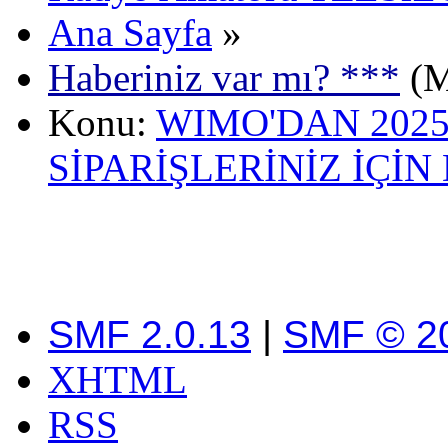
Ana Sayfa
»
Haberiniz var mı? ***
(M
Konu:
WIMO'DAN 2025
SİPARİŞLERİNİZ İÇİN
SMF 2.0.13
|
SMF © 2
XHTML
RSS