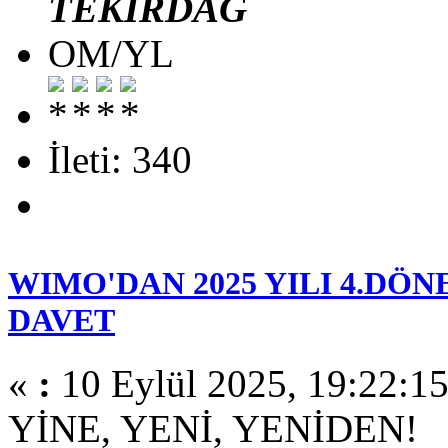
TEKİRDAĞ
OM/YL
İleti: 340
WIMO'DAN 2025 YILI 4.DÖN
DAVET
«
:
10 Eylül 2025, 19:22:15
YİNE, YENİ, YENİDEN!