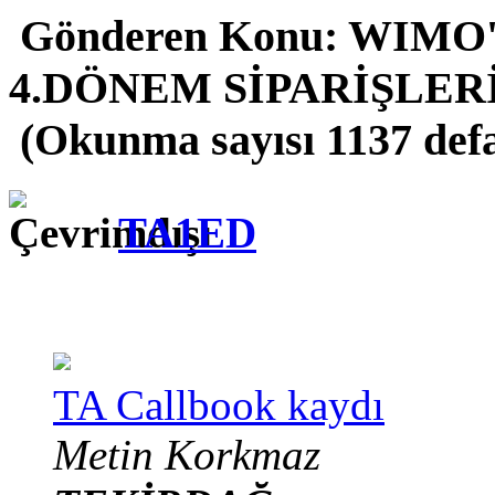
Gönderen
Konu: WIMO'
4.DÖNEM SİPARİŞLER
(Okunma sayısı 1137 def
TA1ED
TA Callbook kaydı
Metin Korkmaz