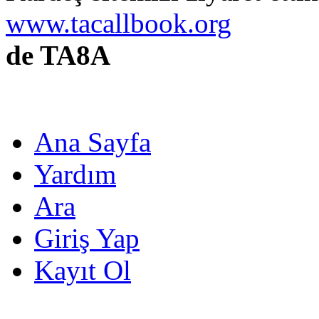
www.tacallbook.org
de TA8A
Ana Sayfa
Yardım
Ara
Giriş Yap
Kayıt Ol