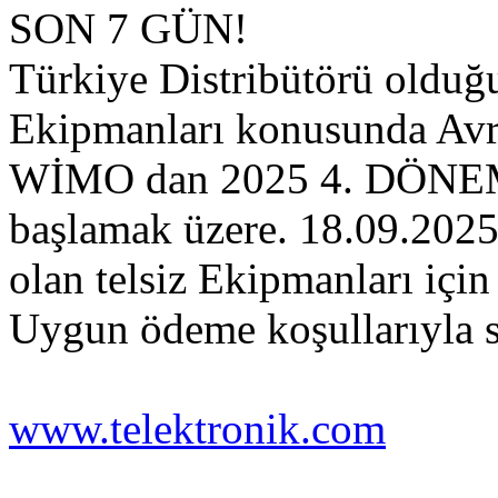
SON 7 GÜN!
Türkiye Distribütörü olduğ
Ekipmanları konusunda Avr
WİMO dan 2025 4. DÖNEM
başlamak üzere. 18.09.2025 
olan telsiz Ekipmanları için 
Uygun ödeme koşullarıyla si
www.telektronik.com