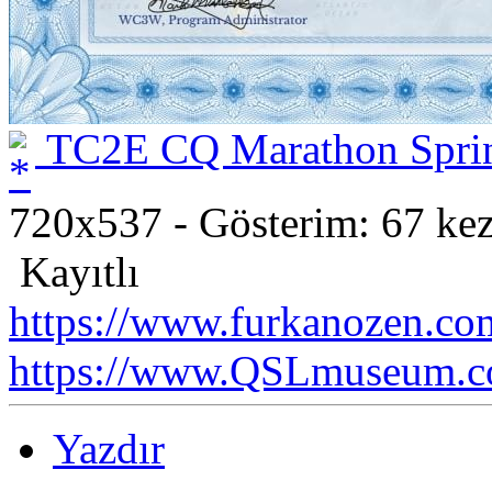
TC2E CQ Marathon Sprin
720x537 - Gösterim: 67 kez
Kayıtlı
https://www.furkanozen.com
https://www.QSLmuseum.c
Yazdır