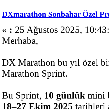
DXmarathon Sonbahar Özel Pro
«
:
25 Ağustos 2025, 10:43
Merhaba,
DX Marathon bu yıl özel bi
Marathon Sprint.
Bu Sprint,
10 günlük
mini 
18–27 Ekim 2025
tarihleri