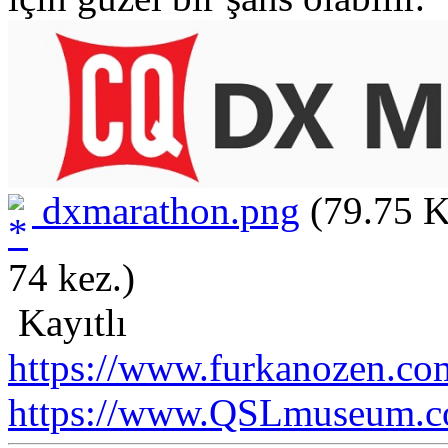
dxmarathon.png
(79.75 K
74 kez.)
Kayıtlı
https://www.furkanozen.com
https://www.QSLmuseum.c