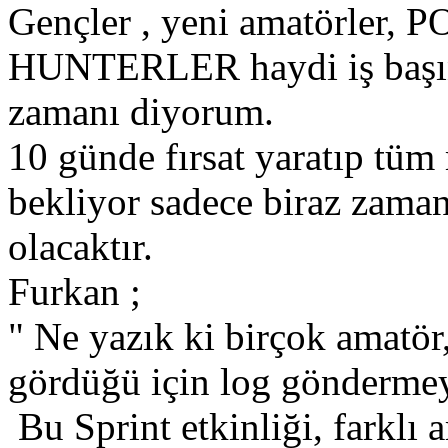
Gençler , yeni amatörler
HUNTERLER haydi iş başın
zamanı diyorum.
10 günde fırsat yaratıp tüm
bekliyor sadece biraz zaman
olacaktır.
Furkan ;
" Ne yazık ki birçok amatör
gördüğü için log göndermeyi
Bu Sprint etkinliği, farklı 