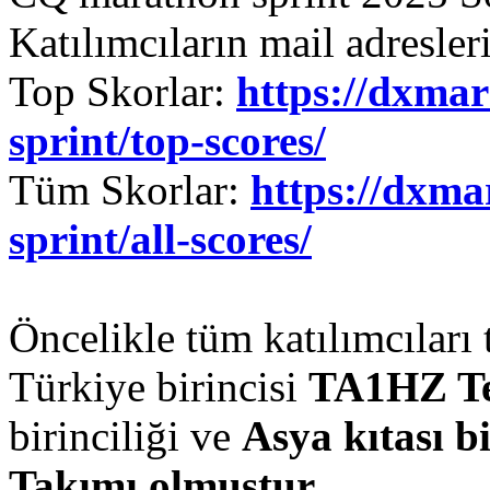
Katılımcıların mail adreslerin
Top Skorlar:
https://dxmar
sprint/top-scores/
Tüm Skorlar:
https://dxma
sprint/all-scores/
Öncelikle tüm katılımcıları
Türkiye birincisi
TA1HZ Te
birinciliği ve
Asya kıtası b
Takımı olmuştur.