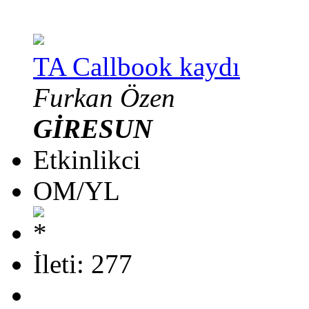
TA Callbook kaydı
Furkan Özen
GİRESUN
Etkinlikci
OM/YL
İleti: 277