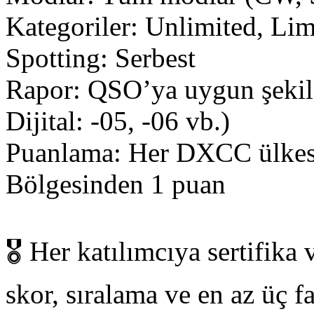
Kategoriler: Unlimited, Li
Spotting: Serbest
Rapor: QSO’ya uygun şekil
Dijital: -05, -06 vb.)
Puanlama: Her DXCC ülkes
Bölgesinden 1 puan
🎖️ Her katılımcıya sertifika 
skor, sıralama ve en az üç f