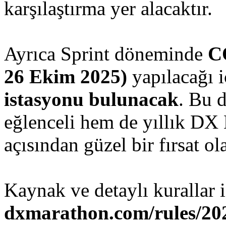
karşılaştırma yer alacaktır.
Ayrıca Sprint döneminde
C
26 Ekim 2025)
yapılacağı i
istasyonu bulunacak
. Bu 
eğlenceli hem de yıllık DX
açısından güzel bir fırsat ol
Kaynak ve detaylı kurallar i
dxmarathon.com/rules/202