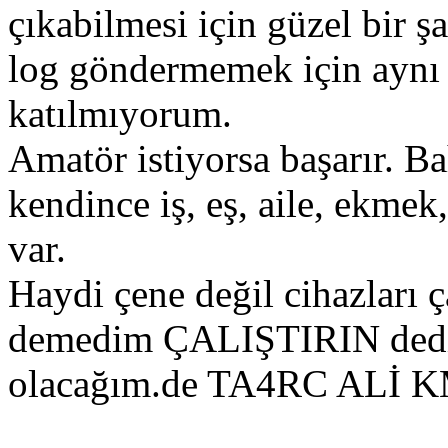
çıkabilmesi için güzel bir şa
log göndermemek için aynı 
katılmıyorum.
Amatör istiyorsa başarır. B
kendince iş, eş, aile, ekmek
var.
Haydi çene değil cihazları ça
demedim ÇALIŞTIRIN dedim
olacağım.de TA4RC ALİ