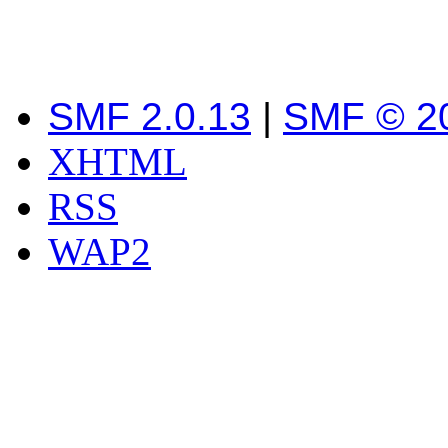
SMF 2.0.13
|
SMF © 2
XHTML
RSS
WAP2