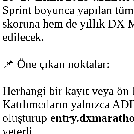
Sprint boyunca yapılan tü
skoruna hem de yıllık DX 
edilecek.
📌 Öne çıkan noktalar:
Herhangi bir kayıt veya ön
Katılımcıların yalnızca ADI
oluşturup
entry.dxmarath
yeterli.