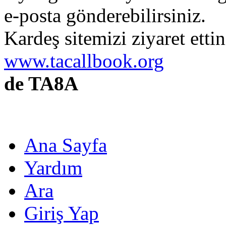
e-posta gönderebilirsiniz.
Kardeş sitemizi ziyaret etti
www.tacallbook.org
de TA8A
Ana Sayfa
Yardım
Ara
Giriş Yap