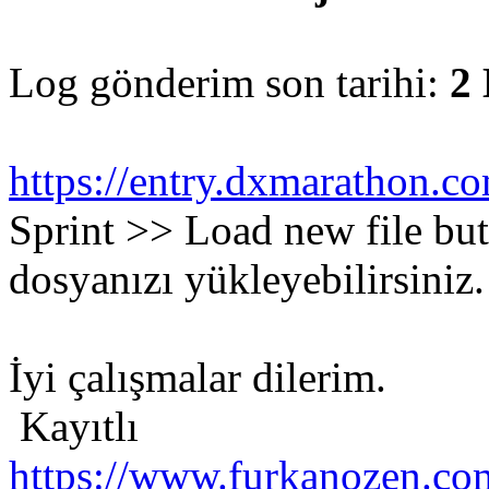
Log gönderim son tarihi:
2 
https://entry.dxmarathon.c
Sprint >> Load new file but
dosyanızı yükleyebilirsiniz.
İyi çalışmalar dilerim.
Kayıtlı
https://www.furkanozen.com