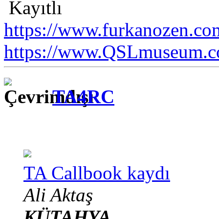
Kayıtlı
https://www.furkanozen.com
https://www.QSLmuseum.c
TA4RC
TA Callbook kaydı
Ali Aktaş
KÜTAHYA