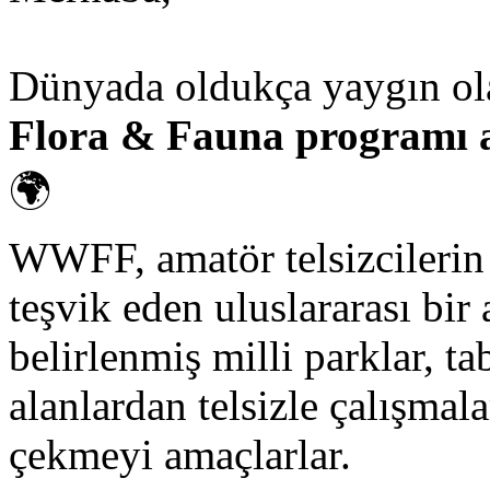
Dünyada oldukça yaygın o
Flora & Fauna programı ar
🌍
WWFF, amatör telsizcilerin 
teşvik eden uluslararası bir 
belirlenmiş milli parklar, t
alanlardan telsizle çalışma
çekmeyi amaçlarlar.