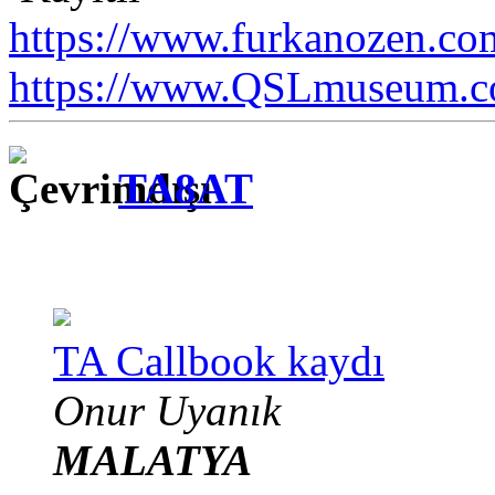
https://www.furkanozen.com
https://www.QSLmuseum.c
TA8AT
TA Callbook kaydı
Onur Uyanık
MALATYA