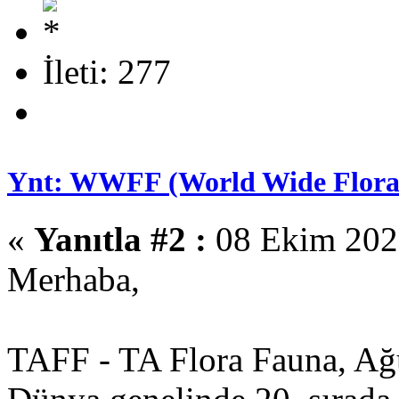
İleti: 277
Ynt: WWFF (World Wide Flora 
«
Yanıtla #2 :
08 Ekim 2025
Merhaba,
TAFF - TA Flora Fauna, Ağu