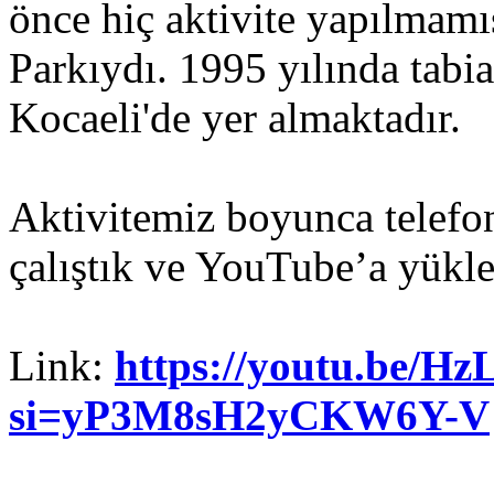
önce hiç aktivite yapılmamı
Parkıydı. 1995 yılında tabia
Kocaeli'de yer almaktadır.
Aktivitemiz boyunca telef
çalıştık ve YouTube’a yükle
Link:
https://youtu.be/
si=yP3M8sH2yCKW6Y-V