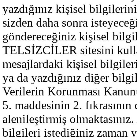
yazdığınız kişisel bilgilerini
sizden daha sonra isteyeceğ
göndereceğiniz kişisel bilgil
TELSİZCİLER sitesini kull
mesajlardaki kişisel bilgileri
ya da yazdığınız diğer bilgil
Verilerin Korunması Kanu
5. maddesinin 2. fıkrasının
alenileştirmiş olmaktasınız. 
bilgileri istediğiniz zaman