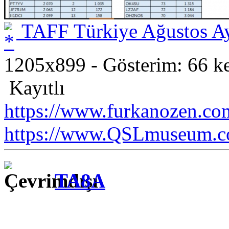
TAFF Türkiye Ağustos Ay
1205x899 - Gösterim: 66 ke
Kayıtlı
https://www.furkanozen.com
https://www.QSLmuseum.c
TA8A