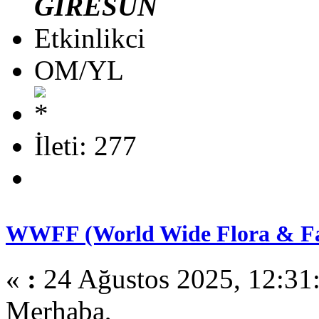
GİRESUN
Etkinlikci
OM/YL
İleti: 277
WWFF (World Wide Flora & Fau
«
:
24 Ağustos 2025, 12:31
Merhaba,