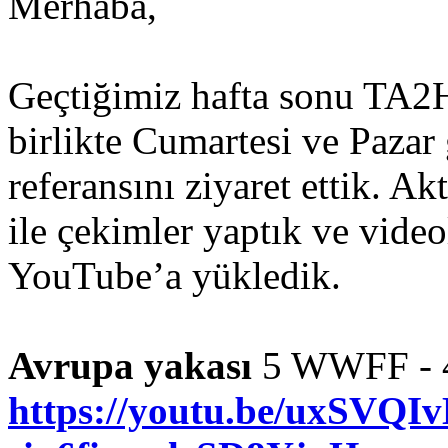
Merhaba,
Geçtiğimiz hafta sonu TA2
birlikte Cumartesi ve Paza
referansını ziyaret ettik. 
ile çekimler yaptık ve videol
YouTube’a yükledik.
Avrupa yakası
5 WWFF - 4
https://youtu.be/uxSVQ