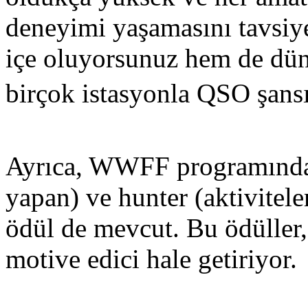
deneyimi yaşamasını tavsiy
içe oluyorsunuz hem de dün
birçok istasyonla QSO şansı
Ayrıca, WWFF programında a
yapan) ve hunter (aktivitele
ödül de mevcut. Bu ödüller,
motive edici hale getiriyor.