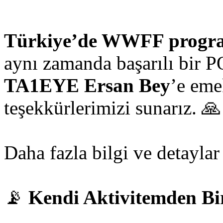
Türkiye’de WWFF programı
aynı zamanda başarılı bir 
TA1EYE Ersan Bey
’e eme
teşekkürlerimizi sunarız. 🙏
Daha fazla bilgi ve detaylar
📡
Kendi Aktivitemden Bi