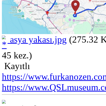
asya yakası.jpg
(275.32 K
45 kez.)
Kayıtlı
https://www.furkanozen.com
https://www.QSLmuseum.c