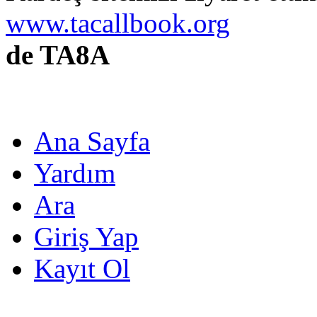
www.tacallbook.org
de TA8A
Ana Sayfa
Yardım
Ara
Giriş Yap
Kayıt Ol