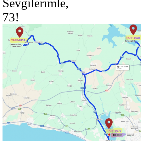
Sevgilerimle,
73!