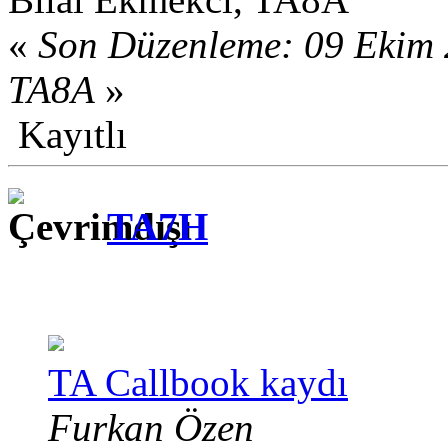
«
Son Düzenleme: 09 Ekim 
TA8A
»
Kayıtlı
TA7H
TA Callbook kaydı
Furkan Özen