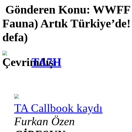
Gönderen
Konu: WWFF (
Fauna) Artık Türkiye’de
defa)
TA7H
TA Callbook kaydı
Furkan Özen