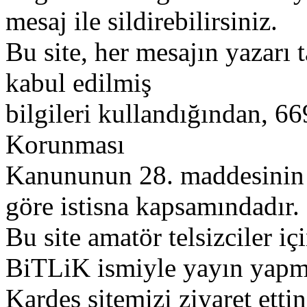
mesaj ile sildirebilirsiniz.
Bu site, her mesajın yazarı t
kabul edilmiş
bilgileri kullandığından, 669
Korunması
Kanununun 28. maddesinin 2
göre istisna kapsamındadır.
Bu site amatör telsizciler iç
BiTLiK ismiyle yayın yapm
Kardeş sitemizi ziyaret etti