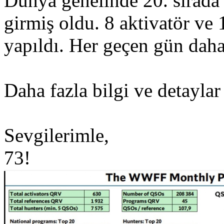
Dünya genelinde 20. sırada 
girmiş oldu. 8 aktivatör ve 
yapıldı. Her geçen gün dah
Daha fazla bilgi ve detaylar
Sevgilerimle,
73!