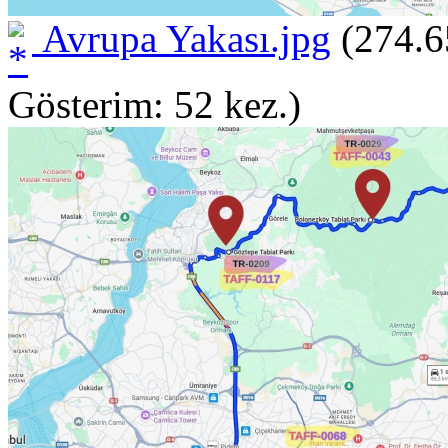
Avrupa Yakası.jpg
(274.6
Gösterim: 52 kez.)