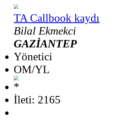
TA Callbook kaydı
Bilal Ekmekci
GAZİANTEP
Yönetici
OM/YL
İleti: 2165