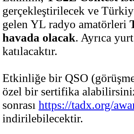
gerçekleştirilecek ve Türkiy
gelen YL radyo amatörleri
havada olacak
. Ayrıca yur
katılacaktır.
Etkinliğe bir QSO (görüşme)
özel bir sertifika alabilirsini
sonrası
https://tadx.org/awa
indirilebilecektir.