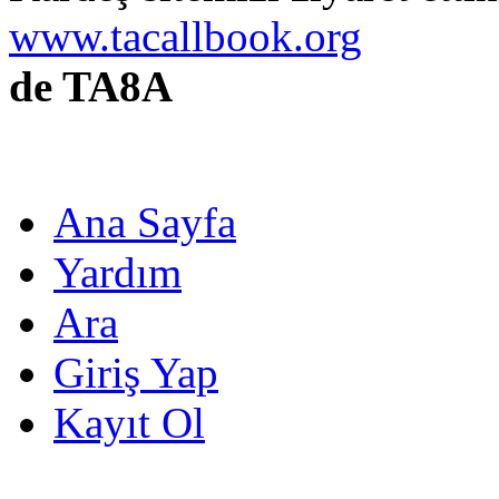
www.tacallbook.org
de TA8A
Ana Sayfa
Yardım
Ara
Giriş Yap
Kayıt Ol