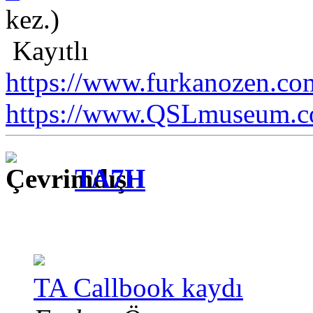
kez.)
Kayıtlı
https://www.furkanozen.com
https://www.QSLmuseum.c
TA7H
TA Callbook kaydı