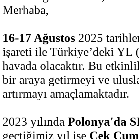
Merhaba,
16-17 Ağustos
2025 tarihle
işareti ile Türkiye’deki YL 
havada olacaktır. Bu etkinli
bir araya getirmeyi ve ulus
artırmayı amaçlamaktadır.
2023 yılında
Polonya'da 
geçtiğimiz yıl ise
Çek Cum