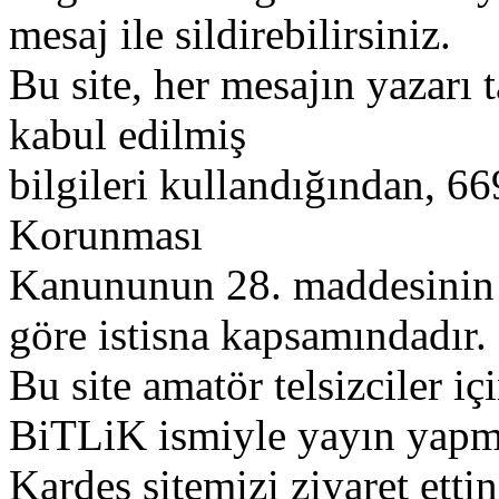
mesaj ile sildirebilirsiniz.
Bu site, her mesajın yazarı t
kabul edilmiş
bilgileri kullandığından, 669
Korunması
Kanununun 28. maddesinin 2
göre istisna kapsamındadır.
Bu site amatör telsizciler iç
BiTLiK ismiyle yayın yapm
Kardeş sitemizi ziyaret etti