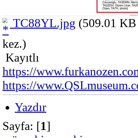
TC88YL.jpg
(509.01 KB 
kez.)
Kayıtlı
https://www.furkanozen.com
https://www.QSLmuseum.c
Yazdır
Sayfa: [
1
]