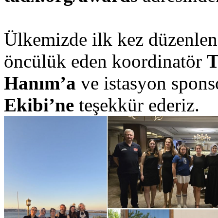
Ülkemizde ilk kez düzenlen
öncülük eden koordinatör
T
Hanım’a
ve istasyon spons
Ekibi’ne
teşekkür ederiz.