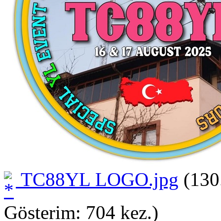
TC88YL LOGO.jpg
(130
Gösterim: 704 kez.)