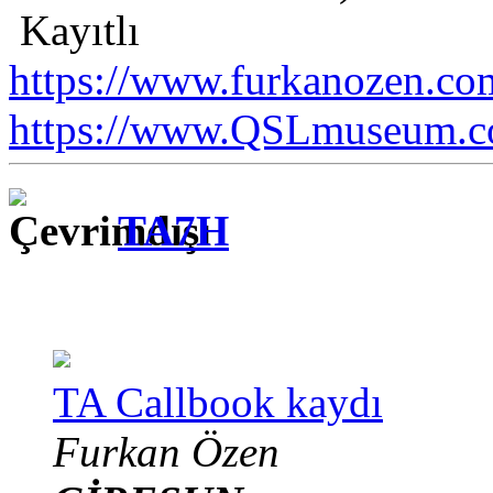
Kayıtlı
https://www.furkanozen.com
https://www.QSLmuseum.c
TA7H
TA Callbook kaydı
Furkan Özen