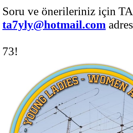
Soru ve önerileriniz için
ta7yly@hotmail.com
adres
73!