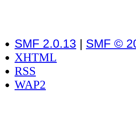
SMF 2.0.13
|
SMF © 2
XHTML
RSS
WAP2