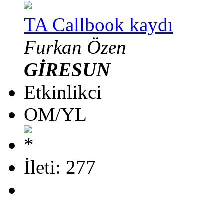
TA Callbook kaydı
Furkan Özen
GİRESUN
Etkinlikci
OM/YL
İleti: 277