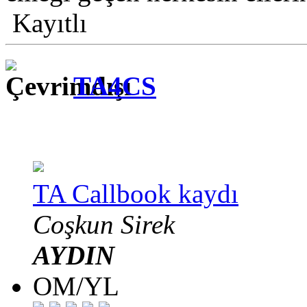
Kayıtlı
TA4CS
TA Callbook kaydı
Coşkun Sirek
AYDIN
OM/YL