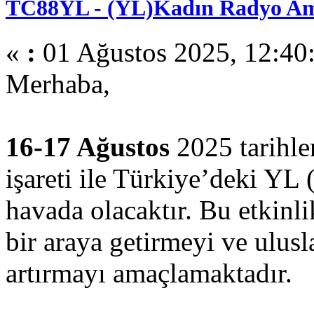
TC88YL - (YL)Kadın Radyo Am
«
:
01 Ağustos 2025, 12:40
Merhaba,
16-17 Ağustos
2025 tarihle
işareti ile Türkiye’deki YL 
havada olacaktır. Bu etkinli
bir araya getirmeyi ve ulus
artırmayı amaçlamaktadır.