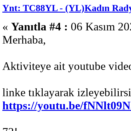
Ynt: TC88YL - (YL)Kadın Rady
«
Yanıtla #4 :
06 Kasım 202
Merhaba,
Aktiviteye ait youtube vide
linke tıklayarak izleyebilirs
https://youtu.be/fNNlt09