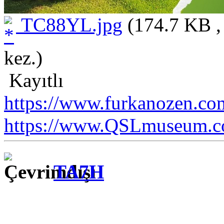
TC88YL.jpg
(174.7 KB ,
kez.)
Kayıtlı
https://www.furkanozen.com
https://www.QSLmuseum.c
TA7H