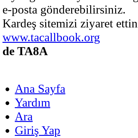
e-posta gönderebilirsiniz.
Kardeş sitemizi ziyaret etti
www.tacallbook.org
de TA8A
Ana Sayfa
Yardım
Ara
Giriş Yap