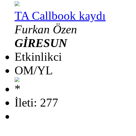
TA Callbook kaydı
Furkan Özen
GİRESUN
Etkinlikci
OM/YL
İleti: 277