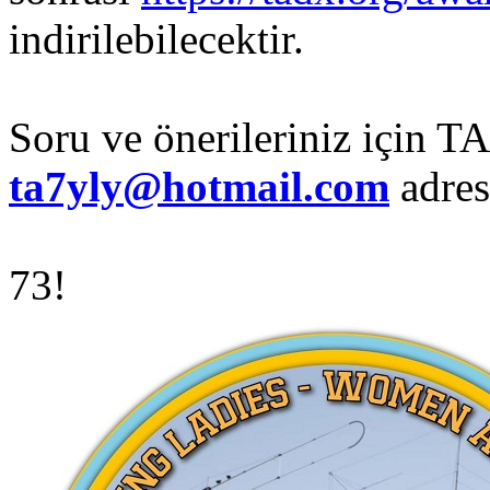
indirilebilecektir.
Soru ve önerileriniz için
ta7yly@hotmail.com
adres
73!