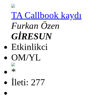
TA Callbook kaydı
Furkan Özen
GİRESUN
Etkinlikci
OM/YL
İleti: 277