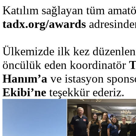
Katılım sağlayan tüm amatörl
tadx.org/awards
adresinden
Ülkemizde ilk kez düzenlen
öncülük eden koordinatör
T
Hanım’a
ve istasyon spons
Ekibi’ne
teşekkür ederiz.