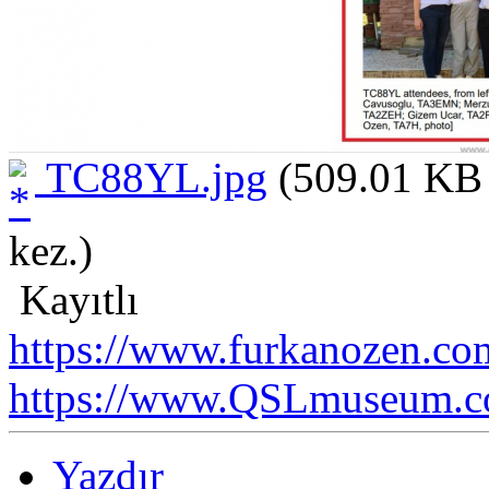
TC88YL.jpg
(509.01 KB 
kez.)
Kayıtlı
https://www.furkanozen.com
https://www.QSLmuseum.c
Yazdır