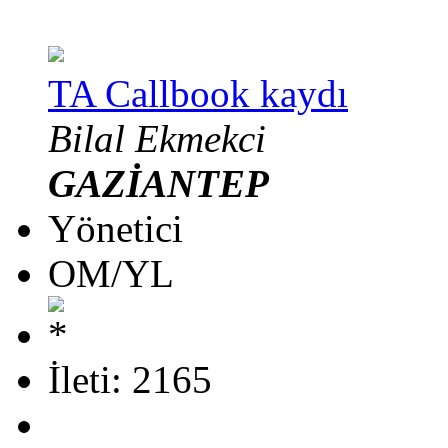
TA Callbook kaydı
Bilal Ekmekci
GAZİANTEP
Yönetici
OM/YL
İleti: 2165