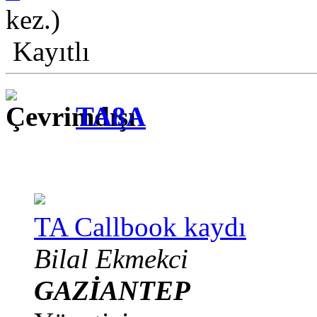
kez.)
Kayıtlı
TA8A
TA Callbook kaydı
Bilal Ekmekci
GAZİANTEP