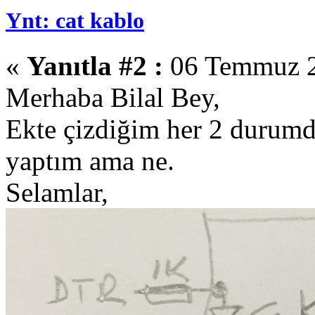
Ynt: cat kablo
«
Yanıtla #2 :
06 Temmuz 2
Merhaba Bilal Bey,
Ekte çizdiğim her 2 durumd
yaptım ama ne.
Selamlar,