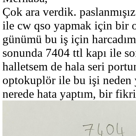
Çok ara verdik. paslanmışı
ile cw qso yapmak için bir o
günümü bu iş için harcadı
sonunda 7404 ttl kapı ile 
halletsem de hala seri portu
optokuplör ile bu işi nede
nerede hata yaptım, bir fikr