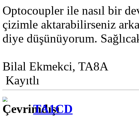
Optocoupler ile nasıl bir d
çizimle aktarabilirseniz ark
diye düşünüyorum. Sağlıcak
Bilal Ekmekci, TA8A
Kayıtlı
TA1CD