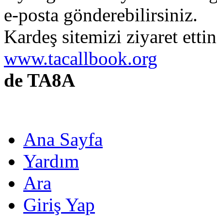
e-posta gönderebilirsiniz.
Kardeş sitemizi ziyaret etti
www.tacallbook.org
de TA8A
Ana Sayfa
Yardım
Ara
Giriş Yap