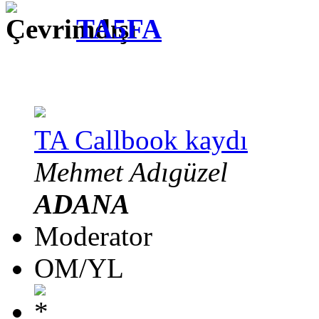
TA5FA
TA Callbook kaydı
Mehmet Adıgüzel
ADANA
Moderator
OM/YL