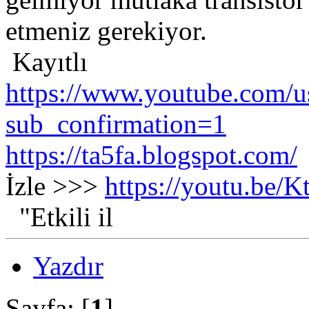
etmeniz gerekiyor.
Kayıtlı
https://www.youtube.com/us
sub_confirmation=1
https://ta5fa.blogspot.com/
İzle >>>
https://youtu.be
"Etkili il
Yazdır
Sayfa: [
1
]