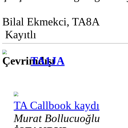
Bilal Ekmekci, TA8A
Kayıtlı
TA1JA
TA Callbook kaydı
Murat Bollucuoğlu