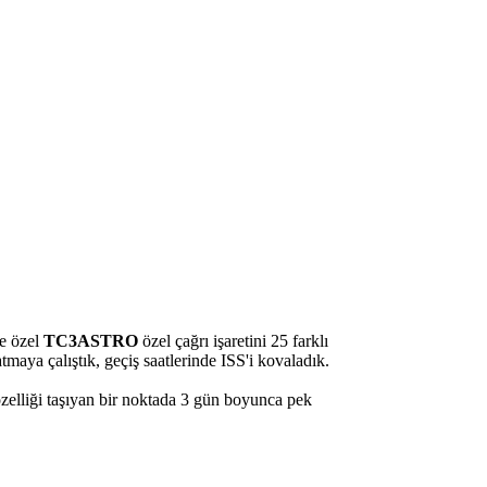
le özel
TC3ASTRO
özel çağrı işaretini 25 farklı
maya çalıştık, geçiş saatlerinde ISS'i kovaladık.
zelliği taşıyan bir noktada 3 gün boyunca pek