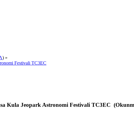
A
) »
ronomi Festivali TC3EC
 Kula Jeopark Astronomi Festivali TC3EC (Okunma 