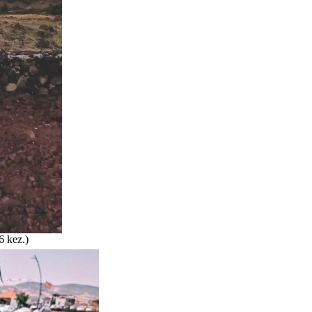
6 kez.)