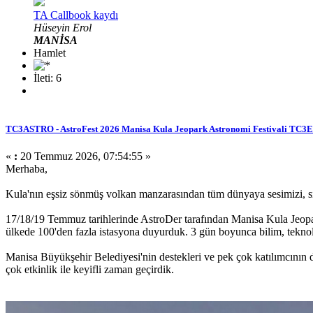
TA Callbook kaydı
Hüseyin Erol
MANİSA
Hamlet
İleti: 6
TC3ASTRO - AstroFest 2026 Manisa Kula Jeopark Astronomi Festivali TC3
«
:
20 Temmuz 2026, 07:54:55 »
Merhaba,
Kula'nın eşsiz sönmüş volkan manzarasından tüm dünyaya sesimizi, s
17/18/19 Temmuz tarihlerinde AstroDer tarafından Manisa Kula Jeop
ülkede 100'den fazla istasyona duyurduk. 3 gün boyunca bilim, teknoloj
Manisa Büyükşehir Belediyesi'nin destekleri ve pek çok katılımcının
çok etkinlik ile keyifli zaman geçirdik.