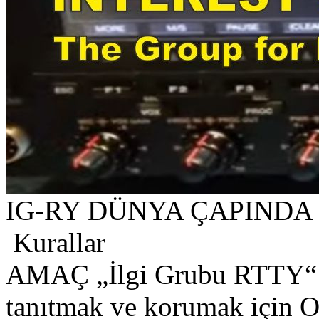
IG-RY DÜNYA ÇAPINDA 
Kurallar
AMAÇ „İlgi Grubu RTTY“
tanıtmak ve korumak için O