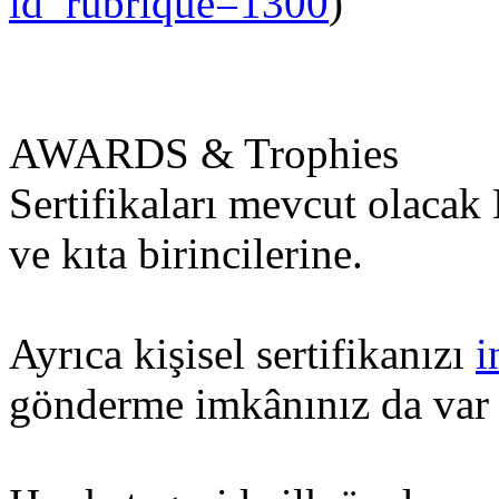
id_rubrique=1300
)
AWARDS & Trophies
Sertifikaları mevcut olacak 
ve kıta birincilerine.
Ayrıca kişisel sertifikanızı
i
gönderme imkânınız da v