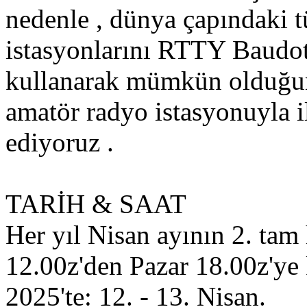
nedenle , dünya çapındaki 
istasyonlarını RTTY Baudo
kullanarak mümkün olduğun
amatör radyo istasyonuyla 
ediyoruz .
TARİH & SAAT
Her yıl Nisan ayının 2. tam
12.00z'den Pazar 18.00z'ye 
2025'te: 12. - 13. Nisan.