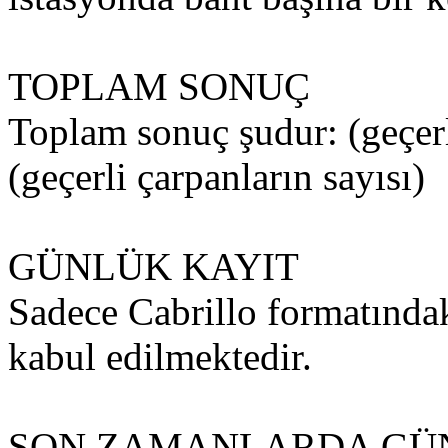
TOPLAM SONUÇ
Toplam sonuç şudur: (geçerl
(geçerli çarpanların sayısı)
GÜNLÜK KAYIT
Sadece Cabrillo formatındak
kabul edilmektedir.
SON ZAMANLARDA GÜN