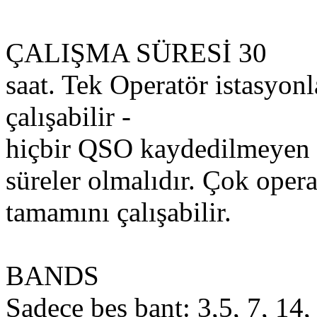
ÇALIŞMA SÜRESİ 30
saat. Tek Operatör istasyonl
çalışabilir -
hiçbir QSO kaydedilmeyen e
süreler olmalıdır. Çok opera
tamamını çalışabilir.
BANDS
Sadece beş bant: 3,5, 7, 14