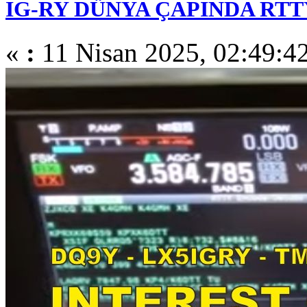
IG-RY DÜNYA ÇAPINDA RTTY
«
:
11 Nisan 2025, 02:49:4