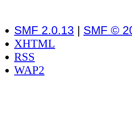
SMF 2.0.13
|
SMF © 2
XHTML
RSS
WAP2