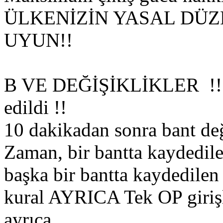
ÜLKENİZİN YASAL DÜ
UYUN!!
B VE DEĞİŞİKLİKLER !! 10
edildi !!
10 dakikadan sonra bant deği
Zaman, bir bantta kaydedil
başka bir bantta kaydedilen
kural AYRICA Tek OP girişle
ayrıca