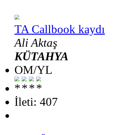
TA Callbook kaydı
Ali Aktaş
KÜTAHYA
OM/YL
İleti: 407