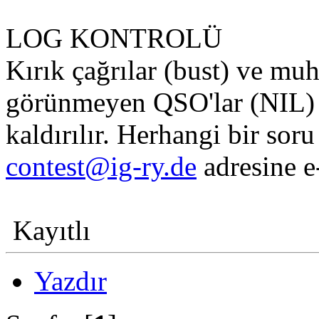
LOG KONTROLÜ
Kırık çağrılar (bust) ve mu
görünmeyen QSO'lar (NIL) 
kaldırılır. Herhangi bir soru
contest@ig-ry.de
adresine e
Kayıtlı
Yazdır