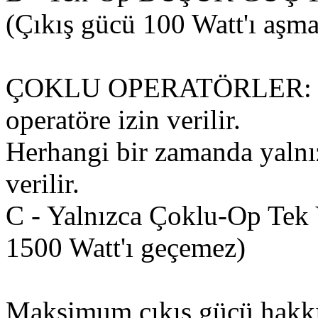
(Çıkış gücü 100 Watt'ı aşma
ÇOKLU OPERATÖRLER: Her
operatöre izin verilir.
Herhangi bir zamanda yalnızc
verilir.
C - Yalnızca Çoklu-Op Tek 
1500 Watt'ı geçemez)
Maksimum çıkış gücü hak