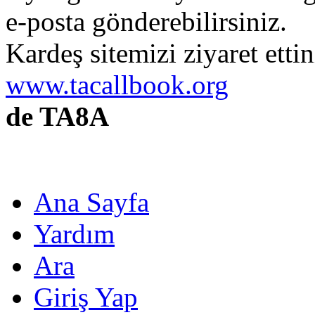
e-posta gönderebilirsiniz.
Kardeş sitemizi ziyaret etti
www.tacallbook.org
de TA8A
Ana Sayfa
Yardım
Ara
Giriş Yap