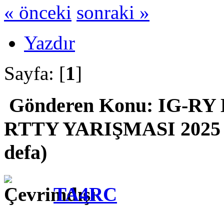
« önceki
sonraki »
Yazdır
Sayfa: [
1
]
Gönderen
Konu: IG-RY
RTTY YARIŞMASI 2025 (
defa)
TA4RC