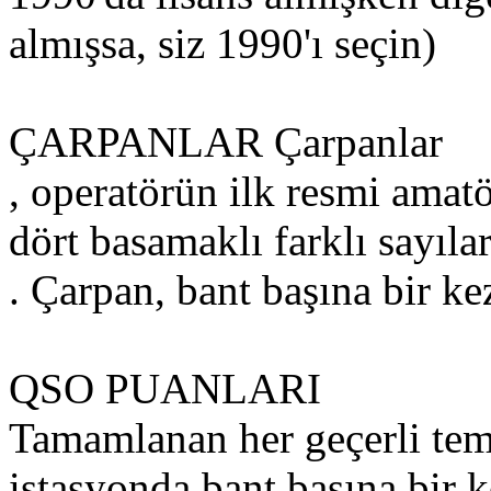
almışsa, siz 1990'ı seçin)
ÇARPANLAR Çarpanlar
, operatörün ilk resmi amatö
dört basamaklı farklı sayılar
. Çarpan, bant başına bir kez
QSO PUANLARI
Tamamlanan her geçerli tema
istasyonda bant başına bir ke