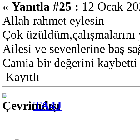
«
Yanıtla #25 :
12 Ocak 202
Allah rahmet eylesin
Çok üzüldüm,çalışmalarını 
Ailesi ve sevenlerine baş sa
Camia bir değerini kaybetti
Kayıtlı
TA4J