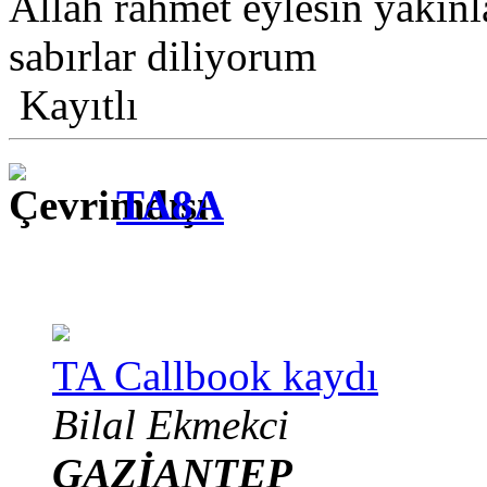
Allah rahmet eylesin yakın
sabırlar diliyorum
Kayıtlı
TA8A
TA Callbook kaydı
Bilal Ekmekci
GAZİANTEP