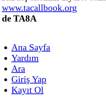
www.tacallbook.org
de TA8A
Ana Sayfa
Yardım
Ara
Giriş Yap
Kayıt Ol