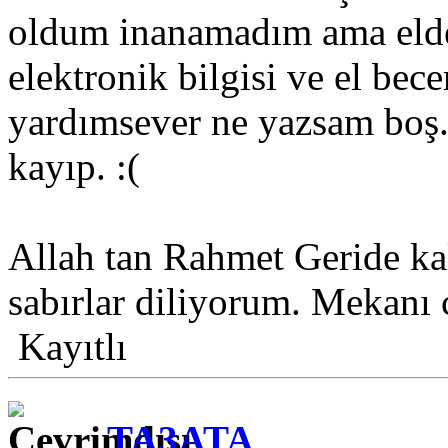
oldum inanamadım ama elden
elektronik bilgisi ve el becer
yardımsever ne yazsam boş
kayıp. :(
Allah tan Rahmet Geride kal
sabırlar diliyorum. Mekanı 
Kayıtlı
TA3ATA