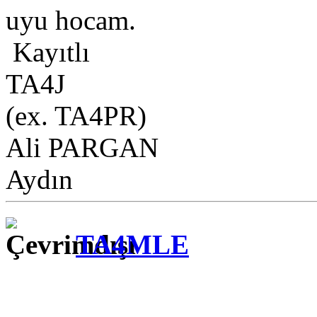
uyu hocam.
Kayıtlı
TA4J
(ex. TA4PR)
Ali PARGAN
Aydın
TA4MLE