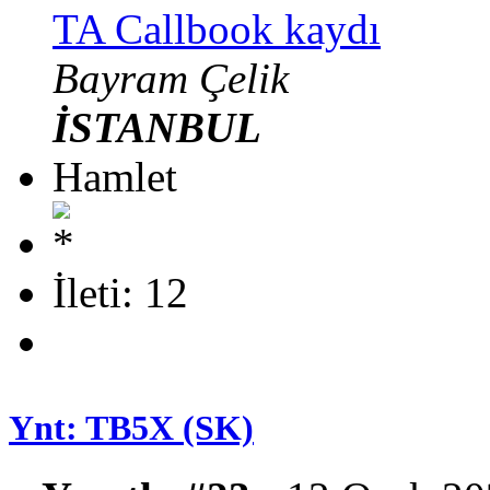
TA Callbook kaydı
Bayram Çelik
İSTANBUL
Hamlet
İleti: 12
Ynt: TB5X (SK)