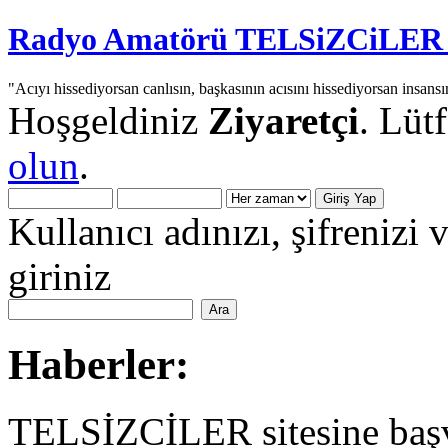
Radyo Amatörü TELSiZCiLER iç
"Acıyı hissediyorsan canlısın, başkasının acısını hissediyorsan insansı
Hoşgeldiniz
Ziyaretçi
. Lüt
olun
.
Kullanıcı adınızı, şifrenizi 
giriniz
Haberler:
TELSİZCİLER sitesine başv