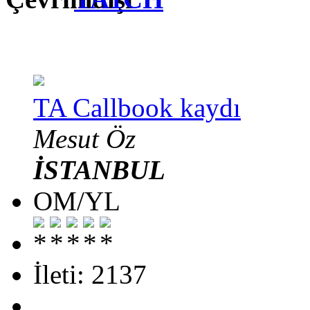
TA Callbook kaydı
Mesut Öz
İSTANBUL
OM/YL
İleti: 2137