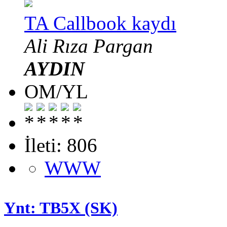
TA Callbook kaydı
Ali Rıza Pargan
AYDIN
OM/YL
İleti: 806
WWW
Ynt: TB5X (SK)