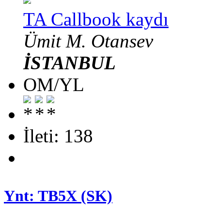
TA Callbook kaydı
Ümit M. Otansev
İSTANBUL
OM/YL
İleti: 138
Ynt: TB5X (SK)