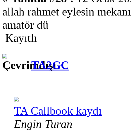
allah rahmet eylesin mekanı
amatör dü
Kayıtlı
TA2GC
TA Callbook kaydı
Engin Turan