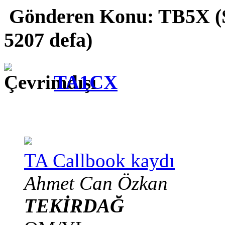
Gönderen
Konu: TB5X (
5207 defa)
TA1CX
TA Callbook kaydı
Ahmet Can Özkan
TEKİRDAĞ