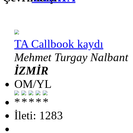
TA Callbook kaydı
Mehmet Turgay Nalbant
İZMİR
OM/YL
İleti: 1283