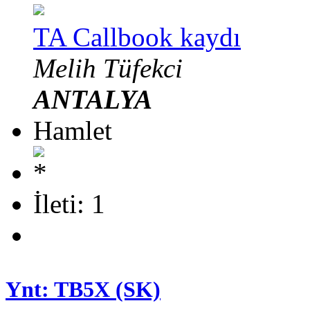
TA Callbook kaydı
Melih Tüfekci
ANTALYA
Hamlet
İleti: 1
Ynt: TB5X (SK)