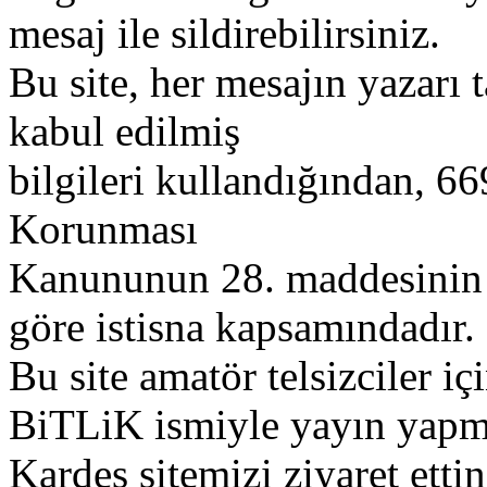
mesaj ile sildirebilirsiniz.
Bu site, her mesajın yazarı t
kabul edilmiş
bilgileri kullandığından, 669
Korunması
Kanununun 28. maddesinin 2
göre istisna kapsamındadır.
Bu site amatör telsizciler iç
BiTLiK ismiyle yayın yapm
Kardeş sitemizi ziyaret etti