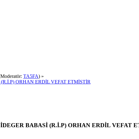
Moderatör:
TA5FA
) »
(R.İ.P) ORHAN ERDİL VEFAT ETMİSTİR
DEGER BABASİ (R.İ.P) ORHAN ERDİL VEFAT ETM