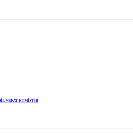
DİL VEFAT ETMİSTİR