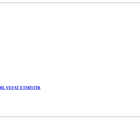
DİL VEFAT ETMİSTİR