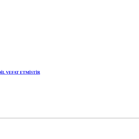
DİL VEFAT ETMİSTİR