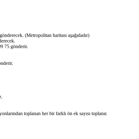
gönderecek. (Metropolitan haritası aşağıdadır)
derecek.
9 75 gönderir.
nderir.
z.
syonlarından toplanan her bir farklı ön ek sayısı toplanır.