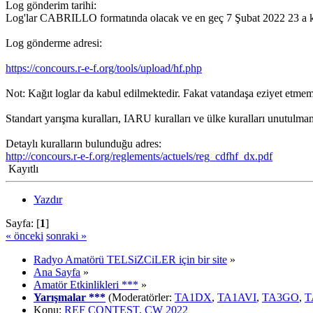
Log gönderim tarihi:
Log'lar CABRILLO formatında olacak ve en geç 7 Şubat 2022 23 a ka
Log gönderme adresi:
https://concours.r-e-f.org/tools/upload/hf.php
Not: Kağıt loglar da kabul edilmektedir. Fakat vatandaşa eziyet etme
Standart yarışma kuralları, IARU kuralları ve ülke kuralları unutulmam
Detaylı kuralların bulunduğu adres:
http://concours.r-e-f.org/reglements/actuels/reg_cdfhf_dx.pdf
Kayıtlı
Yazdır
Sayfa: [
1
]
« önceki
sonraki »
Radyo Amatörü TELSiZCiLER için bir site
»
Ana Sayfa
»
Amatör Etkinlikleri ***
»
Yarışmalar ***
(Moderatörler:
TA1DX
,
TA1AVI
,
TA3GO
,
T
Konu:
REF CONTEST, CW 2022