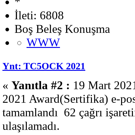
İleti: 6808
Boş Beleş Konuşma
WWW
Ynt: TC5OCK 2021
«
Yanıtla #2 :
19 Mart 2021
2021 Award(Sertifika) e-po
tamamlandı 62 çağrı işareti
ulaşılamadı.