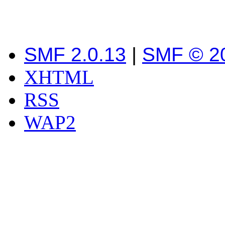
SMF 2.0.13
|
SMF © 2
XHTML
RSS
WAP2