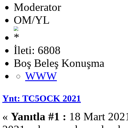
Moderator
OM/YL
İleti: 6808
Boş Beleş Konuşma
WWW
Ynt: TC5OCK 2021
«
Yanıtla #1 :
18 Mart 2021