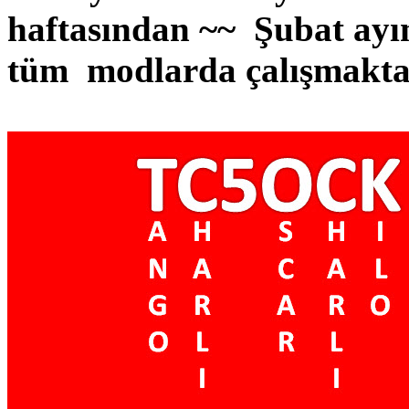
haftasından ~~ Şubat ayın
tüm modlarda çalışmakta