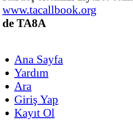
www.tacallbook.org
de TA8A
Ana Sayfa
Yardım
Ara
Giriş Yap
Kayıt Ol