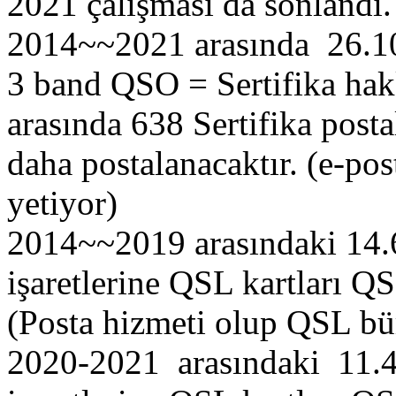
2021 çalışması da sonlandı.
2014~~2021 arasında 26.1
3 band QSO = Sertifika ha
arasında 638 Sertifika post
daha postalanacaktır. (e-pos
yetiyor)
2014~~2019 arasındaki 14.
işaretlerine QSL kartları Q
(Posta hizmeti olup QSL bür
2020-2021 arasındaki 11.4