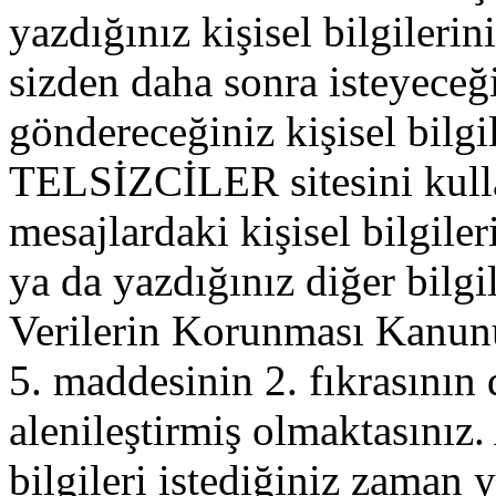
yazdığınız kişisel bilgilerini
sizden daha sonra isteyeceğ
göndereceğiniz kişisel bilgil
TELSİZCİLER sitesini kull
mesajlardaki kişisel bilgileri
ya da yazdığınız diğer bilgil
Verilerin Korunması Kanu
5. maddesinin 2. fıkrasının
alenileştirmiş olmaktasınız. 
bilgileri istediğiniz zaman