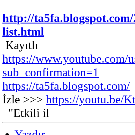
http://ta5fa.blogspot.com
list.html
Kayıtlı
https://www.youtube.com/us
sub_confirmation=1
https://ta5fa.blogspot.com/
İzle >>>
https://youtu.be
"Etkili il
Yazdır