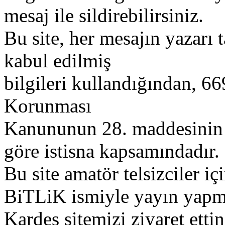
mesaj ile sildirebilirsiniz.
Bu site, her mesajın yazarı t
kabul edilmiş
bilgileri kullandığından, 669
Korunması
Kanununun 28. maddesinin 2
göre istisna kapsamındadır.
Bu site amatör telsizciler iç
BiTLiK ismiyle yayın yapm
Kardeş sitemizi ziyaret etti