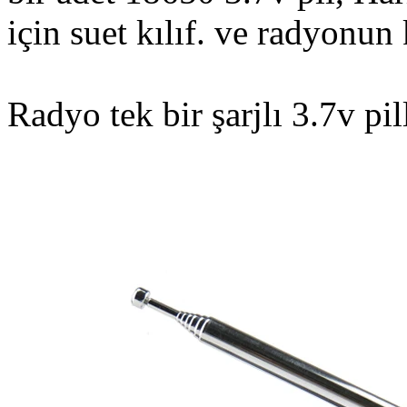
için suet kılıf. ve radyonun 
Radyo tek bir şarjlı 3.7v pill