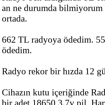
an ne durumda bilmiyorum 
ortada.
662 TL radyoya ödedim. 5
ödedim.
Radyo rekor bir hızda 12 gü
Cihazın kutu içeriğinde Rad
bir adet 18650 3.7v pil, Har