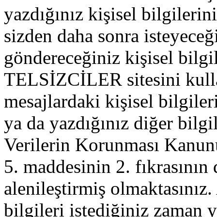
yazdığınız kişisel bilgilerini
sizden daha sonra isteyeceğ
göndereceğiniz kişisel bilgil
TELSİZCİLER sitesini kull
mesajlardaki kişisel bilgileri
ya da yazdığınız diğer bilgil
Verilerin Korunması Kanu
5. maddesinin 2. fıkrasının
alenileştirmiş olmaktasınız. 
bilgileri istediğiniz zaman