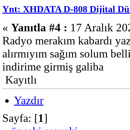
Ynt: XHDATA D-808 Dijital Dün
«
Yanıtla #4 :
17 Aralık 20
Radyo merakım kabardı yaz
alırmıyım sağım solum belli
indirime girmiş galiba
Kayıtlı
Yazdır
Sayfa: [
1
]