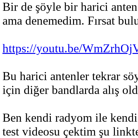
Bir de şöyle bir harici ante
ama denemedim. Fırsat bul
https://youtu.be/WmZrhOj
Bu harici antenler tekrar s
için diğer bandlarda alış old
Ben kendi radyom ile kendi 
test videosu çektim şu link