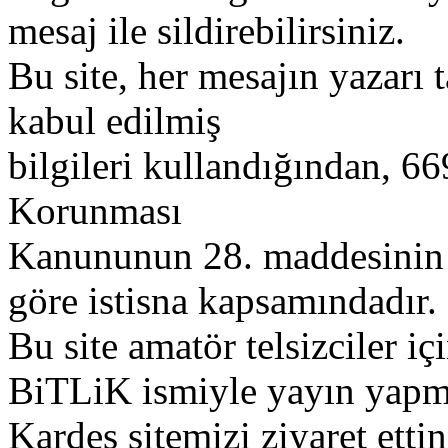
mesaj ile sildirebilirsiniz.
Bu site, her mesajın yazarı t
kabul edilmiş
bilgileri kullandığından, 669
Korunması
Kanununun 28. maddesinin 2
göre istisna kapsamındadır.
Bu site amatör telsizciler iç
BiTLiK ismiyle yayın yapm
Kardeş sitemizi ziyaret etti