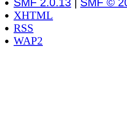
SMF 2.0.13
|
SMF © 2
XHTML
RSS
WAP2