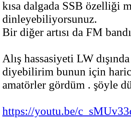
kısa dalgada SSB özelliği
dinleyebiliyorsunuz.
Bir diğer artısı da FM band
Alış hassasiyeti LW dışında
diyebilirim bunun için haric
amatörler gördüm . şöyle dü
https://youtu.be/c_sMUv33