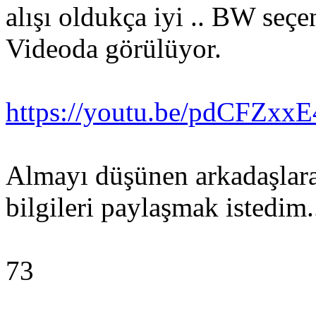
alışı oldukça iyi .. BW seçe
Videoda görülüyor.
https://youtu.be/pdCFZxxE
Almayı düşünen arkadaşlara 
bilgileri paylaşmak istedim.
73