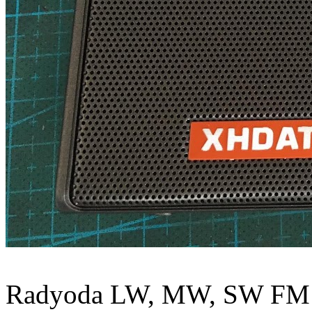
Radyoda LW, MW, SW FM ve