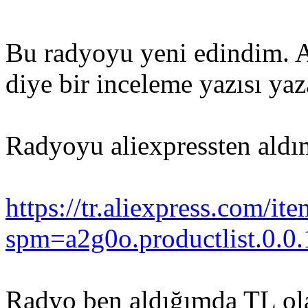
Bu radyoyu yeni edindim. A
diye bir inceleme yazısı ya
Radyoyu aliexpressten aldım.
https://tr.aliexpress.com/i
spm=a2g0o.productlist.
Radyo ben aldığımda TL ol