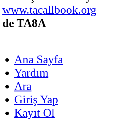
www.tacallbook.org
de TA8A
Ana Sayfa
Yardım
Ara
Giriş Yap
Kayıt Ol