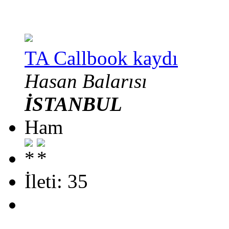
TA Callbook kaydı
Hasan Balarısı
İSTANBUL
Ham
İleti: 35