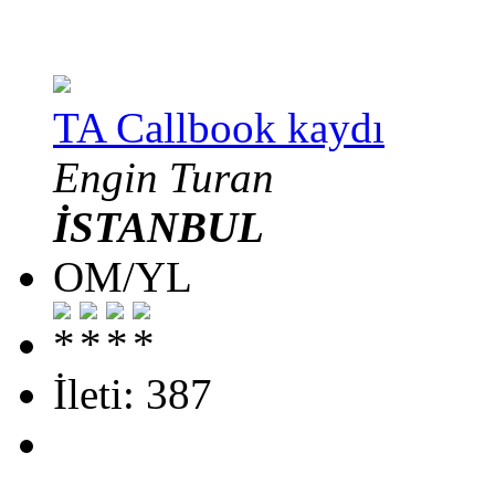
TA Callbook kaydı
Engin Turan
İSTANBUL
OM/YL
İleti: 387