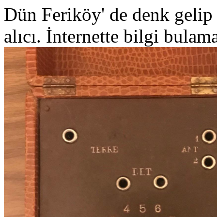
Dün Feriköy' de denk gelip 
alıcı. İnternette bilgi bula