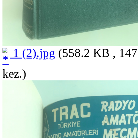
1 (2).jpg
(558.2 KB , 147
kez.)