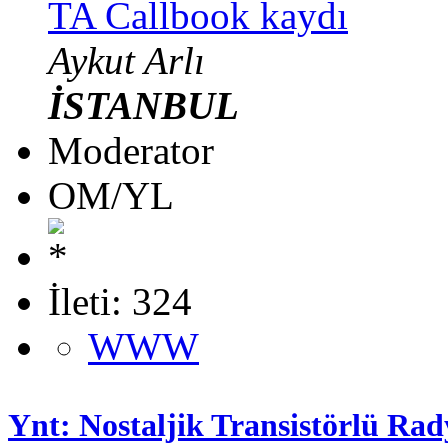
TA Callbook kaydı
Aykut Arlı
İSTANBUL
Moderator
OM/YL
İleti: 324
WWW
Ynt: Nostaljik Transistörlü Rad