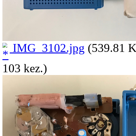
IMG_3102.jpg
(539.81 K
103 kez.)