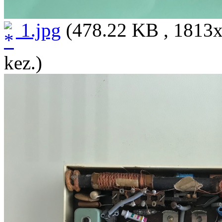
1.jpg
(478.22 KB , 1813x
kez.)