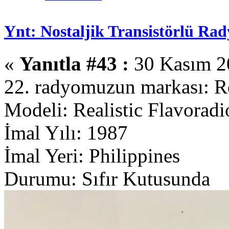
Ynt: Nostaljik Transistörlü Rad
«
Yanıtla #43 :
30 Kasım 20
22. radyomuzun markası: Re
Modeli: Realistic Flavorad
İmal Yılı: 1987
İmal Yeri: Philippines
Durumu: Sıfır Kutusunda