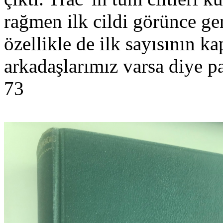
rağmen ilk cildi görünce g
özellikle de ilk sayısının 
arkadaşlarımız varsa diye p
73