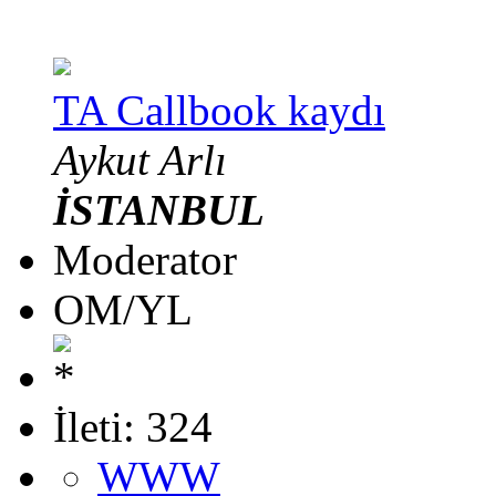
TA Callbook kaydı
Aykut Arlı
İSTANBUL
Moderator
OM/YL
İleti: 324
WWW