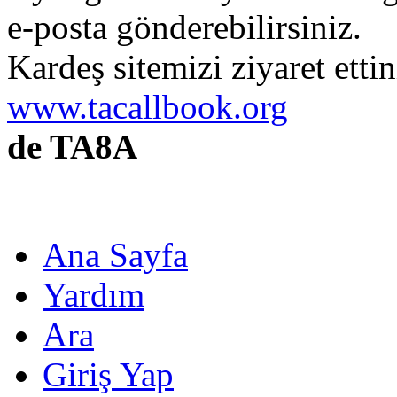
e-posta gönderebilirsiniz.
Kardeş sitemizi ziyaret etti
www.tacallbook.org
de TA8A
Ana Sayfa
Yardım
Ara
Giriş Yap