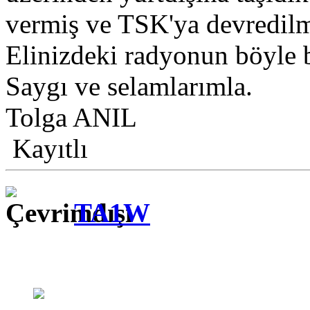
vermiş ve TSK'ya devredil
Elinizdeki radyonun böyle bi
Saygı ve selamlarımla.
Tolga ANIL
Kayıtlı
TA1W