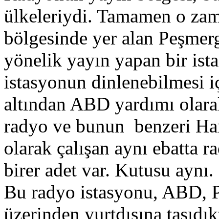
ülkeleriydi. Tamamen o za
bölgesinde yer alan Peşmerge
yönelik yayın yapan bir ist
istasyonun dinlenebilmesi i
altından ABD yardımı olara
radyo ve bunun benzeri Ha
olarak çalışan aynı ebatta r
birer adet var. Kutusu aynı.
Bu radyo istasyonu, ABD, P
üzerinden yurtdışına taşıdı