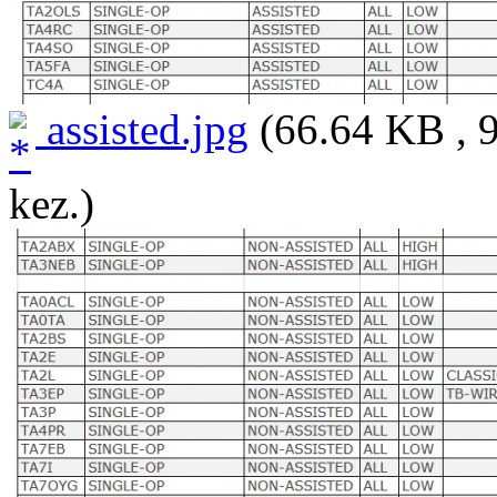
assisted.jpg
(66.64 KB , 
kez.)