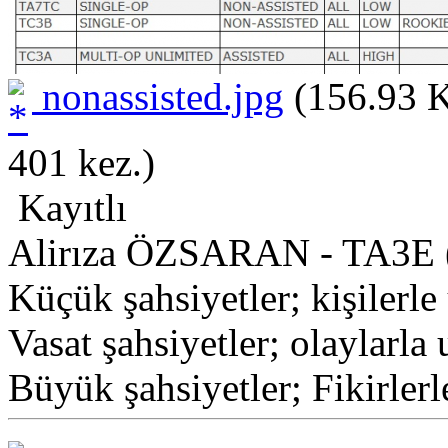
nonassisted.jpg
(156.93 K
401 kez.)
Kayıtlı
Alirıza ÖZSARAN - TA3E 
Küçük şahsiyetler; kişilerle 
Vasat şahsiyetler; olaylarla 
Büyük şahsiyetler; Fikirlerl