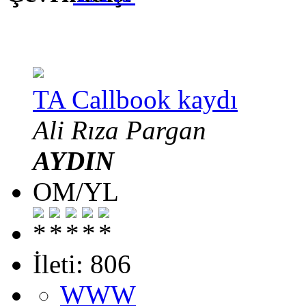
TA Callbook kaydı
Ali Rıza Pargan
AYDIN
OM/YL
İleti: 806
WWW