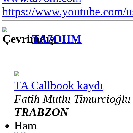
https://www.youtube.com
TA7OHM
TA Callbook kaydı
Fatih Mutlu Timurcioğlu
TRABZON
Ham