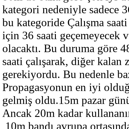
kategori nedeniyle sadece 3
bu kategoride Çalışma saati
için 36 saati geçemeyecek ve
olacaktı. Bu duruma göre 4
saati çalışarak, diğer kala
gerekiyordu. Bu nedenle ba
Propagasyonun en iyi oldu
gelmiş oldu.15m pazar günü
Ancak 20m kadar kullananın
10m bandı avrupa ortasında 