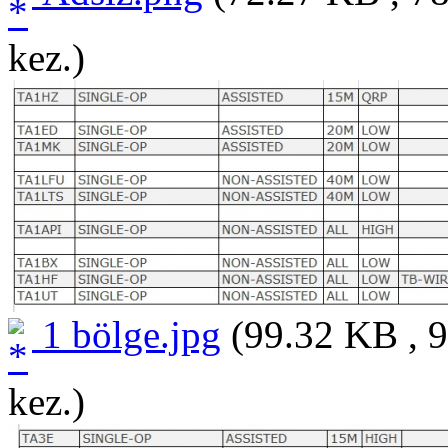
kez.)
1 bölge.jpg
(99.32 KB , 9
kez.)