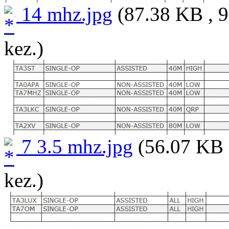
14 mhz.jpg
(87.38 KB , 9
kez.)
7 3.5 mhz.jpg
(56.07 KB 
kez.)