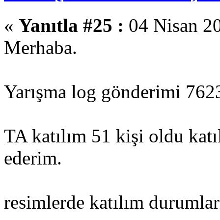
«
Yanıtla #25 :
04 Nisan 20
Merhaba.
Yarışma log gönderimi 7623 l
TA katılım 51 kişi oldu katı
ederim.
resimlerde katılım durumla