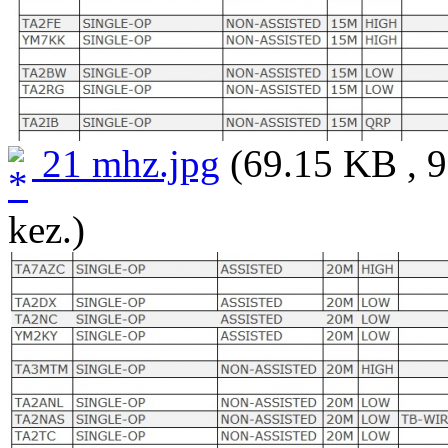
21 mhz.jpg
(69.15 KB , 9
kez.)