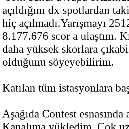
açıldığını dx spotlardan ta
hiç açılmadı.Yarışmayı 251
8.177.676 scor a ulaştım. K
daha yüksek skorlara çıkabi
olduğunu söyeyebilirim.
Katılan tüm istasyonlara baş
Aşağıda Contest esnasında 
Kanalıma yükledim. Çok uz