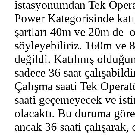
istasyonumdan Tek Opera
Power Kategorisinde kat
şartları 40m ve 20m de 
söyleyebiliriz. 160m ve 
değildi. Katılmış olduğu
sadece 36 saat çalışabil
Çalışma saati Tek Operatö
saati geçemeyecek ve isti
olacaktı. Bu duruma göre
ancak 36 saati çalışarak,