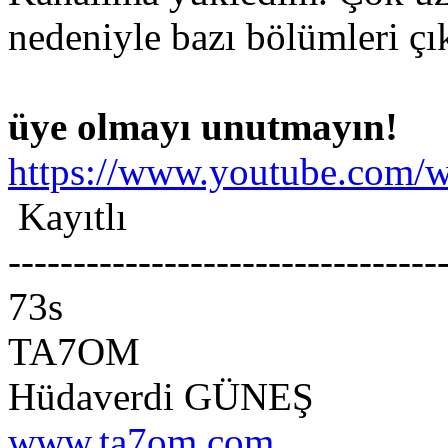
nedeniyle bazı bölümleri çı
üye olmayı unutmayın!
https://www.youtube.com
Kayıtlı
---------------------------------
73s
TA7OM
Hüdaverdi GÜNEŞ
www.ta7om.com