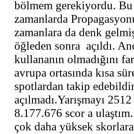
bölmem gerekiyordu. Bu 
zamanlarda Propagasyonu
zamanlara da denk gelmi
öğleden sonra açıldı. A
kullananın olmadığını f
avrupa ortasında kısa süre
spotlardan takip edebild
açılmadı.Yarışmayı 2512
8.177.676 scor a ulaştım.
çok daha yüksek skorlara