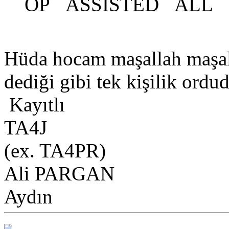
OP ASSISTED ALL 
Hüda hocam maşallah maşa
dediği gibi tek kişilik ordu
Kayıtlı
TA4J
(ex. TA4PR)
Ali PARGAN
Aydın