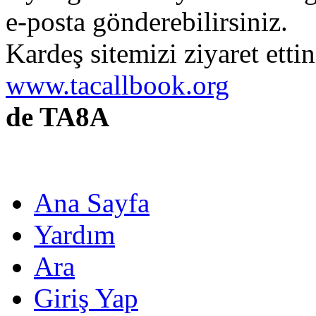
e-posta gönderebilirsiniz.
Kardeş sitemizi ziyaret etti
www.tacallbook.org
de TA8A
Ana Sayfa
Yardım
Ara
Giriş Yap