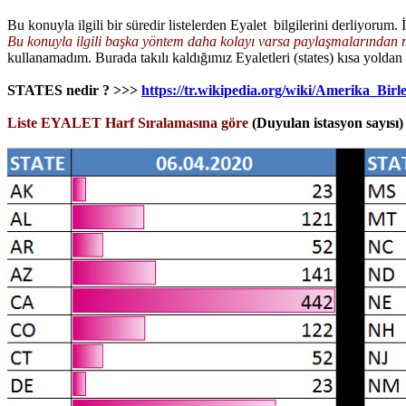
Bu konuyla ilgili bir süredir listelerden Eyalet bilgilerini derliyorum. İ
Bu konuyla ilgili başka yöntem daha kolayı varsa paylaşmalarında
kullanamadım. Burada takılı kaldığımız Eyaletleri (states) kısa yoldan
STATES nedir ? >>>
https://tr.wikipedia.org/wiki/Amerika_Bi
Liste EYALET Harf Sıralamasına göre
(Duyulan istasyon sayısı)