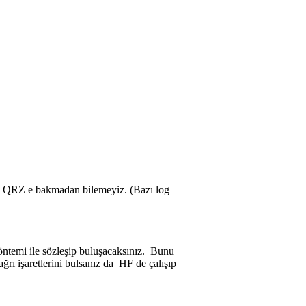
nu QRZ e bakmadan bilemeyiz. (Bazı log
yöntemi ile sözleşip buluşacaksınız. Bunu
rı işaretlerini bulsanız da HF de çalışıp