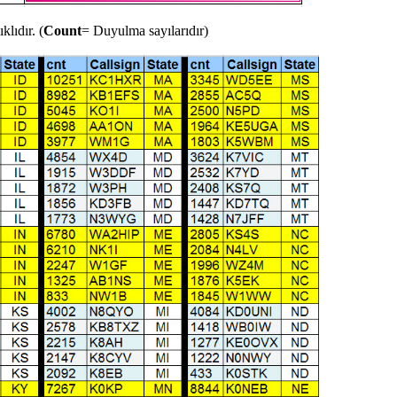
klıdır. (
Count
= Duyulma sayılarıdır)