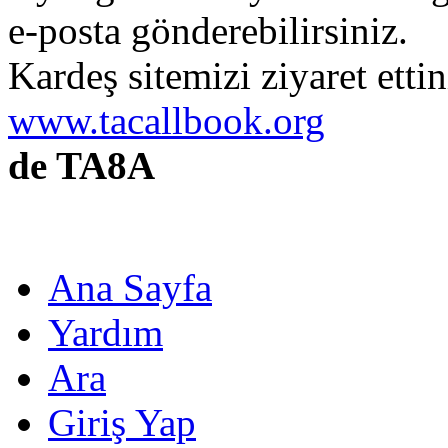
e-posta gönderebilirsiniz.
Kardeş sitemizi ziyaret etti
www.tacallbook.org
de TA8A
Ana Sayfa
Yardım
Ara
Giriş Yap