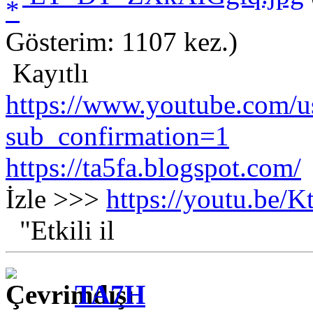
Gösterim: 1107 kez.)
Kayıtlı
https://www.youtube.com/us
sub_confirmation=1
https://ta5fa.blogspot.com/
İzle >>>
https://youtu.be
"Etkili il
TA7H