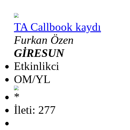
TA Callbook kaydı
Furkan Özen
GİRESUN
Etkinlikci
OM/YL
İleti: 277