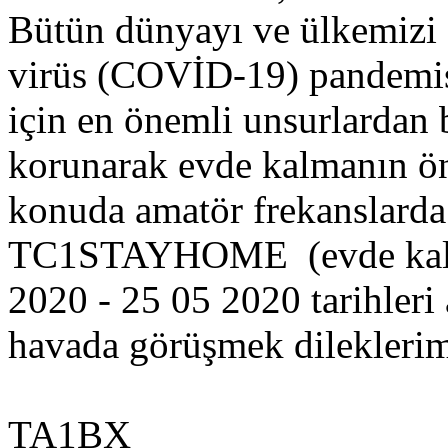
Bütün dünyayı ve ülkemizi e
virüs (COVİD-19) pandemisi
için en önemli unsurlardan 
korunarak evde kalmanın ö
konuda amatör frekanslarda
TC1STAYHOME (evde kal) ç
2020 - 25 05 2020 tarihleri
havada görüşmek dileklerim
TA1BX