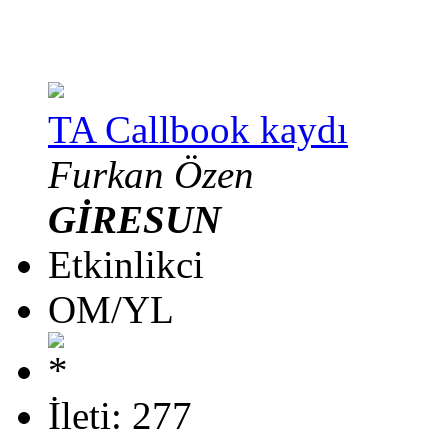
TA Callbook kaydı
Furkan Özen
GİRESUN
Etkinlikci
OM/YL
İleti: 277