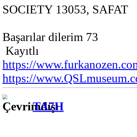
SOCIETY 13053, SAFAT
Başarılar dilerim 73
Kayıtlı
https://www.furkanozen.com
https://www.QSLmuseum.c
TA7H