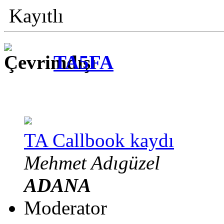
Kayıtlı
TA5FA
TA Callbook kaydı
Mehmet Adıgüzel
ADANA
Moderator