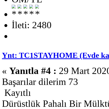
İleti: 2480
Ynt: TC1STAYHOME (Evde kal )
«
Yanıtla #4 :
29 Mart 2020
Başarılar dilerim 73
Kayıtlı
Dürüstlük Pahalı Bir Mülkt