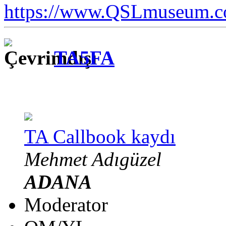
https://www.QSLmuseum.c
TA5FA
TA Callbook kaydı
Mehmet Adıgüzel
ADANA
Moderator