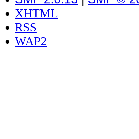
XHTML
RSS
WAP2