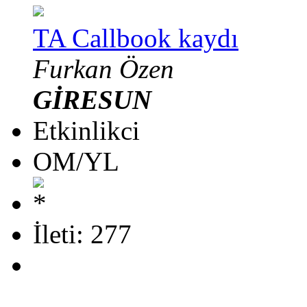
TA Callbook kaydı
Furkan Özen
GİRESUN
Etkinlikci
OM/YL
İleti: 277