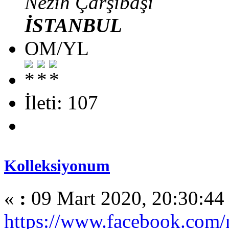
Nezih Çarşıbaşı
İSTANBUL
OM/YL
İleti: 107
Kolleksiyonum
«
:
09 Mart 2020, 20:30:44
https://www.facebook.com/