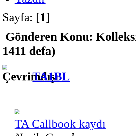
Sayfa: [
1
]
Gönderen
Konu: Kolleks
1411 defa)
TA1BL
TA Callbook kaydı