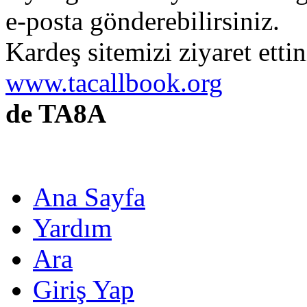
e-posta gönderebilirsiniz.
Kardeş sitemizi ziyaret etti
www.tacallbook.org
de TA8A
Ana Sayfa
Yardım
Ara
Giriş Yap