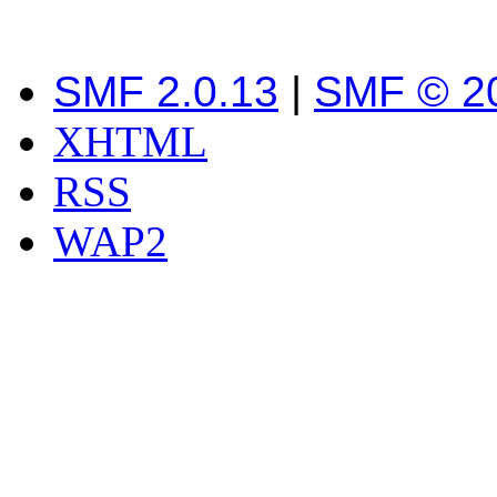
SMF 2.0.13
|
SMF © 2
XHTML
RSS
WAP2