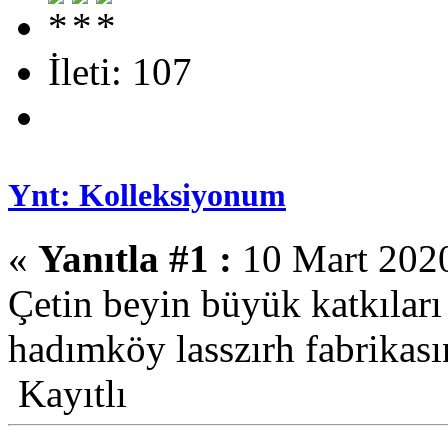
İleti: 107
Ynt: Kolleksiyonum
«
Yanıtla #1 :
10 Mart 2020
Çetin beyin büyük katkıları
hadımköy lasszırh fabrikası
Kayıtlı