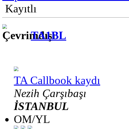
Kayıtlı
TA1BL
TA Callbook kaydı
Nezih Çarşıbaşı
İSTANBUL
OM/YL