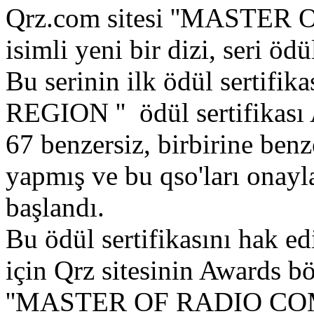
Qrz.com sitesi ''MASTE
isimli yeni bir dizi, seri ö
Bu serinin ilk ödül sertifi
REGION '' ödül sertifikası 
67 benzersiz, birbirine b
yapmış ve bu qso'ları onayl
başlandı.
Bu ödül sertifikasını hak e
için Qrz sitesinin Awards 
''MASTER OF RADIO C