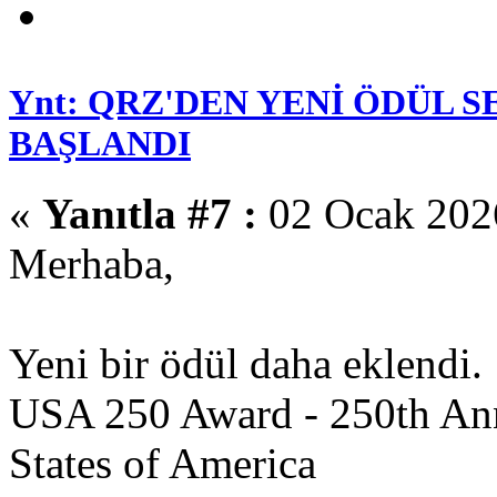
Ynt: QRZ'DEN YENİ ÖDÜL 
BAŞLANDI
«
Yanıtla #7 :
02 Ocak 2026
Merhaba,
Yeni bir ödül daha eklendi.
USA 250 Award - 250th Ann
States of America