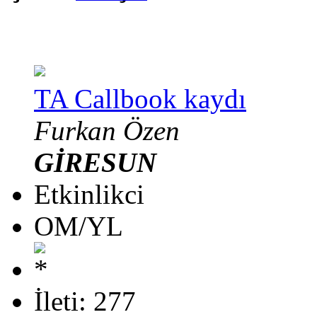
TA Callbook kaydı
Furkan Özen
GİRESUN
Etkinlikci
OM/YL
İleti: 277