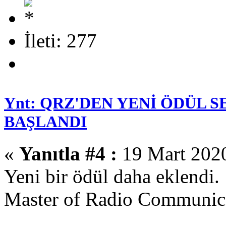
İleti: 277
Ynt: QRZ'DEN YENİ ÖDÜL 
BAŞLANDI
«
Yanıtla #4 :
19 Mart 2020
Yeni bir ödül daha eklendi.
Master of Radio Communica