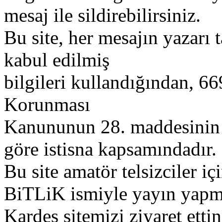
mesaj ile sildirebilirsiniz.
Bu site, her mesajın yazarı t
kabul edilmiş
bilgileri kullandığından, 669
Korunması
Kanununun 28. maddesinin 2
göre istisna kapsamındadır.
Bu site amatör telsizciler iç
BiTLiK ismiyle yayın yapm
Kardeş sitemizi ziyaret etti