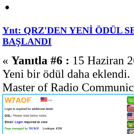
Ynt: QRZ'DEN YENİ ÖDÜL 
BAŞLANDI
«
Yanıtla #6 :
15 Haziran 2
Yeni bir ödül daha eklendi.
Master of Radio Communica