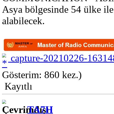
Asya bölgesinde 54 ülke ile
alabilecek.
capture-20210226-16314
Gösterim: 860 kez.)
Kayıtlı
TA7H