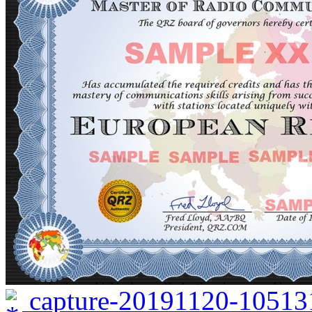
capture-20191120-10513