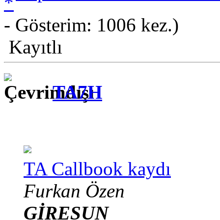
- Gösterim: 1006 kez.)
Kayıtlı
TA7H
TA Callbook kaydı
Furkan Özen
GİRESUN