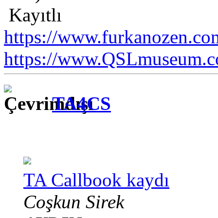
Kayıtlı
https://www.furkanozen.com
https://www.QSLmuseum.c
TA4CS
TA Callbook kaydı
Coşkun Sirek