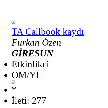
TA Callbook kaydı
Furkan Özen
GİRESUN
Etkinlikci
OM/YL
İleti: 277