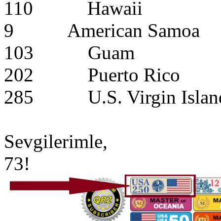
110 Hawaii
9 American Samoa
103 Guam
202 Puerto Rico
285 U.S. Virgin Islan
Sevgilerimle,
73!