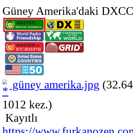
Güney Amerika'daki DXCC'ler
güney amerika.jpg
(32.64
1012 kez.)
Kayıtlı
https://www.furkanozen.com