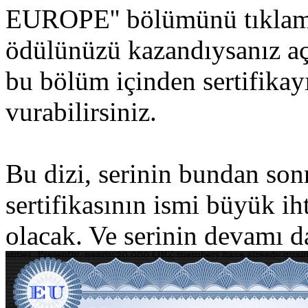
EUROPE'' bölümünü tıklama
ödülünüzü kazandıysanız aç
bu bölüm içinden sertifikay
vurabilirsiniz.
Bu dizi, serinin bundan son
sertifikasının ismi büyük 
olacak. Ve serinin devamı da