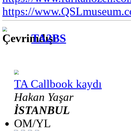
https://www.QSLmuseum.c
TA2BS
TA Callbook kaydı
Hakan Yaşar
İSTANBUL
OM/YL