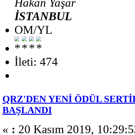
Hakan Yaşar
İSTANBUL
OM/YL
İleti: 474
QRZ'DEN YENİ ÖDÜL SERTİ
BAŞLANDI
«
:
20 Kasım 2019, 10:29:5