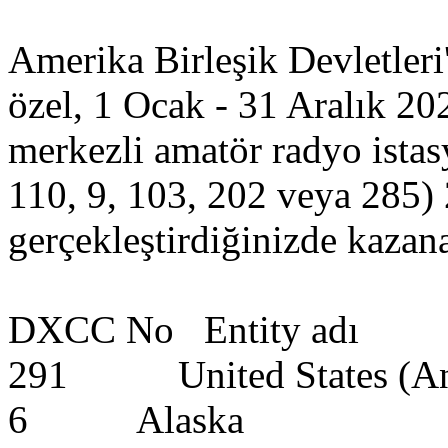
Amerika Birleşik Devletler
özel, 1 Ocak - 31 Aralık 20
merkezli amatör radyo ista
110, 9, 103, 202 veya 285)
gerçekleştirdiğinizde kazana
DXCC No Entity adı
291 United States (An
6 Alaska