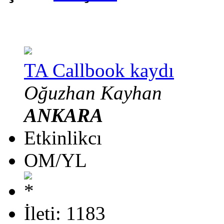
TA Callbook kaydı
Oğuzhan Kayhan
ANKARA
Etkinlikcı
OM/YL
İleti: 1183