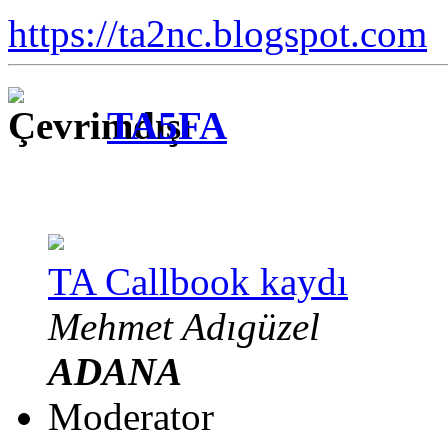
https://ta2nc.blogspot.com
TA5FA
TA Callbook kaydı
Mehmet Adıgüzel
ADANA
Moderator