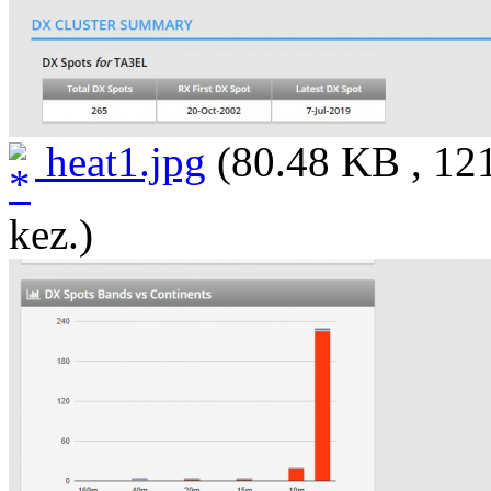
heat1.jpg
(80.48 KB , 12
kez.)