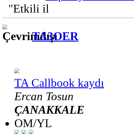
"Etkili il
TA3OER
TA Callbook kaydı
Ercan Tosun
ÇANAKKALE
OM/YL