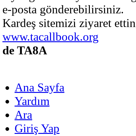
e-posta gönderebilirsiniz.
Kardeş sitemizi ziyaret etti
www.tacallbook.org
de TA8A
Ana Sayfa
Yardım
Ara
Giriş Yap