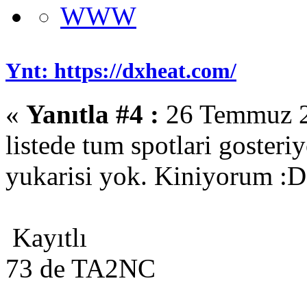
WWW
Ynt: https://dxheat.com/
«
Yanıtla #4 :
26 Temmuz 2
listede tum spotlari gosteri
yukarisi yok. Kiniyorum :D
Kayıtlı
73 de TA2NC