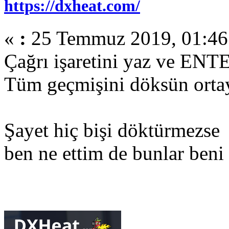
https://dxheat.com/
«
:
25 Temmuz 2019, 01:46
Çağrı işaretini yaz ve EN
Tüm geçmişini döksün ortaya
Şayet hiç bişi döktürmezse
ben ne ettim de bunlar beni 