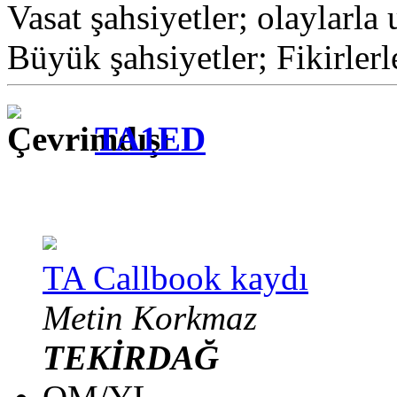
Vasat şahsiyetler; olaylarla 
Büyük şahsiyetler; Fikirlerl
TA1ED
TA Callbook kaydı
Metin Korkmaz
TEKİRDAĞ