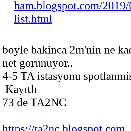
ham.blogspot.com/2019/
list.html
boyle bakinca 2m'nin ne kad
net gorunuyor..
4-5 TA istasyonu spotlanm
Kayıtlı
73 de TA2NC
https://ta2nc.blogspot.com