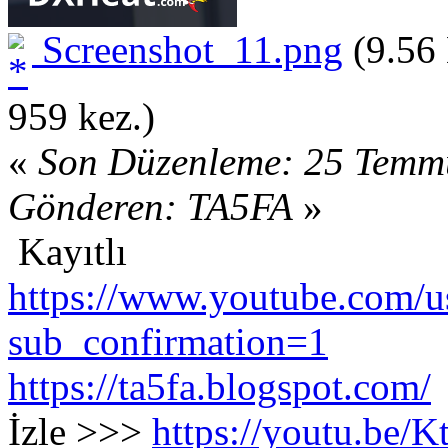
Screenshot_11.png
(9.56 
959 kez.)
«
Son Düzenleme: 25 Temm
Gönderen: TA5FA
»
Kayıtlı
https://www.youtube.com/us
sub_confirmation=1
https://ta5fa.blogspot.com/
İzle >>>
https://youtu.be