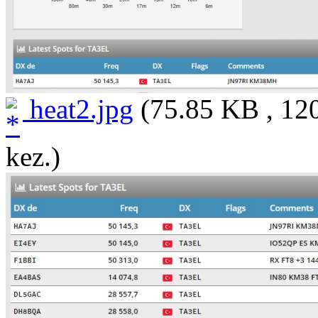
heat2.jpg
(75.85 KB , 12
kez.)