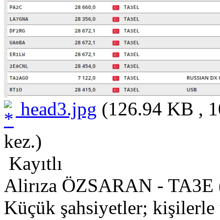
head3.jpg
(126.94 KB , 1
kez.)
Kayıtlı
Alirıza ÖZSARAN - TA3E 
Küçük şahsiyetler; kişilerle 