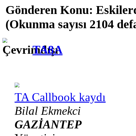
Gönderen
Konu: Eskiler
(Okunma sayısı 2104 def
TA8A
TA Callbook kaydı
Bilal Ekmekci
GAZİANTEP