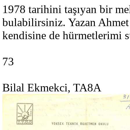
1978 tarihini taşıyan bir m
bulabilirsiniz. Yazan Ahmet
kendisine de hürmetlerimi
73
Bilal Ekmekci, TA8A