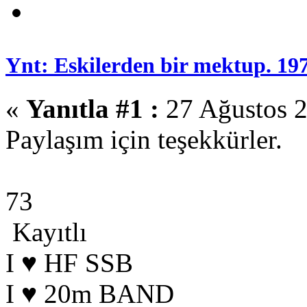
Ynt: Eskilerden bir mektup. 19
«
Yanıtla #1 :
27 Ağustos 2
Paylaşım için teşekkürler.
73
Kayıtlı
I ♥ HF SSB
I ♥ 20m BAND