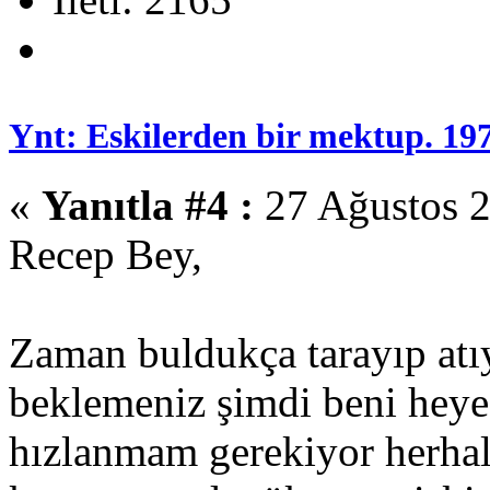
Ynt: Eskilerden bir mektup. 19
«
Yanıtla #4 :
27 Ağustos 2
Recep Bey,
Zaman buldukça tarayıp atı
beklemeniz şimdi beni heye
hızlanmam gerekiyor herha