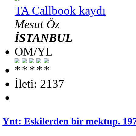
TA Callbook kaydı
Mesut Öz
İSTANBUL
OM/YL
İleti: 2137
Ynt: Eskilerden bir mektup. 19