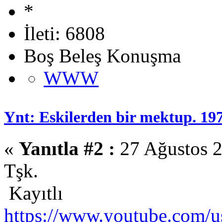
İleti: 6808
Boş Beleş Konuşma
WWW
Ynt: Eskilerden bir mektup. 19
«
Yanıtla #2 :
27 Ağustos 2
Tşk.
Kayıtlı
https://www.youtube.com/us