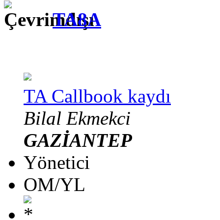
TA8A
TA Callbook kaydı
Bilal Ekmekci
GAZİANTEP
Yönetici
OM/YL