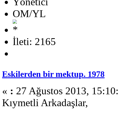
Yönetici
OM/YL
İleti: 2165
Eskilerden bir mektup. 1978
«
:
27 Ağustos 2013, 15:10
Kıymetli Arkadaşlar,