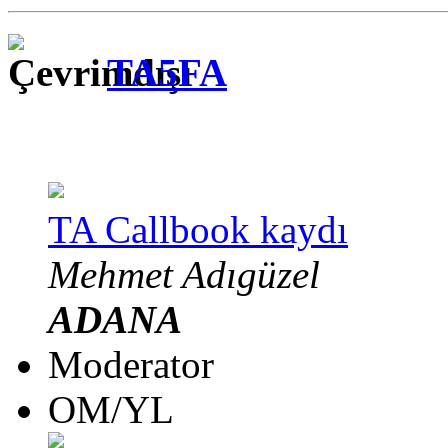
TA5FA
TA Callbook kaydı
Mehmet Adıgüzel
ADANA
Moderator
OM/YL