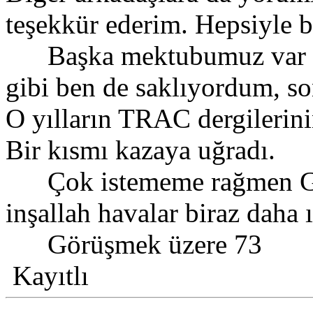
teşekkür ederim. Hepsiyle b
Başka mektubumuz var mı
gibi ben de saklıyordum, so
O yılların TRAC dergilerini
Bir kısmı kazaya uğradı.
Çok istememe rağmen Gaz
inşallah havalar biraz daha 
Görüşmek üzere 73
Kayıtlı