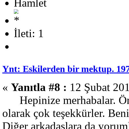
Hamlet
İleti: 1
Ynt: Eskilerden bir mektup. 19
«
Yanıtla #8 :
12 Şubat 201
Hepinize merhabalar. Önce
olarak çok teşekkürler. Ben
Diğer arkadaşlara da yorum