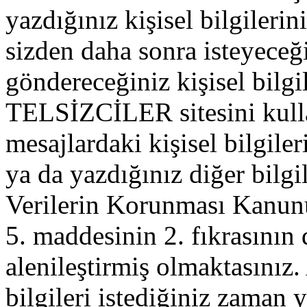
yazdığınız kişisel bilgilerini
sizden daha sonra isteyeceğ
göndereceğiniz kişisel bilgil
TELSİZCİLER sitesini kull
mesajlardaki kişisel bilgileri
ya da yazdığınız diğer bilgil
Verilerin Korunması Kanu
5. maddesinin 2. fıkrasının
alenileştirmiş olmaktasınız. 
bilgileri istediğiniz zaman