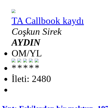
TA Callbook kaydı
Coşkun Sirek
AYDIN
OM/YL
İleti: 2480