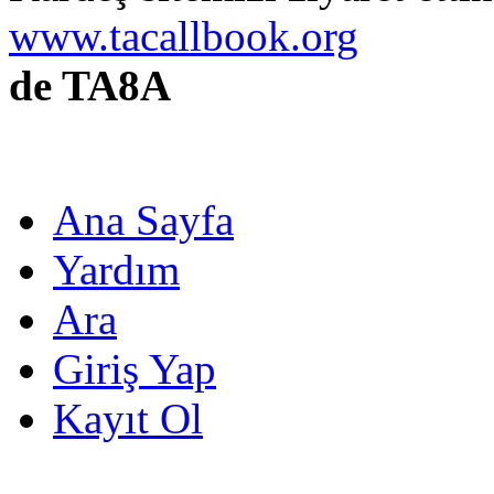
www.tacallbook.org
de TA8A
Ana Sayfa
Yardım
Ara
Giriş Yap
Kayıt Ol