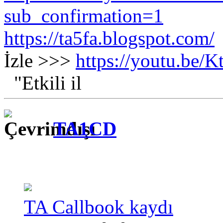
sub_confirmation=1
https://ta5fa.blogspot.com/
İzle >>>
https://youtu.be
"Etkili il
TA1CD
TA Callbook kaydı