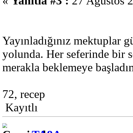
«
Yanıtla #3 :
27 Ağustos 2
Yayınladığınız mektuplar gü
yolunda. Her seferinde bir 
merakla beklemeye başladım
72, recep
Kayıtlı