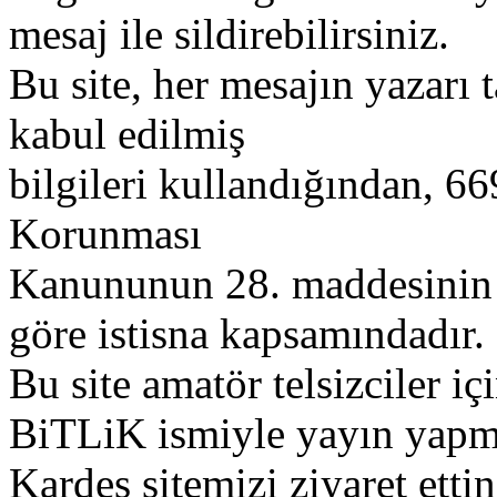
mesaj ile sildirebilirsiniz.
Bu site, her mesajın yazarı t
kabul edilmiş
bilgileri kullandığından, 669
Korunması
Kanununun 28. maddesinin 2
göre istisna kapsamındadır.
Bu site amatör telsizciler iç
BiTLiK ismiyle yayın yapm
Kardeş sitemizi ziyaret etti