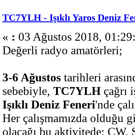
TC7YLH - Işıklı Yaros Deniz F
«
:
03 Ağustos 2018, 01:29
Değerli radyo amatörleri;
3-6 Ağustos
tarihleri arasın
sebebiyle,
TC7YLH
çağrı i
Işıklı Deniz Feneri
'nde çal
Her çalışmamızda olduğu gi
olacağı bu aktivitede; CW,