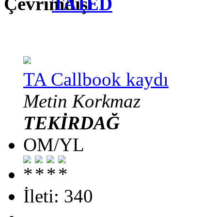
TA1ED
TA Callbook kaydı
Metin Korkmaz
TEKİRDAĞ
OM/YL
İleti: 340