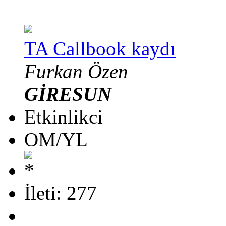
TA Callbook kaydı
Furkan Özen
GİRESUN
Etkinlikci
OM/YL
İleti: 277