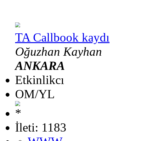
TA Callbook kaydı
Oğuzhan Kayhan
ANKARA
Etkinlikcı
OM/YL
İleti: 1183