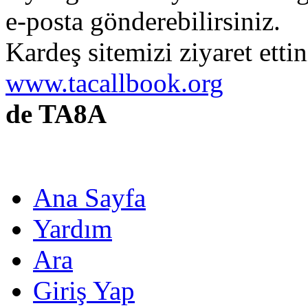
e-posta gönderebilirsiniz.
Kardeş sitemizi ziyaret etti
www.tacallbook.org
de TA8A
Ana Sayfa
Yardım
Ara
Giriş Yap