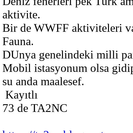
Deniz fenerleri pek Turk am
aktivite.
Bir de WWFF aktiviteleri 
Fauna.
DUnya genelindeki milli park
Mobil istasyonum olsa gidi
su anda maalesef.
Kayıtlı
73 de TA2NC