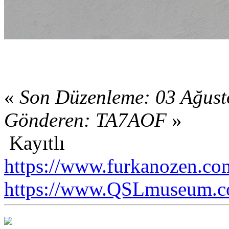
«
Son Düzenleme: 03 Ağust
Gönderen: TA7AOF
»
Kayıtlı
https://www.furkanozen.com
https://www.QSLmuseum.c