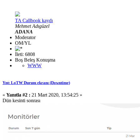
TA Callbook kaydı
Mehmet Adıgüzel
ADANA
Moderator
OM/YL
İleti: 6808
Boş Beleş Konuşma
WWW
Ynt: LoTW Durum ekranı (Downtime)
«
Yanıtla #2 :
21 Mart 2020, 13:54:25 »
Dün kesinti sonrası