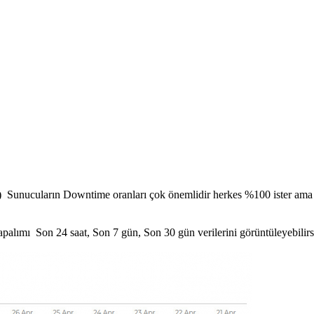
da) Sunucuların Downtime oranları çok önemlidir herkes %100 ister ama
lımı Son 24 saat, Son 7 gün, Son 30 gün verilerini görüntüleyebilirs