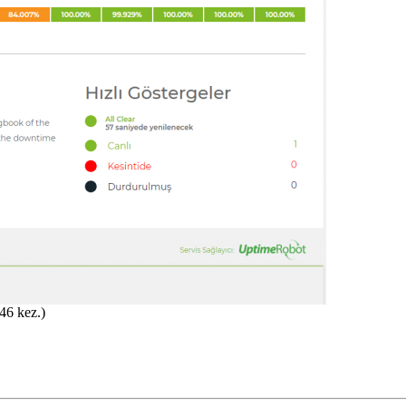
46 kez.)