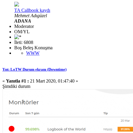
TA Callbook kaydı
Mehmet Adıgüzel
ADANA
Moderator
OM/YL
İleti: 6808
Boş Beleş Konuşma
WWW
Ynt: LoTW Durum ekranı (Downtime)
«
Yanıtla #1 :
21 Mart 2020, 01:47:40 »
Şimdiki durum