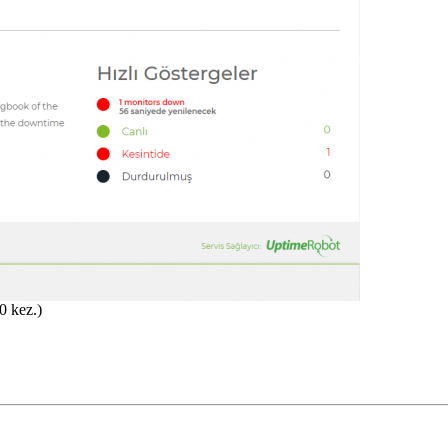
0 kez.)