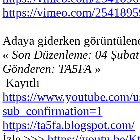
https://vimeo.com/254189
Adaya giderken görüntülen
«
Son Düzenleme: 04 Şubat
Gönderen: TA5FA
»
Kayıtlı
https://www.youtube.com/us
sub_confirmation=1
https://ta5fa.blogspot.com/
İzle >>>
https://youtu.be