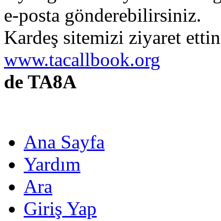
e-posta gönderebilirsiniz.
Kardeş sitemizi ziyaret etti
www.tacallbook.org
de TA8A
Ana Sayfa
Yardım
Ara
Giriş Yap