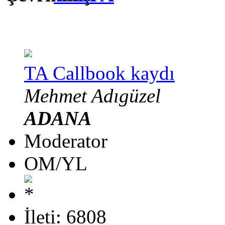
TA Callbook kaydı
Mehmet Adıgüzel
ADANA
Moderator
OM/YL
İleti: 6808