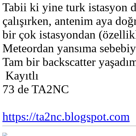
Tabii ki yine turk istasy
çalışırken, antenim aya do
bir çok istasyondan (özellik
Meteordan yansıma sebebiyl
Tam bir backscatter yaşadım
Kayıtlı
73 de TA2NC
https://ta2nc.blogspot.com