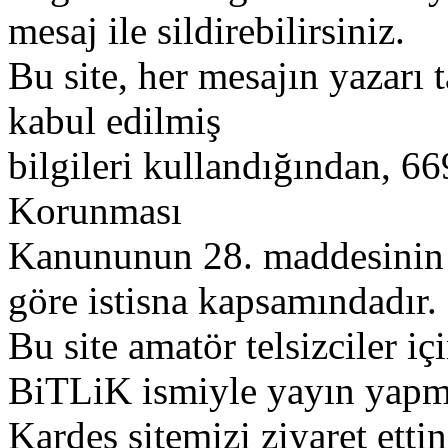
mesaj ile sildirebilirsiniz.
Bu site, her mesajın yazarı t
kabul edilmiş
bilgileri kullandığından, 669
Korunması
Kanununun 28. maddesinin 2
göre istisna kapsamındadır.
Bu site amatör telsizciler iç
BiTLiK ismiyle yayın yapm
Kardeş sitemizi ziyaret etti