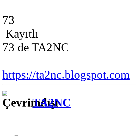
73
Kayıtlı
73 de TA2NC
https://ta2nc.blogspot.com
TA2NC