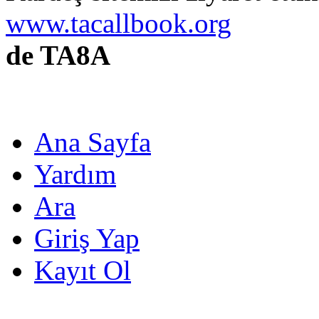
www.tacallbook.org
de TA8A
Ana Sayfa
Yardım
Ara
Giriş Yap
Kayıt Ol