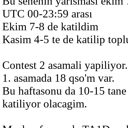
Bu senenin yarismasi ekim 
UTC 00-23:59 arası
Ekim 7-8 de katildim
Kasim 4-5 te de katilip top
Contest 2 asamali yapiliyor.
1. asamada 18 qso'm var.
Bu haftasonu da 10-15 tane 
katiliyor olacagim.