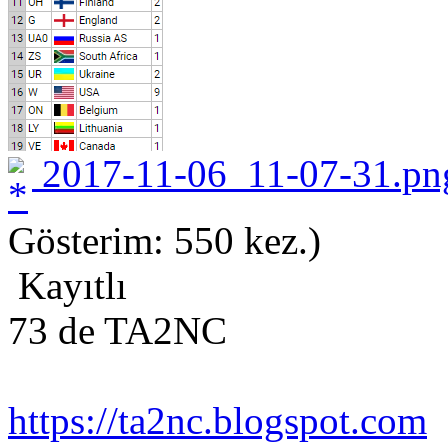
2017-11-06_11-07-31.pn
Gösterim: 550 kez.)
Kayıtlı
73 de TA2NC
https://ta2nc.blogspot.com