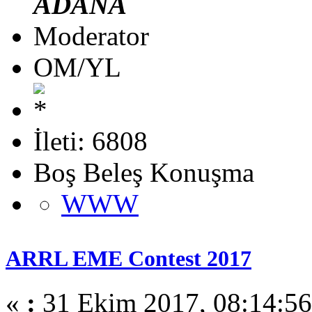
ADANA
Moderator
OM/YL
İleti: 6808
Boş Beleş Konuşma
WWW
ARRL EME Contest 2017
«
:
31 Ekim 2017, 08:14:56