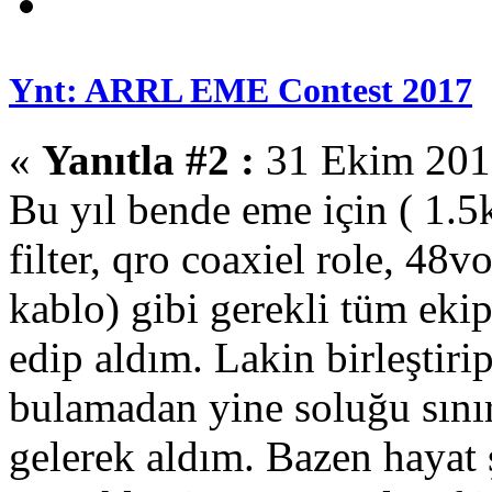
Ynt: ARRL EME Contest 2017
«
Yanıtla #2 :
31 Ekim 2017
Bu yıl bende eme için ( 1.5
filter, qro coaxiel role, 48
kablo) gibi gerekli tüm eki
edip aldım. Lakin birleştiri
bulamadan yine soluğu sınır
gelerek aldım. Bazen hayat ş