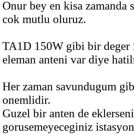
Onur bey en kisa zamanda s
cok mutlu oluruz.
TA1D 150W gibi bir deger i
eleman anteni var diye hati
Her zaman savundugum gibi
onemlidir.
Guzel bir anten de eklersen
gorusemeyeceginiz istasyon