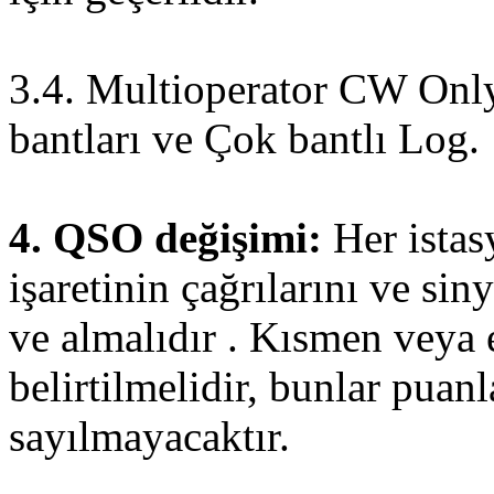
3.4. Multioperator CW Onl
bantları ve Çok bantlı Log.
4. QSO değişimi:
Her ista
işaretinin çağrılarını ve sin
ve almalıdır . Kısmen veya
belirtilmelidir, bunlar puan
sayılmayacaktır
.