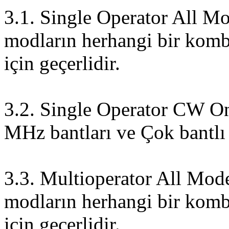
3.1. Single Operator All M
modların herhangi bir kom
için geçerlidir.
3.2. Single Operator CW O
MHz bantları ve Çok bantlı
3.3. Multioperator All Mod
modların herhangi bir kom
için geçerlidir.