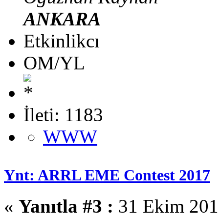
ANKARA
Etkinlikcı
OM/YL
İleti: 1183
WWW
Ynt: ARRL EME Contest 2017
«
Yanıtla #3 :
31 Ekim 2017