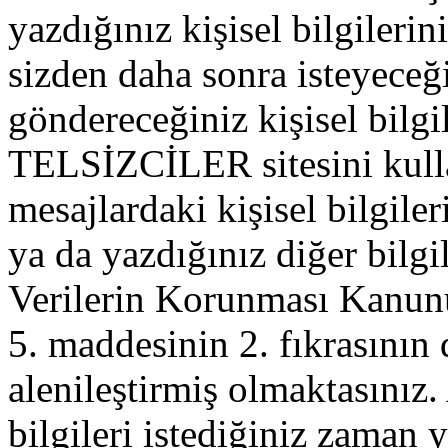
yazdığınız kişisel bilgilerini
sizden daha sonra isteyeceğ
göndereceğiniz kişisel bilgil
TELSİZCİLER sitesini kull
mesajlardaki kişisel bilgileri
ya da yazdığınız diğer bilgil
Verilerin Korunması Kanu
5. maddesinin 2. fıkrasının
alenileştirmiş olmaktasınız. 
bilgileri istediğiniz zaman