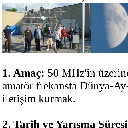
1. Amaç:
50 MHz'in üzerinde
amatör frekansta Dünya-Ay
iletişim kurmak.
2. Tarih ve Yarışma Süresi