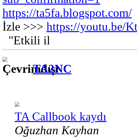
https://ta5fa.blogspot.com/
İzle >>>
https://youtu.be
"Etkili il
TA2NC
TA Callbook kaydı
Oğuzhan Kayhan