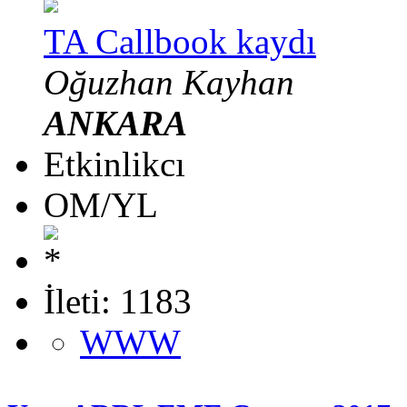
TA Callbook kaydı
Oğuzhan Kayhan
ANKARA
Etkinlikcı
OM/YL
İleti: 1183
WWW