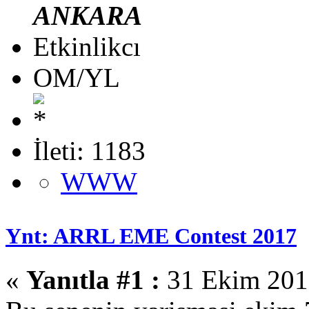
ANKARA
Etkinlikcı
OM/YL
İleti: 1183
WWW
Ynt: ARRL EME Contest 2017
«
Yanıtla #1 :
31 Ekim 2017