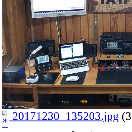
20171230_135203.jpg
(3