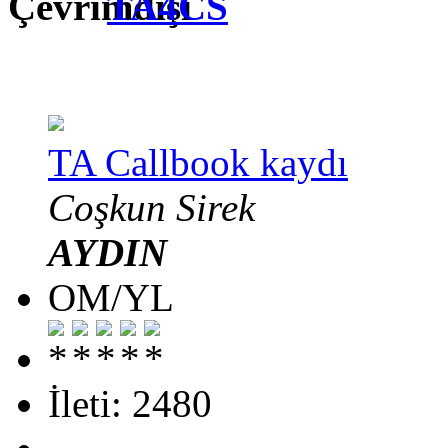
TA4CS
TA Callbook kaydı
Coşkun Sirek
AYDIN
OM/YL
İleti: 2480