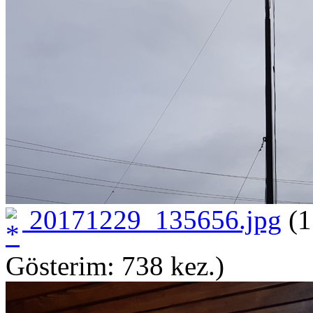
20171229_135656.jpg
(1
Gösterim: 738 kez.)