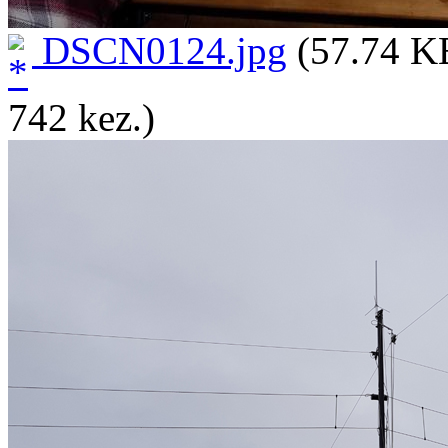
DSCN0124.jpg
(57.74 KB
742 kez.)