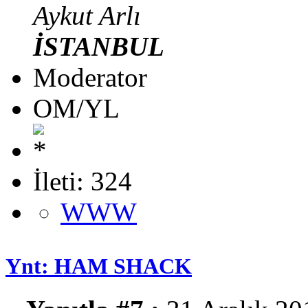
Aykut Arlı
İSTANBUL
Moderator
OM/YL
İleti: 324
WWW
Ynt: HAM SHACK