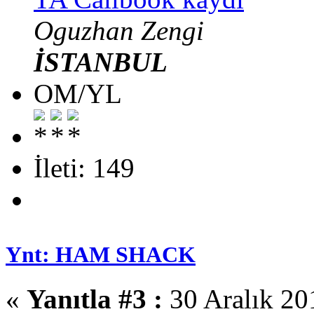
Oguzhan Zengi
İSTANBUL
OM/YL
İleti: 149
Ynt: HAM SHACK
«
Yanıtla #3 :
30 Aralık 20