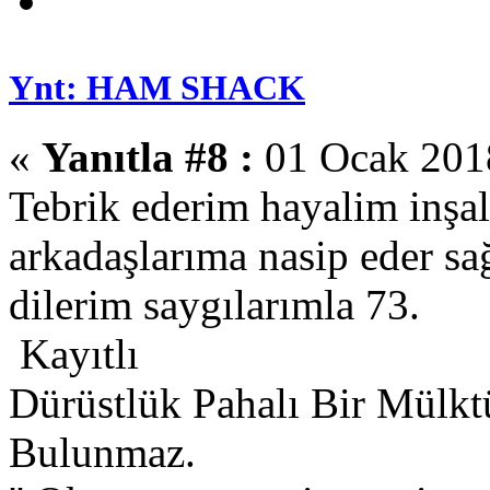
Ynt: HAM SHACK
«
Yanıtla #8 :
01 Ocak 2018
Tebrik ederim hayalim inşal
arkadaşlarıma nasip eder sa
dilerim saygılarımla 73.
Kayıtlı
Dürüstlük Pahalı Bir Mülkt
Bulunmaz.