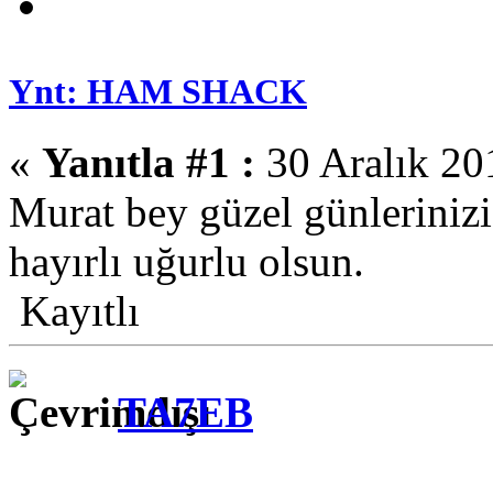
Ynt: HAM SHACK
«
Yanıtla #1 :
30 Aralık 20
Murat bey güzel günlerinizi
hayırlı uğurlu olsun.
Kayıtlı
TA7EB