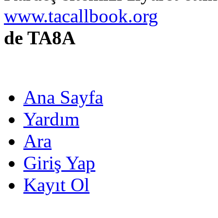
www.tacallbook.org
de TA8A
Ana Sayfa
Yardım
Ara
Giriş Yap
Kayıt Ol