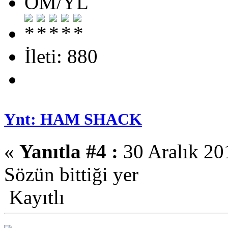
OM/YL
İleti: 880
Ynt: HAM SHACK
«
Yanıtla #4 :
30 Aralık 20
Sözün bittiği yer
Kayıtlı