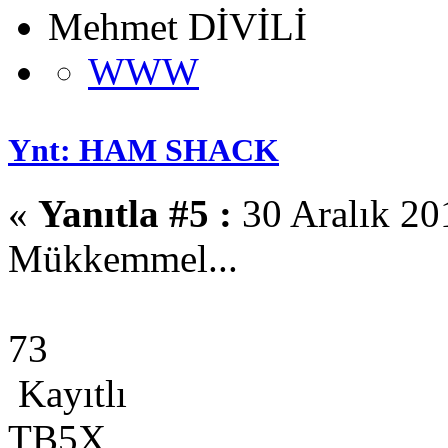
Mehmet DİVİLİ
WWW
Ynt: HAM SHACK
«
Yanıtla #5 :
30 Aralık 20
Mükkemmel...
73
Kayıtlı
TB5X