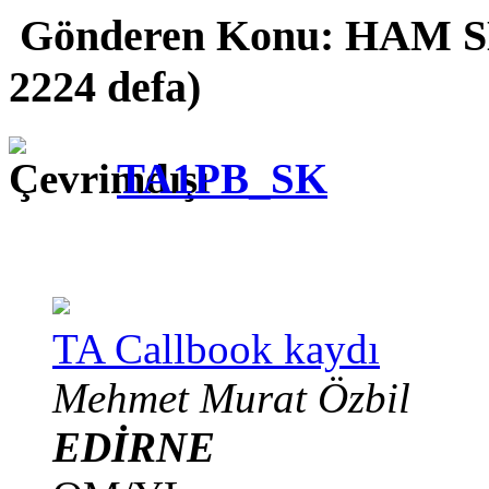
Gönderen
Konu: HAM S
2224 defa)
TA1PB_SK
TA Callbook kaydı
Mehmet Murat Özbil
EDİRNE