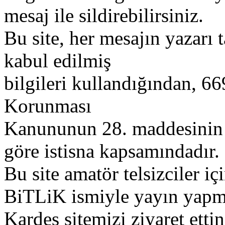
mesaj ile sildirebilirsiniz.
Bu site, her mesajın yazarı t
kabul edilmiş
bilgileri kullandığından, 669
Korunması
Kanununun 28. maddesinin 2
göre istisna kapsamındadır.
Bu site amatör telsizciler iç
BiTLiK ismiyle yayın yapm
Kardeş sitemizi ziyaret etti