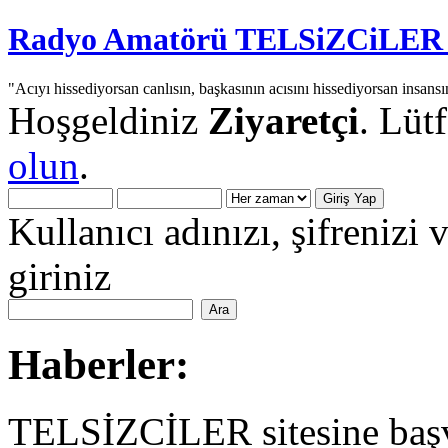
Radyo Amatörü TELSiZCiLER iç
"Acıyı hissediyorsan canlısın, başkasının acısını hissediyorsan insansı
Hoşgeldiniz
Ziyaretçi
. Lüt
olun
.
Kullanıcı adınızı, şifrenizi 
giriniz
Haberler:
TELSİZCİLER sitesine başv