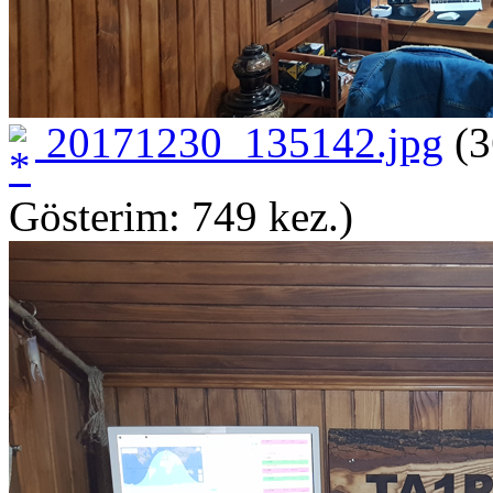
20171230_135142.jpg
(3
Gösterim: 749 kez.)