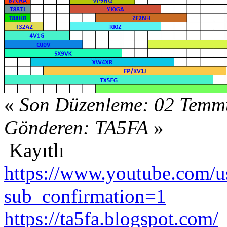
«
Son Düzenleme: 02 Temm
Gönderen: TA5FA
»
Kayıtlı
https://www.youtube.com/us
sub_confirmation=1
https://ta5fa.blogspot.com/