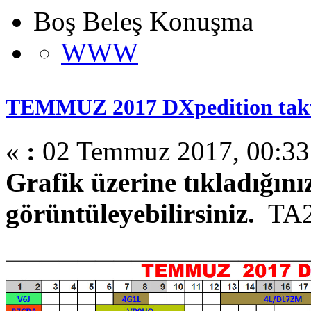
Boş Beleş Konuşma
WWW
TEMMUZ 2017 DXpedition tak
«
:
02 Temmuz 2017, 00:33
Grafik üzerine tıkladığın
görüntüleyebilirsiniz.
TA2A