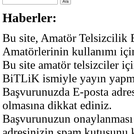
Haberler:
Bu site, Amatör Telsizcilik
Amatörlerinin kullanımı içi
Bu site amatör telsizciler iç
BiTLiK ismiyle yayın yapm
Başvurunuzda E-posta adres
olmasına dikkat ediniz.
Başvurunuzun onaylanması g
adresinizin spam kutusunu k