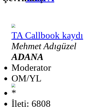
TA Callbook kaydı
Mehmet Adıgüzel
ADANA
Moderator
OM/YL
İleti: 6808