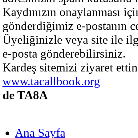
Kaydınızın onaylanması içi
gönderdiğimiz e-postanın c
Üyeliğinizle veya site ile il
e-posta gönderebilirsiniz.
Kardeş sitemizi ziyaret etti
www.tacallbook.org
de TA8A
Ana Sayfa