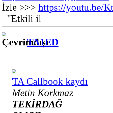
İzle >>>
https://youtu.be
"Etkili il
TA1ED
TA Callbook kaydı
Metin Korkmaz
TEKİRDAĞ