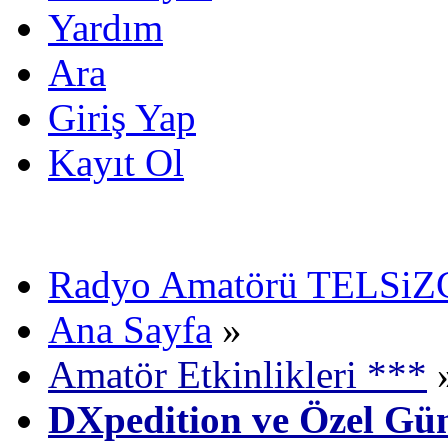
Yardım
Ara
Giriş Yap
Kayıt Ol
Radyo Amatörü TELSiZCi
Ana Sayfa
»
Amatör Etkinlikleri ***
DXpedition ve Özel Gün