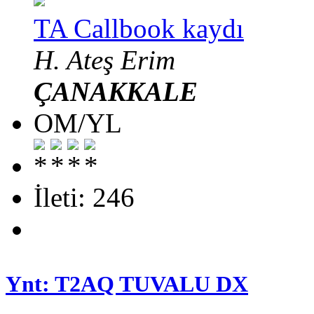
TA Callbook kaydı
H. Ateş Erim
ÇANAKKALE
OM/YL
İleti: 246
Ynt: T2AQ TUVALU DX