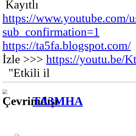
Kayıtlı
https://www.youtube.com/us
sub_confirmation=1
https://ta5fa.blogspot.com/
İzle >>>
https://youtu.be
"Etkili il
TA3MHA