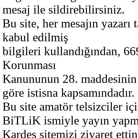
mesaj ile sildirebilirsiniz.
Bu site, her mesajın yazarı t
kabul edilmiş
bilgileri kullandığından, 669
Korunması
Kanununun 28. maddesinin 2
göre istisna kapsamındadır.
Bu site amatör telsizciler iç
BiTLiK ismiyle yayın yapm
Kardeş sitemizi ziyaret etti