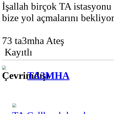
İşallah birçok TA istasyonu 
bize yol açmalarını bekliyor
73 ta3mha Ateş
Kayıtlı
TA3MHA