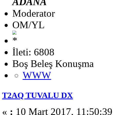
ADANA
Moderator
OM/YL
İleti: 6808
Boş Beleş Konuşma
WWW
T2AQ TUVALU DX
«
:
10 Mart 2017, 11:50:39