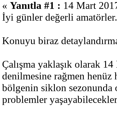
«
Yanıtla #1 :
14 Mart 2017
İyi günler değerli amatörler
Konuyu biraz detaylandırma
Çalışma yaklaşık olarak 14 
denilmesine rağmen henüz h
bölgenin siklon sezonunda o
problemler yaşayabilecekleri