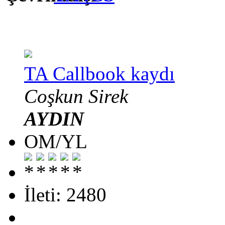
TA Callbook kaydı
Coşkun Sirek
AYDIN
OM/YL
İleti: 2480