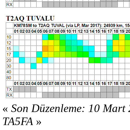
«
Son Düzenleme: 10 Mart 
TA5FA
»