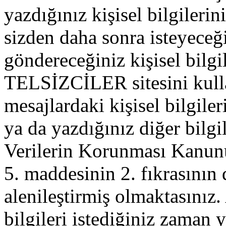
yazdığınız kişisel bilgilerini
sizden daha sonra isteyeceğ
göndereceğiniz kişisel bilgil
TELSİZCİLER sitesini kull
mesajlardaki kişisel bilgileri
ya da yazdığınız diğer bilgil
Verilerin Korunması Kanu
5. maddesinin 2. fıkrasının
alenileştirmiş olmaktasınız. 
bilgileri istediğiniz zaman