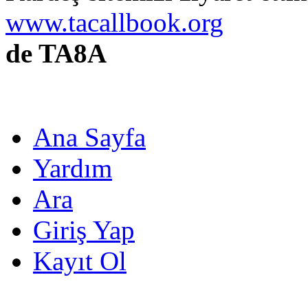
www.tacallbook.org
de TA8A
Ana Sayfa
Yardım
Ara
Giriş Yap
Kayıt Ol