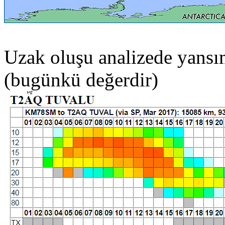
Uzak oluşu analizede yansım
(bugünkü değerdir)