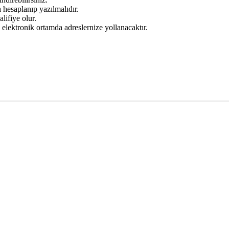
 hesaplanıp yazılmalıdır.
lifiye olur.
elektronik ortamda adreslernize yollanacaktır.