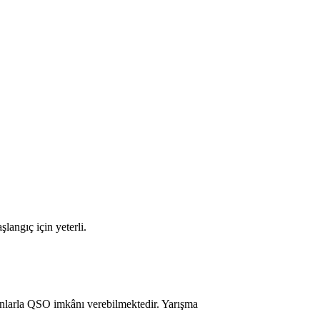
angıç için yeterli.
nlarla QSO imkânı verebilmektedir. Yarışma