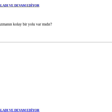
AŞLADI VE DEVAM EDİYOR
manın kolay bir yolu var mıdır?
AŞLADI VE DEVAM EDİYOR