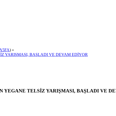
A5FA
) »
SİZ YARIŞMASI, BAŞLADI VE DEVAM EDİYOR
IN YEGANE TELSİZ YARIŞMASI, BAŞLADI VE DE