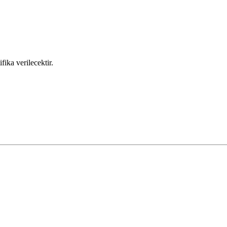
fika verilecektir.