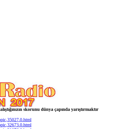
alıştığınızın skorunu dünya çapında yarıştırmaktır
topic,35027.0.html
topic,32673.0.html