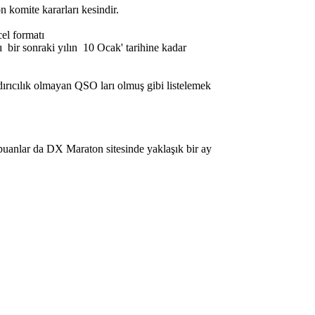
 komite kararları kesindir.
el formatı
 bir sonraki yılın 10 Ocak' tarihine kadar
dırıcılık olmayan QSO ları olmuş gibi listelemek
puanlar da DX Maraton sitesinde yaklaşık bir ay