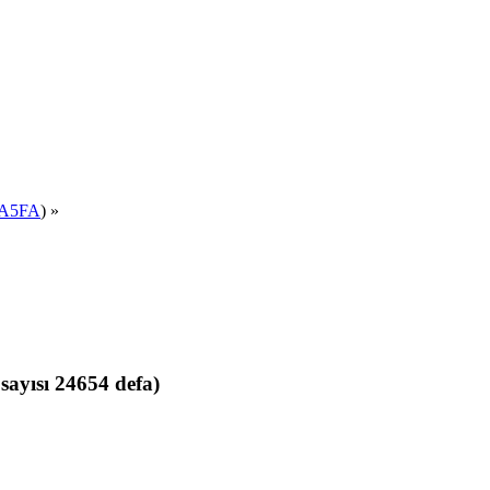
A5FA
) »
yısı 24654 defa)