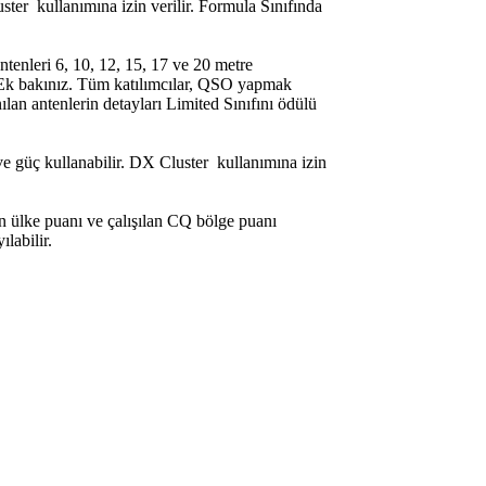
ter kullanımına izin verilir. Formula Sınıfında
ntenleri 6, 10, 12, 15, 17 ve 20 metre
aki Ek bakınız. Tüm katılımcılar, QSO yapmak
lan antenlerin detayları Limited Sınıfını ödülü
 ve güç kullanabilir. DX Cluster kullanımına izin
n ülke puanı ve çalışılan CQ bölge puanı
labilir.