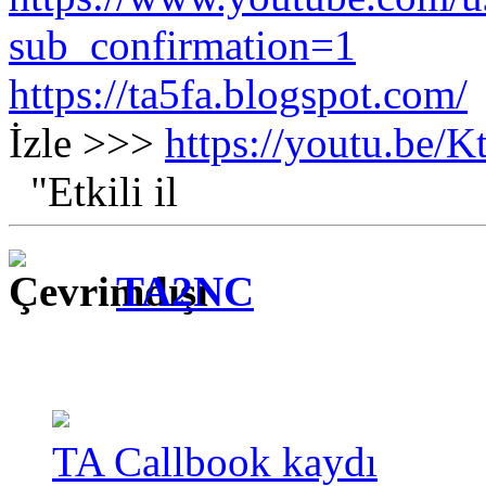
sub_confirmation=1
https://ta5fa.blogspot.com/
İzle >>>
https://youtu.be
"Etkili il
TA2NC
TA Callbook kaydı