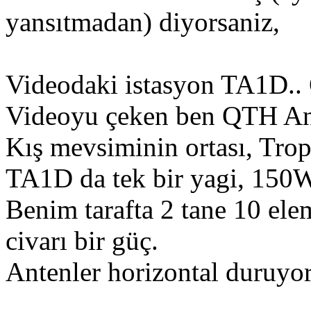
yansıtmadan) diyorsaniz,
Videodaki istasyon TA1D..
Videoyu çeken ben QTH An
Kış mevsiminin ortası, Trop
TA1D da tek bir yagi, 150W 
Benim tarafta 2 tane 10 el
civarı bir güç.
Antenler horizontal duruyor