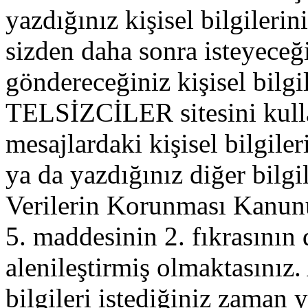
yazdığınız kişisel bilgilerini
sizden daha sonra isteyeceğ
göndereceğiniz kişisel bilgil
TELSİZCİLER sitesini kull
mesajlardaki kişisel bilgileri
ya da yazdığınız diğer bilgil
Verilerin Korunması Kanu
5. maddesinin 2. fıkrasının
alenileştirmiş olmaktasınız. 
bilgileri istediğiniz zaman