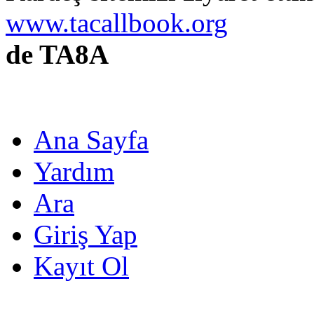
www.tacallbook.org
de TA8A
Ana Sayfa
Yardım
Ara
Giriş Yap
Kayıt Ol