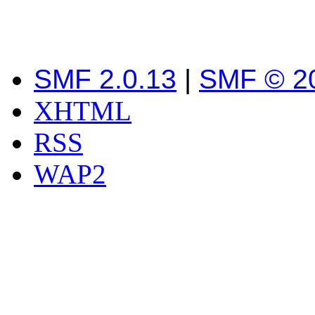
SMF 2.0.13
|
SMF © 2
XHTML
RSS
WAP2