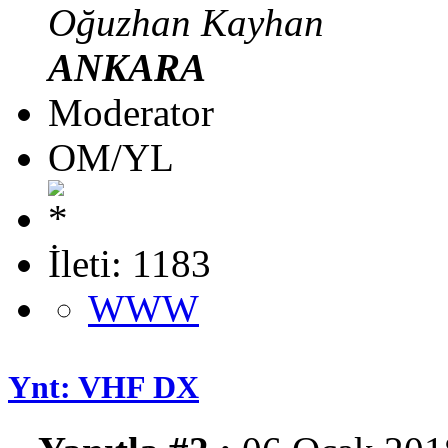
Oğuzhan Kayhan
ANKARA
Moderator
OM/YL
İleti: 1183
WWW
Ynt: VHF DX