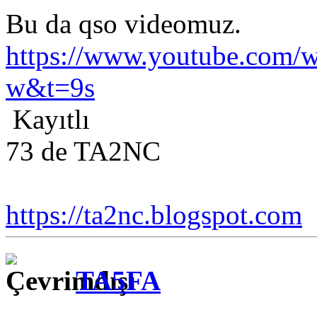
Bu da qso videomuz.
https://www.youtube.com/
w&t=9s
Kayıtlı
73 de TA2NC
https://ta2nc.blogspot.com
TA5FA