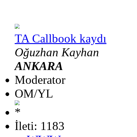
TA Callbook kaydı
Oğuzhan Kayhan
ANKARA
Moderator
OM/YL
İleti: 1183