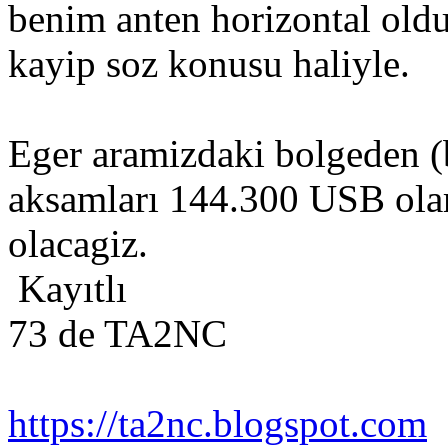
benim anten horizontal old
kayip soz konusu haliyle.
Eger aramizdaki bolgeden (b
aksamları 144.300 USB ola
olacagiz.
Kayıtlı
73 de TA2NC
https://ta2nc.blogspot.com