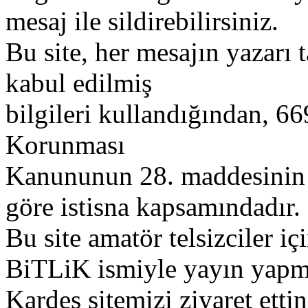
mesaj ile sildirebilirsiniz.
Bu site, her mesajın yazarı t
kabul edilmiş
bilgileri kullandığından, 669
Korunması
Kanununun 28. maddesinin 2
göre istisna kapsamındadır.
Bu site amatör telsizciler iç
BiTLiK ismiyle yayın yapm
Kardeş sitemizi ziyaret etti