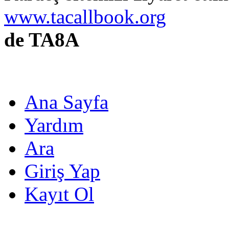
www.tacallbook.org
de TA8A
Ana Sayfa
Yardım
Ara
Giriş Yap
Kayıt Ol