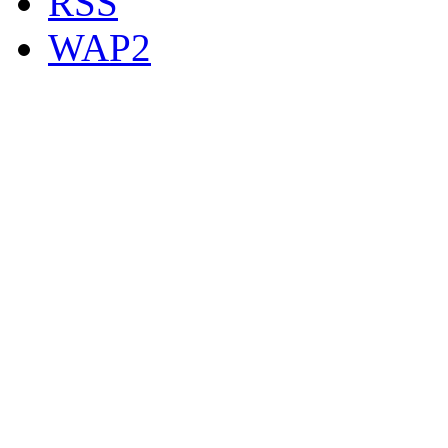
RSS
WAP2