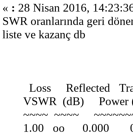
«
:
28 Nisan 2016, 14:23:3
SWR oranlarında geri döne
liste ve kazanç db
Loss Reflected Tran
VSWR (dB) Power (%
~~~~ ~~~~ ~~~~~~~
1.00 oo 0.000 0.