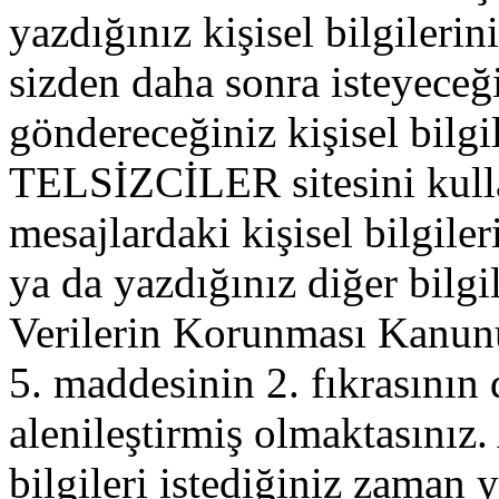
yazdığınız kişisel bilgilerini
sizden daha sonra isteyeceğ
göndereceğiniz kişisel bilgil
TELSİZCİLER sitesini kull
mesajlardaki kişisel bilgileri
ya da yazdığınız diğer bilgil
Verilerin Korunması Kanu
5. maddesinin 2. fıkrasının
alenileştirmiş olmaktasınız. 
bilgileri istediğiniz zaman