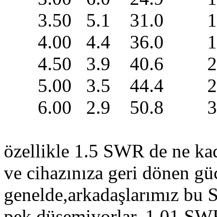
3.50 5.1 31.0 1.
4.00 4.4 36.0 1.
4.50 3.9 40.6 2.
5.00 3.5 44.4 2.
6.00 2.9 50.8 3.
özellikle 1.5 SWR de ne ka
ve cihazınıza geri dönen gü
genelde,arkadaşlarımız bu 
pek düşemiyorlar. 1.01 SW