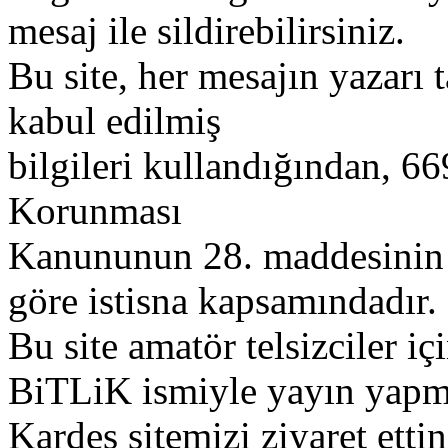
mesaj ile sildirebilirsiniz.
Bu site, her mesajın yazarı t
kabul edilmiş
bilgileri kullandığından, 669
Korunması
Kanununun 28. maddesinin 2
göre istisna kapsamındadır.
Bu site amatör telsizciler iç
BiTLiK ismiyle yayın yapm
Kardeş sitemizi ziyaret etti