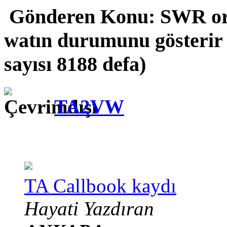
Gönderen
Konu: SWR ora
watın durumunu gösterir
sayısı 8188 defa)
TA2VW
TA Callbook kaydı
Hayati Yazdıran