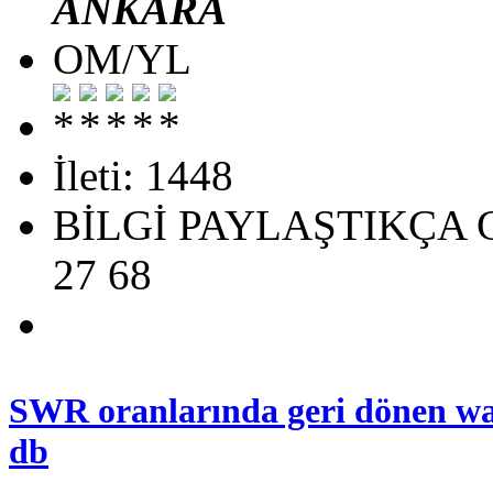
ANKARA
OM/YL
İleti: 1448
BİLGİ PAYLAŞTIKÇA G
27 68
SWR oranlarında geri dönen wat
db