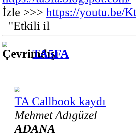
İzle >>>
https://youtu.be
"Etkili il
TA5FA
TA Callbook kaydı
Mehmet Adıgüzel
ADANA