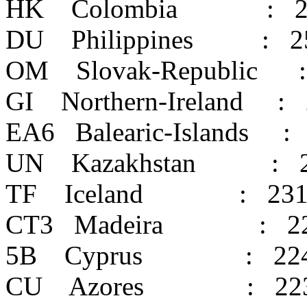
HK Colombia : 2
DU Philippines : 2
OM Slovak-Republic 
GI Northern-Ireland : 
EA6 Balearic-Islands :
UN Kazakhstan : 2
TF Iceland : 23
CT3 Madeira : 2
5B Cyprus : 22
CU Azores : 22