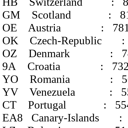
HB Switzerland : 8
GM Scotland : 8
OE Austria : 78
OK Czech-Republic :
OZ Denmark : 7
9A Croatia : 73
YO Romania : 5
YV Venezuela : 5
CT Portugal : 55
EA8 Canary-Islands :