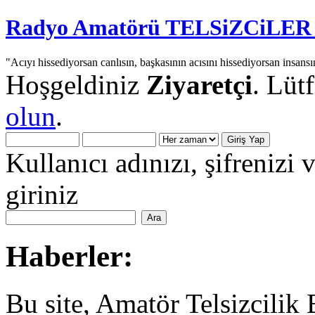
Radyo Amatörü TELSiZCiLER iç
"Acıyı hissediyorsan canlısın, başkasının acısını hissediyorsan insansı
Hoşgeldiniz
Ziyaretçi
. Lüt
olun
.
Kullanıcı adınızı, şifrenizi 
giriniz
Haberler:
Bu site, Amatör Telsizcilik