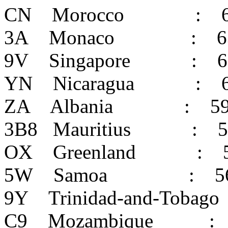
CN Morocco : 6
3A Monaco : 6
9V Singapore : 6
YN Nicaragua : 6
ZA Albania : 5
3B8 Mauritius : 5
OX Greenland : 
5W Samoa : 5
9Y Trinidad-and-Tobago
C9 Mozambique : 