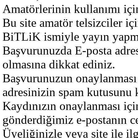
Amatörlerinin kullanımı içi
Bu site amatör telsizciler iç
BiTLiK ismiyle yayın yapm
Başvurunuzda E-posta adres
olmasına dikkat ediniz.
Başvurunuzun onaylanması g
adresinizin spam kutusunu k
Kaydınızın onaylanması içi
gönderdiğimiz e-postanın c
Üyeliğinizle veya site ile il