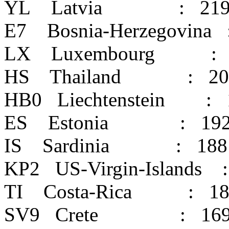
YL Latvia : 21
E7 Bosnia-Herzegovina 
LX Luxembourg : 
HS Thailand : 20
HB0 Liechtenstein : 
ES Estonia : 19
IS Sardinia : 188
KP2 US-Virgin-Islands 
TI Costa-Rica : 18
SV9 Crete : 16