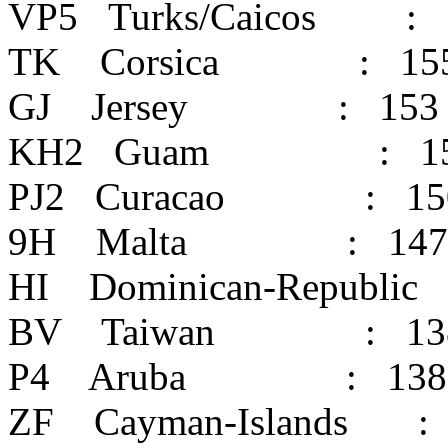
VP5 Turks/Caicos : 
TK Corsica : 15
GJ Jersey : 153
KH2 Guam : 15
PJ2 Curacao : 15
9H Malta : 147
HI Dominican-Republic
BV Taiwan : 13
P4 Aruba : 138
ZF Cayman-Islands :