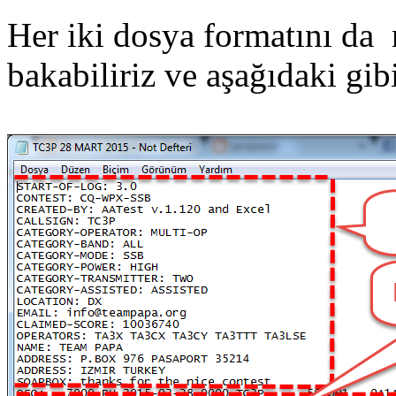
Her iki dosya formatını da n
bakabiliriz ve aşağıdaki gib