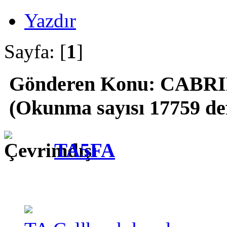
Yazdır
Sayfa: [
1
]
Gönderen
Konu: CABRIL
(Okunma sayısı 17759 de
TA5FA