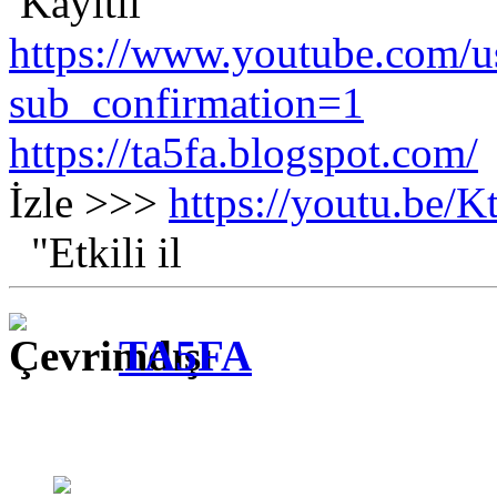
Kayıtlı
https://www.youtube.com/us
sub_confirmation=1
https://ta5fa.blogspot.com/
İzle >>>
https://youtu.be
"Etkili il
TA5FA