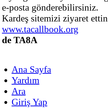
e-posta gönderebilirsiniz.
Kardeş sitemizi ziyaret etti
www.tacallbook.org
de TA8A
Ana Sayfa
Yardım
Ara
Giriş Yap