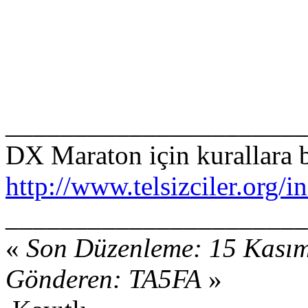
______________________
DX Maraton için kurallara 
http://www.telsizciler.or
______________________
«
Son Düzenleme: 15 Kasım
Gönderen: TA5FA
»