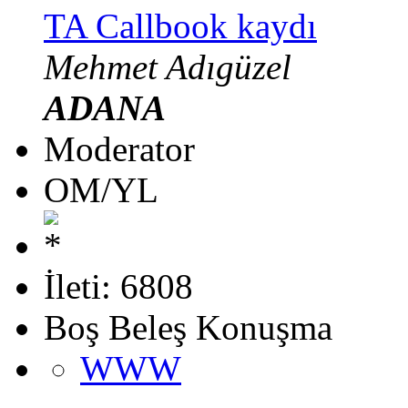
TA Callbook kaydı
Mehmet Adıgüzel
ADANA
Moderator
OM/YL
İleti: 6808
Boş Beleş Konuşma
WWW