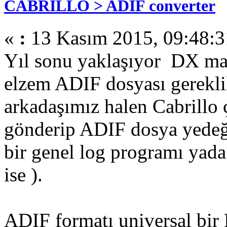
CABRILLO > ADIF converter
«
:
13 Kasım 2015, 09:48:3
Yıl sonu yaklaşıyor DX mar
elzem ADIF dosyası gereklil
arkadaşımız halen Cabrillo ç
gönderip ADIF dosya yedeğ
bir genel log programı yad
ise ).
ADIF formatı universal bir