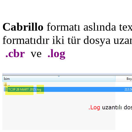
Cabrillo
formatı aslında tex
formatıdır iki tür dosya uza
.cbr
ve
.log