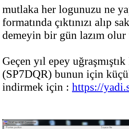
mutlaka her logunuzu ne y
formatında çıktınızı alıp s
demeyin bir gün lazım olur
Geçen yıl epey uğraşmıştık 
(SP7DQR) bunun için küçük 
indirmek için :
https://ya