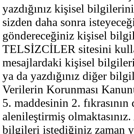
yazdığınız kişisel bilgilerini
sizden daha sonra isteyeceğ
göndereceğiniz kişisel bilgil
TELSİZCİLER sitesini kull
mesajlardaki kişisel bilgileri
ya da yazdığınız diğer bilgil
Verilerin Korunması Kanu
5. maddesinin 2. fıkrasının
alenileştirmiş olmaktasınız. 
bilgileri istediğiniz zaman