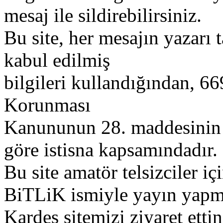
mesaj ile sildirebilirsiniz.
Bu site, her mesajın yazarı t
kabul edilmiş
bilgileri kullandığından, 669
Korunması
Kanununun 28. maddesinin 2
göre istisna kapsamındadır.
Bu site amatör telsizciler iç
BiTLiK ismiyle yayın yapm
Kardeş sitemizi ziyaret etti