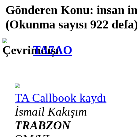
Gönderen
Konu: insan i
(Okunma sayısı 922 defa
TA7AO
TA Callbook kaydı
İsmail Kakışım
TRABZON