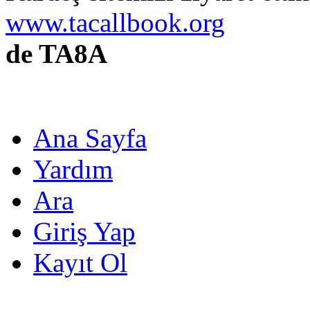
www.tacallbook.org
de TA8A
Ana Sayfa
Yardım
Ara
Giriş Yap
Kayıt Ol