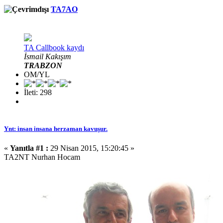
TA7AO
TA Callbook kaydı
İsmail Kakışım
TRABZON
OM/YL
İleti: 298
Ynt: insan insana herzaman kavuşur.
«
Yanıtla #1 :
29 Nisan 2015, 15:20:45 »
TA2NT Nurhan Hocam