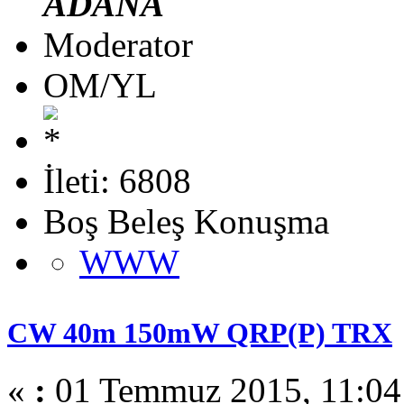
ADANA
Moderator
OM/YL
İleti: 6808
Boş Beleş Konuşma
WWW
CW 40m 150mW QRP(P) TRX
«
:
01 Temmuz 2015, 11:04