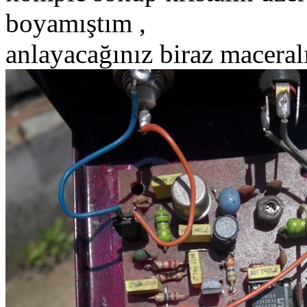
boyamıştım ,
anlayacağınız biraz maceralı 