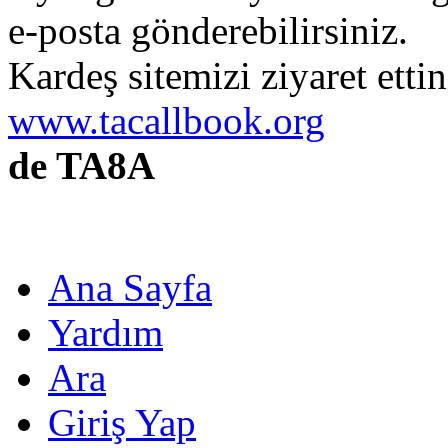
e-posta gönderebilirsiniz.
Kardeş sitemizi ziyaret etti
www.tacallbook.org
de TA8A
Ana Sayfa
Yardım
Ara
Giriş Yap