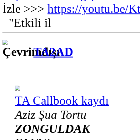
İzle >>>
https://youtu.be
"Etkili il
TA2AD
TA Callbook kaydı
Aziz Şua Tortu
ZONGULDAK