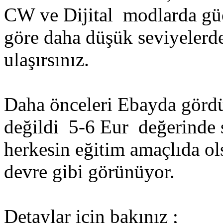
CW ve Dijital modlarda g
göre daha düşük seviyelerd
ulaşırsınız.
Daha önceleri Ebayda görd
değildi 5-6 Eur değerinde s
herkesin eğitim amaçlıda ol
devre gibi görünüyor.
Detaylar için bakınız ;