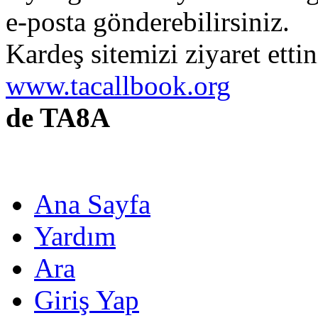
e-posta gönderebilirsiniz.
Kardeş sitemizi ziyaret etti
www.tacallbook.org
de TA8A
Ana Sayfa
Yardım
Ara
Giriş Yap