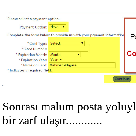
Sonrası malum posta yoluyl
bir zarf ulaşır............