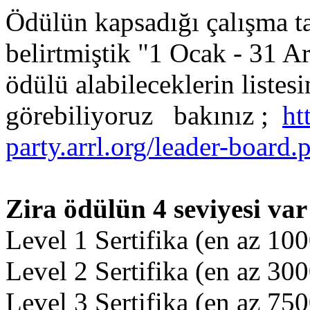
Ödülün kapsadığı çalışma ta
belirtmiştik "1 Ocak - 31 A
ödülü alabileceklerin liste
görebiliyoruz bakınız ;
ht
party.arrl.org/leader-board.
Zira ödülün 4 seviyesi var
Level 1 Sertifika (en az 10
Level 2 Sertifika (en az 30
Level 3 Sertifika (en az 75