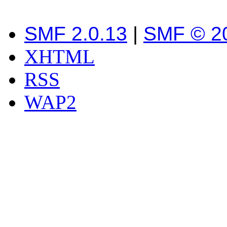
SMF 2.0.13
|
SMF © 2
XHTML
RSS
WAP2