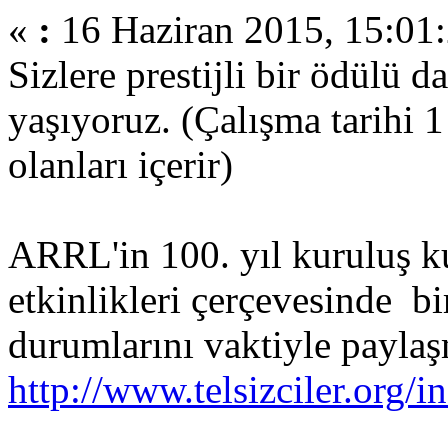
«
:
16 Haziran 2015, 15:01:
Sizlere prestijli bir ödülü
yaşıyoruz. (Çalışma tarihi 
olanları içerir)
ARRL'in 100. yıl kuruluş k
etkinlikleri çerçevesinde b
durumlarını vaktiyle paylaş
http://www.telsizciler.or