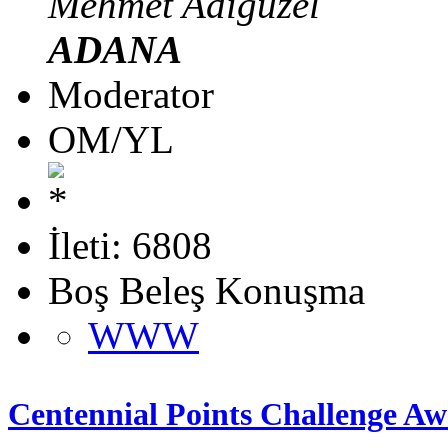
Mehmet Adıgüzel
ADANA
Moderator
OM/YL
İleti: 6808
Boş Beleş Konuşma
WWW
Centennial Points Challenge 