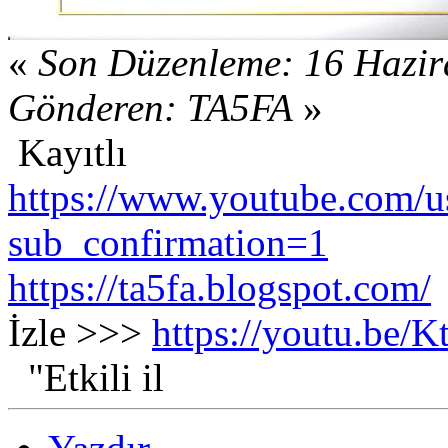
«
Son Düzenleme: 16 Hazir
Gönderen: TA5FA
»
Kayıtlı
https://www.youtube.com/us
sub_confirmation=1
https://ta5fa.blogspot.com/
İzle >>>
https://youtu.be
"Etkili il