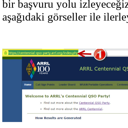
bir başvuru yolu izleyeceğiz
aşağıdaki görseller ile ilerl