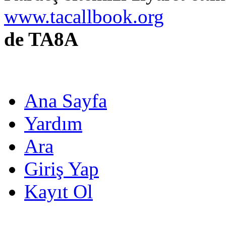
www.tacallbook.org
de TA8A
Ana Sayfa
Yardım
Ara
Giriş Yap
Kayıt Ol