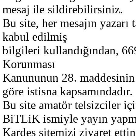
mesaj ile sildirebilirsiniz.
Bu site, her mesajın yazarı t
kabul edilmiş
bilgileri kullandığından, 669
Korunması
Kanununun 28. maddesinin 2
göre istisna kapsamındadır.
Bu site amatör telsizciler iç
BiTLiK ismiyle yayın yapm
Kardeş sitemizi ziyaret etti