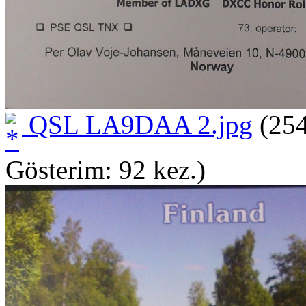
QSL LA9DAA 2.jpg
(254
Gösterim: 92 kez.)