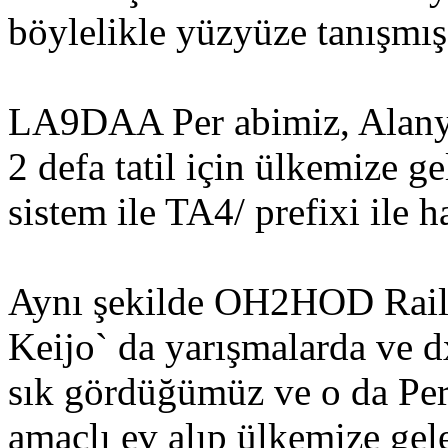
böylelikle yüzyüze tanışmı
LA9DAA Per abimiz, Alanya
2 defa tatil için ülkemize 
sistem ile TA4/ prefixi ile 
Aynı şekilde OH2HOD Rail
Keijo` da yarışmalarda ve 
sık gördüğümüz ve o da Per 
amaçlı ev alıp ülkemize gele