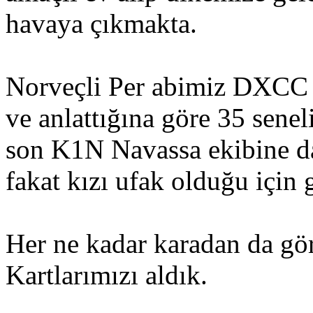
havaya çıkmakta.
Norveçli Per abimiz DXCC 
ve anlattığına göre 35 sene
son K1N Navassa ekibine da
fakat kızı ufak olduğu için
Her ne kadar karadan da gö
Kartlarımızı aldık.