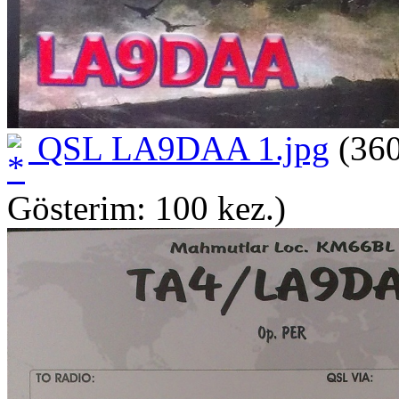
QSL LA9DAA 1.jpg
(360
Gösterim: 100 kez.)