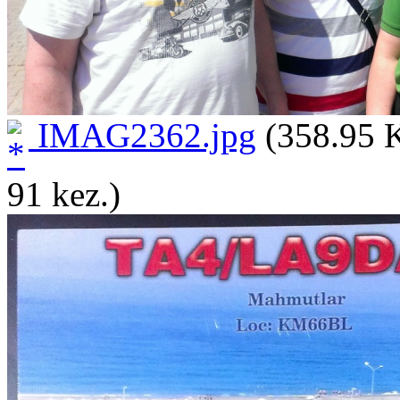
IMAG2362.jpg
(358.95 K
91 kez.)