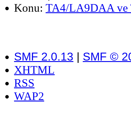
Konu:
TA4/LA9DAA ve 
SMF 2.0.13
|
SMF © 2
XHTML
RSS
WAP2