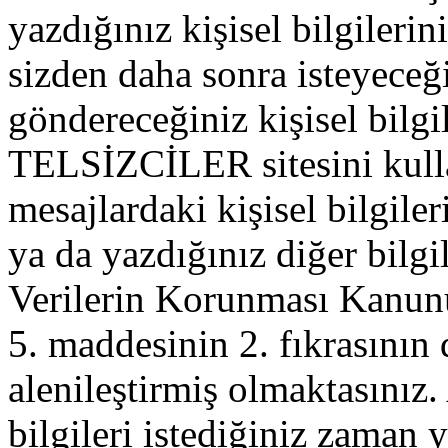
yazdığınız kişisel bilgilerini
sizden daha sonra isteyeceğ
göndereceğiniz kişisel bilgil
TELSİZCİLER sitesini kull
mesajlardaki kişisel bilgileri
ya da yazdığınız diğer bilgil
Verilerin Korunması Kanu
5. maddesinin 2. fıkrasının
alenileştirmiş olmaktasınız. 
bilgileri istediğiniz zaman