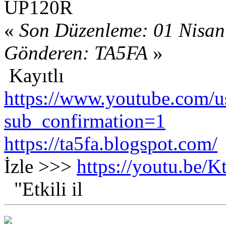
UP120R
«
Son Düzenleme: 01 Nisan
Gönderen: TA5FA
»
Kayıtlı
https://www.youtube.com/us
sub_confirmation=1
https://ta5fa.blogspot.com/
İzle >>>
https://youtu.be
"Etkili il