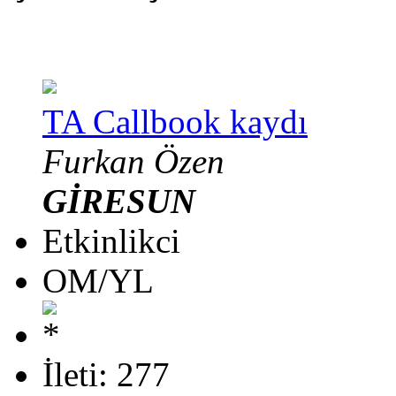
TA Callbook kaydı
Furkan Özen
GİRESUN
Etkinlikci
OM/YL
İleti: 277