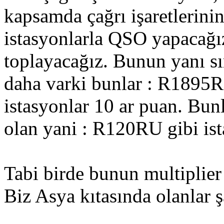
kapsamda çağrı işaretlerini
istasyonlarla QSO yapacağı
toplayacağız. Bunun yanı sıra
daha varki bunlar : R1895
istasyonlar 10 ar puan. Bun
olan yani : R120RU gibi ist
Tabi birde bunun multiplier 
Biz Asya kıtasında olanlar 