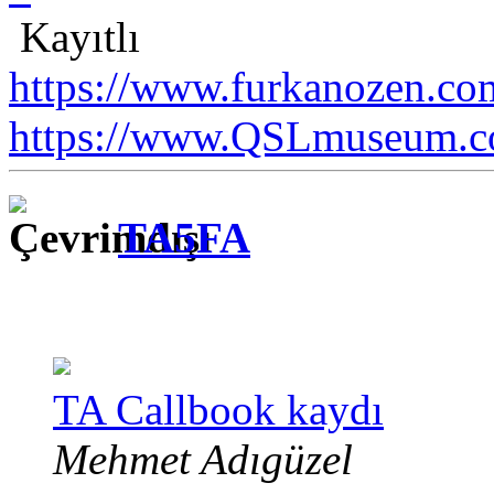
Kayıtlı
https://www.furkanozen.com
https://www.QSLmuseum.c
TA5FA
TA Callbook kaydı
Mehmet Adıgüzel