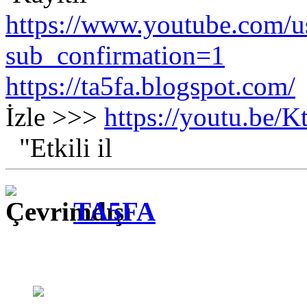
https://www.youtube.com/us
sub_confirmation=1
https://ta5fa.blogspot.com/
İzle >>>
https://youtu.be
"Etkili il
TA5FA