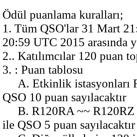
Ödül puanlama kuralları;
1. Tüm QSO'lar 31 Mart 21
20:59 UTC 2015 arasında ya
2.. Katılımcılar 120 puan t
3. : Puan tablosu
A. Etkinlik istasyonları 
QSO 10 puan sayılacaktır
B. R120RA ~~ R120RZ ara
ile QSO 5 puan sayılacaktır