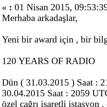
«
:
01 Nisan 2015, 09:53:3
Merhaba arkadaşlar,
Yeni bir award için , bir bi
120 YEARS OF RADIO
Dün ( 31.03.2015 ) Saat : 2
30.04.2015 Saat : 2059 UTC
özel çağrı işaretli istasyon ,