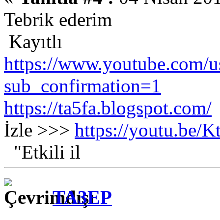
Tebrik ederim
Kayıtlı
https://www.youtube.com/us
sub_confirmation=1
https://ta5fa.blogspot.com/
İzle >>>
https://youtu.be
"Etkili il
TA3EP