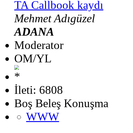
TA Callbook kaydı
Mehmet Adıgüzel
ADANA
Moderator
OM/YL
İleti: 6808
Boş Beleş Konuşma
WWW