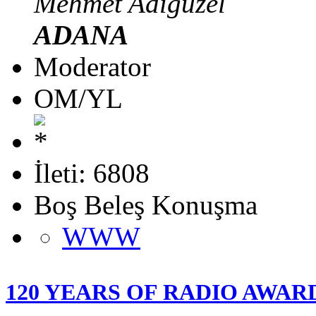
Mehmet Adıgüzel
ADANA
Moderator
OM/YL
İleti: 6808
Boş Beleş Konuşma
WWW
120 YEARS OF RADIO AWAR