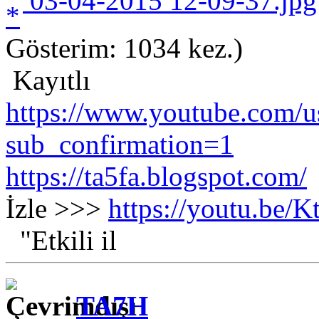
03-04-2015 12-09-37.jpg
Gösterim: 1034 kez.)
Kayıtlı
https://www.youtube.com/us
sub_confirmation=1
https://ta5fa.blogspot.com/
İzle >>>
https://youtu.be
"Etkili il
TA7H