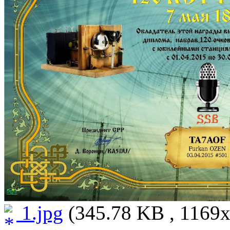
1.jpg
(345.78 KB , 1169x8