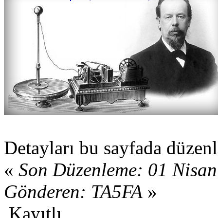
Detayları bu sayfada düz
«
Son Düzenleme: 01 Nisan
Gönderen: TA5FA
»
Kayıtlı