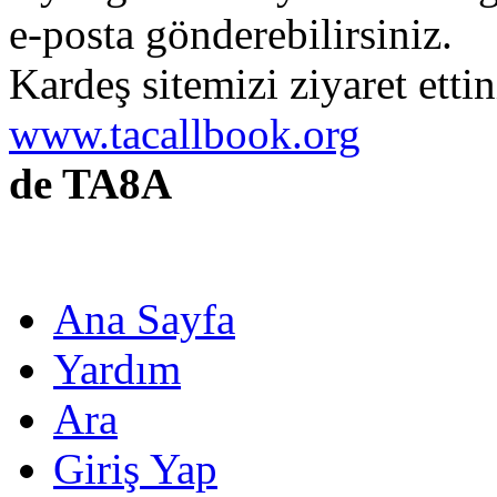
e-posta gönderebilirsiniz.
Kardeş sitemizi ziyaret etti
www.tacallbook.org
de TA8A
Ana Sayfa
Yardım
Ara
Giriş Yap